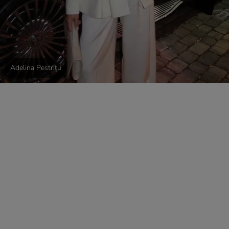
Adelina Pestrițu