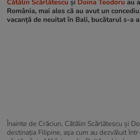
Cătălin Scărlătescu
și
Doina Teodoru
au a
România, mai ales că au avut un concediu 
vacanță de neuitat în Bali, bucătarul s-a 
Înainte de Crăciun, Cătălin Scărlătescu și Do
destinația Filipine, așa cum au dezvăluit înt