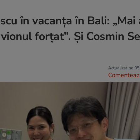
scu în vacanța în Bali: „Mai
vionul forțat”. Și Cosmin Se
Actualizat pe 05
Comenteaz