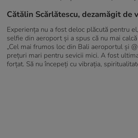
Cătălin Scărlătescu, dezamăgit de v
Experiența nu a fost deloc plăcută pentru el,
selfie din aeroport și a spus că nu mai calc
„Cel mai frumos loc din Bali aeroportul și 
prețuri mari pentru sevicii mici. A fost ulti
forțat. Să nu începeți cu vibrația, spiritualit