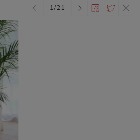
1
/
21