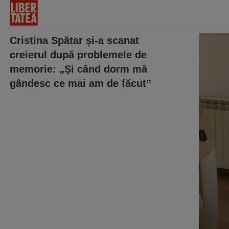
Cristina Spătar și-a scanat
creierul după problemele de
memorie: „Și când dorm mă
gândesc ce mai am de făcut”