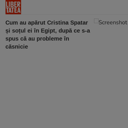
Cum au apărut Cristina Spatar
și soțul ei în Egipt, după ce s-a
spus că au probleme în
căsnicie