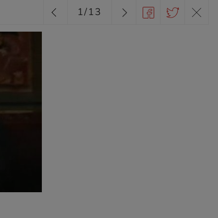
1
/
13