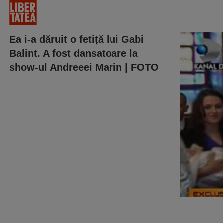
Ea i-a dăruit o fetiță lui Gabi
Balint. A fost dansatoare la
show-ul Andreeei Marin | FOTO