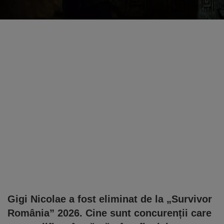
Gigi Nicolae a fost eliminat de la „Survivor
România” 2026. Cine sunt concurenții care