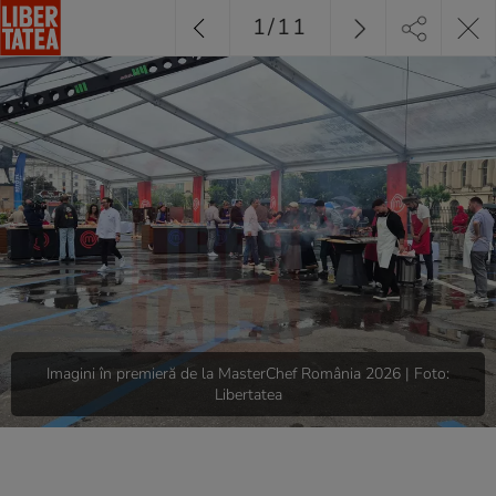
1
/
11
Imagini în premieră de la MasterChef România 2026 | Foto:
Libertatea