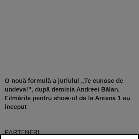
O nouă formulă a juriului „Te cunosc de
undeva!”, după demisia Andreei Bălan.
Filmările pentru show-ul de la Antena 1 au
început
PARTENERI