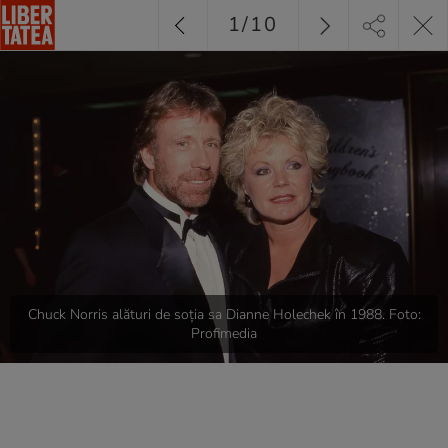
1
/
10
Chuck Norris alături de soția sa Dianne Holechek în 1988. Foto:
Profimedia