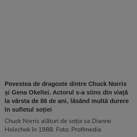
Povestea de dragoste dintre Chuck Norris
și Gena Okellei. Actorul s-a stins din viață
la vârsta de 86 de ani, lăsând multă durere
în sufletul soției
Chuck Norris alături de soția sa Dianne
Holechek în 1988. Foto: Profimedia