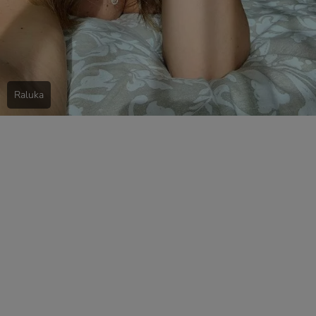
Raluka