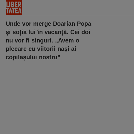
Unde vor merge Doarian Popa
și soția lui în vacanță. Cei doi
nu vor fi singuri. „Avem o
plecare cu viitorii nași ai
copilașului nostru”