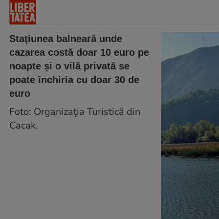
Stațiunea balneară unde
cazarea costă doar 10 euro pe
noapte și o vilă privată se
poate închiria cu doar 30 de
euro
Foto: Organizația Turistică din
Cacak.