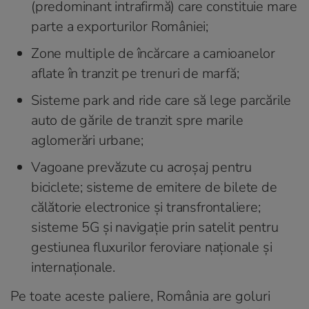
(predominant intrafirmă) care constituie mare
parte a exporturilor României;
Zone multiple de încărcare a camioanelor
aflate în tranzit pe trenuri de marfă;
Sisteme park and ride care să lege parcările
auto de gările de tranzit spre marile
aglomerări urbane;
Vagoane prevăzute cu acroșaj pentru
biciclete; sisteme de emitere de
bilete de
călătorie electronice
și transfrontaliere;
sisteme
5G și navigație prin satelit
pentru
gestiunea fluxurilor feroviare naționale și
internaționale.
Pe toate aceste paliere, România are goluri