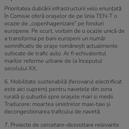
Prioritatea dublării infrastructurii velo enunțată
în Comisie oferă orașelor de pe linia TEN-T o
ocazie de „copenhagenizare” pe fonduri
europene. Pe scurt, vorbim de o ocazie unică de
a transforma pe bani europeni un număr
semnificativ de orașe românești actualmente
sufocate de trafic auto. Ar fi echivalentul
marilor reforme urbane de la începutul
secolului XX.
6. Mobilitate sustenabilă (feroviarul electrificat
este aici suprem)
pentru navetele din zona
rurală și suburbii
spre orașele mari si medii.
Traducere: moartea sinistrelor maxi-taxi și
decongestionarea traficului de navetă.
7. Proiecte de cercetare-dezvoltare
relevante