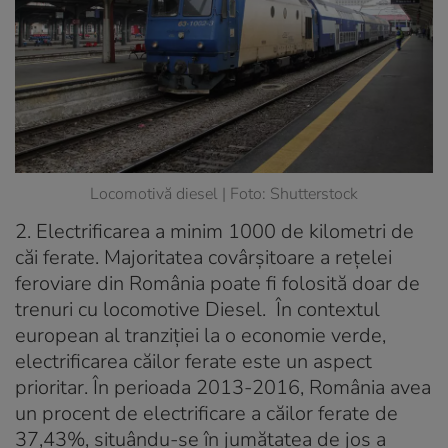
Locomotivă diesel | Foto: Shutterstock
2. Electrificarea a minim 1000 de kilometri de
căi ferate.
Majoritatea covârșitoare a rețelei
feroviare din România poate fi folosită doar de
trenuri cu locomotive Diesel. În contextul
european al tranziției la o economie verde,
electrificarea căilor ferate este un aspect
prioritar. În perioada 2013-2016, România avea
un procent de electrificare a căilor ferate de
37,43%, situându-se în jumătatea de jos a