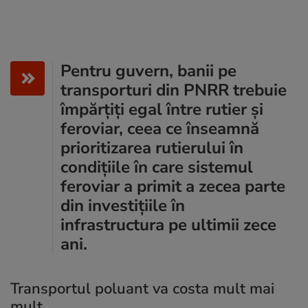
Pentru guvern, banii pe
transporturi din PNRR trebuie
împărțiți egal între rutier și
feroviar, ceea ce înseamnă
prioritizarea rutierului în
condițiile în care sistemul
feroviar a primit a zecea parte
din investițiile în
infrastructura pe ultimii zece
ani.
Transportul poluant va costa mult mai
mult