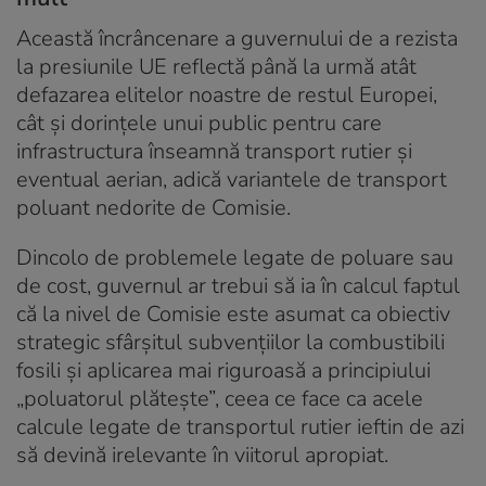
Această încrâncenare a guvernului de a rezista
la presiunile UE reflectă până la urmă atât
defazarea elitelor noastre de restul Europei,
cât și dorințele unui public pentru care
infrastructura înseamnă transport rutier și
eventual aerian, adică variantele de transport
poluant nedorite de Comisie.
Dincolo de problemele legate de poluare sau
de cost, guvernul ar trebui să ia în calcul faptul
că la nivel de Comisie este asumat ca obiectiv
strategic sfârșitul subvențiilor la combustibili
fosili și aplicarea mai riguroasă a principiului
„poluatorul plătește”, ceea ce face ca acele
calcule legate de transportul rutier ieftin de azi
să devină irelevante în viitorul apropiat.