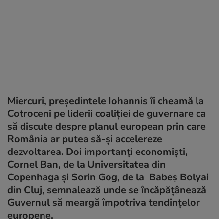
Miercuri, președintele Iohannis îi cheamă la
Cotroceni pe liderii coaliției de guvernare ca
să discute despre planul european prin care
România ar putea să-și accelereze
dezvoltarea. Doi importanți economiști,
Cornel Ban, de la Universitatea din
Copenhaga și Sorin Gog, de la Babeș Bolyai
din Cluj, semnalează unde se încăpățânează
Guvernul să meargă împotriva tendințelor
europene.