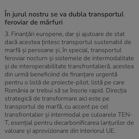
În jurul nostru se va dubla transportul
feroviar de mărfuri
3. Finanțări europene, dar și ajutoare de stat
dacă acestea țintesc transportul sustenabil de
marfă și persoane și, în special,
transportul
feroviar nocturn și sistemele de intermodalitate
și de interoperabilitate
transfrontalieră, acestea
din urmă beneficiind de finanțare urgentă
pentru o listă de proiecte-pilot, listă pe care
România ar trebui să se înscrie rapid. Direcția
strategică de transformare aici este pe
transportul de marfă, cu accent pe cel
transfrontalier și intermodal pe culoarele TEN-
T, esențial pentru decarbonificarea lanțurilor de
valoare și aprovizionare din interiorul UE.