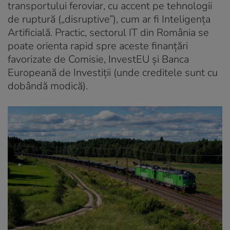
transportului feroviar, cu accent pe tehnologii
de ruptură („disruptive”), cum ar fi Inteligența
Artificială. Practic, sectorul IT din România se
poate orienta rapid spre aceste finanțări
favorizate de Comisie, InvestEU și Banca
Europeană de Investiții (unde creditele sunt cu
dobândă modică).