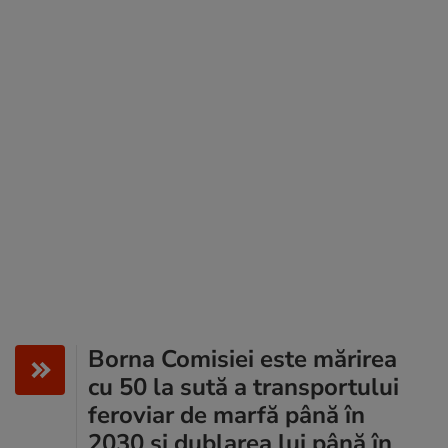
Borna Comisiei este mărirea
cu 50 la sută a transportului
feroviar de marfă până în
2030 și dublarea lui până în