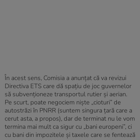
În acest sens, Comisia a anunțat că va revizui
Directiva ETS care dă spațiu de joc guvernelor
să subvenționeze transportul rutier și aerian.
Pe scurt, poate negociem niște „cioturi” de
autostrăzi în PNRR (suntem singura țară care a
cerut asta, a propos), dar de terminat nu le vom
termina mai mult ca sigur cu „bani europeni”, ci
cu bani din impozitele și taxele care se fentează