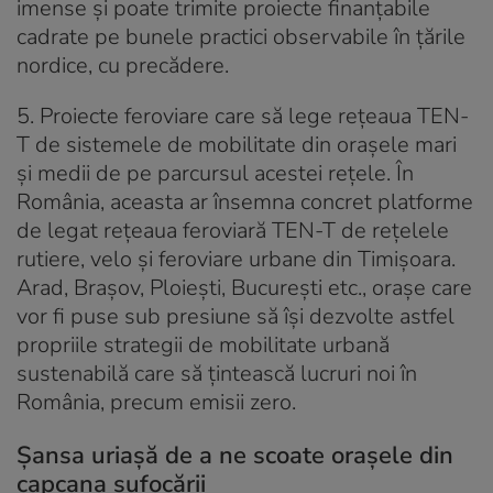
imense și poate trimite proiecte finanțabile
cadrate pe bunele practici observabile în țările
nordice, cu precădere.
5. Proiecte feroviare care
să lege rețeaua TEN-
T de sistemele de mobilitate din orașele mari
și medii de pe parcursul acestei rețele
. În
România, aceasta ar însemna concret platforme
de legat rețeaua feroviară TEN-T de rețelele
rutiere, velo și feroviare urbane din Timișoara.
Arad, Brașov, Ploiești, București etc., orașe care
vor fi puse sub presiune să își dezvolte astfel
propriile strategii de mobilitate urbană
sustenabilă care să țintească lucruri noi în
România, precum emisii zero.
Șansa uriașă de a ne scoate orașele din
capcana sufocării