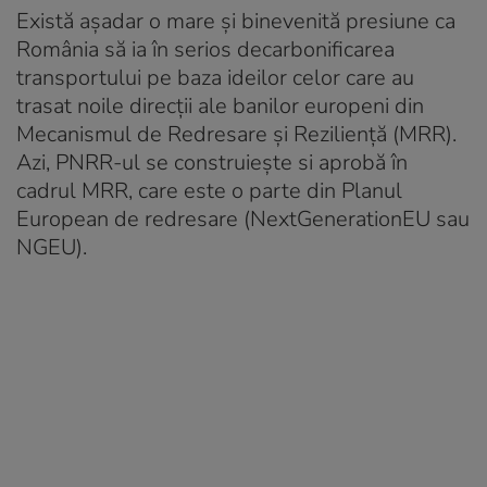
Există așadar o mare și binevenită presiune ca
România să ia în serios decarbonificarea
transportului pe baza ideilor celor care au
trasat noile direcții ale banilor europeni din
Mecanismul de Redresare și Reziliență (MRR).
Azi, PNRR-ul se construiește si aprobă în
cadrul MRR, care este o parte din Planul
European de redresare (NextGenerationEU sau
NGEU).