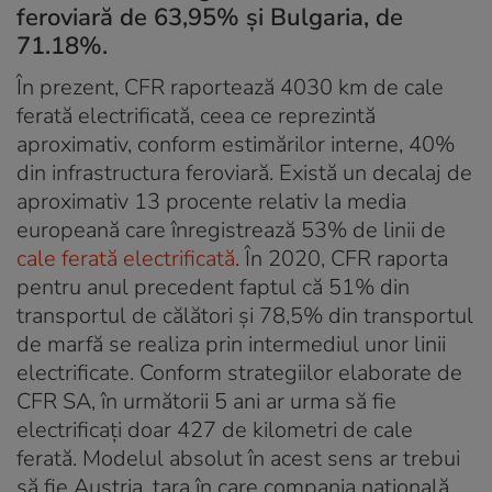
feroviară de 63,95% și Bulgaria, de
71.18%.
În prezent, CFR raportează 4030 km de cale
ferată electrificată, ceea ce reprezintă
aproximativ, conform estimărilor interne, 40%
din infrastructura feroviară. Există un decalaj de
aproximativ 13 procente relativ la media
europeană care înregistrează 53% de linii de
cale ferată electrificată
. În 2020, CFR raporta
pentru anul precedent faptul că 51% din
transportul de călători și 78,5% din transportul
de marfă se realiza prin intermediul unor linii
electrificate. Conform strategiilor elaborate de
CFR SA, în următorii 5 ani ar urma să fie
electrificați doar 427 de kilometri de cale
ferată. Modelul absolut în acest sens ar trebui
să fie Austria, țara în care compania națională