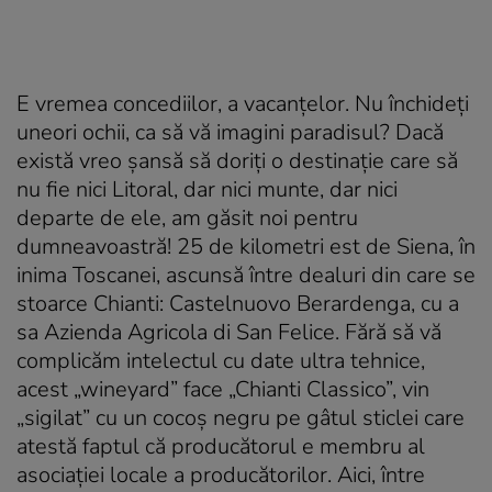
E vremea concediilor, a vacanţelor. Nu închideţi
uneori ochii, ca să vă imagini paradisul? Dacă
există vreo şansă să doriţi o destinaţie care să
nu fie nici Litoral, dar nici munte, dar nici
departe de ele, am găsit noi pentru
dumneavoastră! 25 de kilometri est de Siena, în
inima Toscanei, ascunsă între dealuri din care se
stoarce Chianti: Castelnuovo Berardenga, cu a
sa Azienda Agricola di San Felice. Fără să vă
complicăm intelectul cu date ultra tehnice,
acest „wineyard” face „Chianti Classico”, vin
„sigilat” cu un cocoş negru pe gâtul sticlei care
atestă faptul că producătorul e membru al
asociaţiei locale a producătorilor. Aici, între