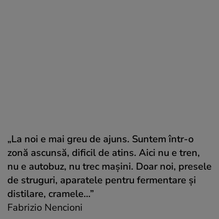
„La noi e mai greu de ajuns. Suntem într-o
zonă ascunsă, dificil de atins. Aici nu e tren,
nu e autobuz, nu trec maşini. Doar noi, presele
de struguri, aparatele pentru fermentare şi
distilare, cramele…”
Fabrizio Nencioni