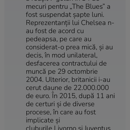
mecuri pentru „The Blues” a
fost suspendat şapte luni.
Reprezentanţii lui Chelsea n-
au fost de acord cu
pedeapsa, pe care au
considerat-o prea mică, şi au
decis, în mod unilateral,
desfacerea contractului de
muncă pe 29 octombrie
2004. Ulterior, britanicii i-au
cerut daune de 22.000.000
de euro. În 2015, după 11 ani
de certuri şi de diverse
procese, în care au fost
implicate şi
cluburile Livorno şi Juventus,