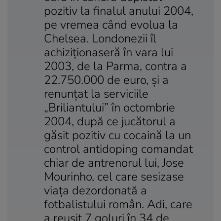
pozitiv la finalul anului 2004,
pe vremea când evolua la
Chelsea. Londonezii îl
achiziţionaseră în vara lui
2003, de la Parma, contra a
22.750.000 de euro, şi a
renunţat la serviciile
„Briliantului” în octombrie
2004, după ce jucătorul a
găsit pozitiv cu cocaină la un
control antidoping comandat
chiar de antrenorul lui, Jose
Mourinho, cel care sesizase
viaţa dezordonată a
fotbalistului român. Adi, care
a reuşit 7 goluri în 34 de