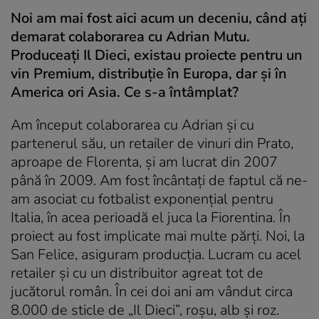
Noi am mai fost aici acum un deceniu, când aţi
demarat colaborarea cu Adrian Mutu.
Produceaţi Il Dieci, existau proiecte pentru un
vin Premium, distribuţie în Europa, dar şi în
America ori Asia. Ce s-a întâmplat?
Am început colaborarea cu Adrian şi cu
partenerul său, un retailer de vinuri din Prato,
aproape de Florenta, şi am lucrat din 2007
până în 2009. Am fost încântaţi de faptul că ne-
am asociat cu fotbalist exponenţial pentru
Italia, în acea perioadă el juca la Fiorentina. În
proiect au fost implicate mai multe părţi. Noi, la
San Felice, asiguram producţia. Lucram cu acel
retailer şi cu un distribuitor agreat tot de
jucătorul român. În cei doi ani am vândut circa
8.000 de sticle de „
Il Dieci”, roşu, alb şi roz.