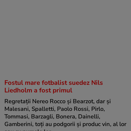
Fostul mare fotbalist suedez Nils
Liedholm a fost primul
Regretaţii Nereo Rocco şi Bearzot, dar şi
Malesani, Spalletti, Paolo Rossi, Pirlo,
Tommasi, Barzagli, Bonera, Dainelli,
Gamberini, toţi au podgorii şi produc vin, al lor