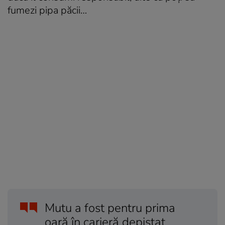
fumezi pipa păcii…
Mutu a fost pentru prima
oară în carieră depistat