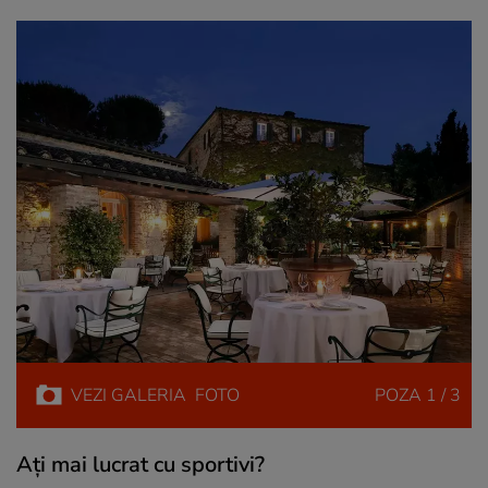
VEZI
GALERIA
FOTO
POZA
1 / 3
Aţi mai lucrat cu sportivi?