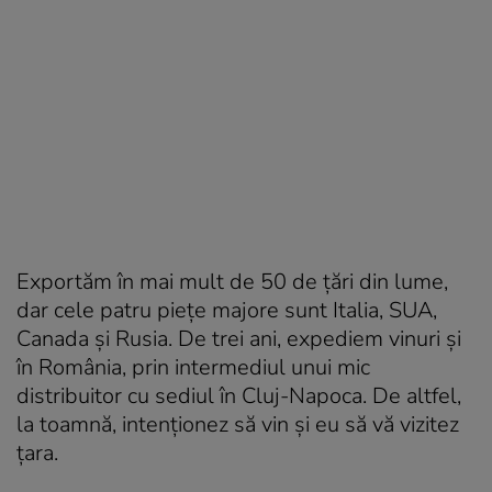
Exportăm în mai mult de 50 de ţări din lume,
dar cele patru pieţe majore sunt ​​Italia, SUA,
Canada şi Rusia. De trei
ani, expediem vinuri şi
în România, prin intermediul unui mic
distribuitor cu sediul în Cluj-Napoca. De altfel,
l
a toamnă, intenţionez să vin şi eu să vă vizitez
ţara.