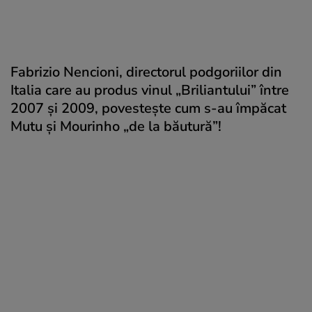
Fabrizio Nencioni, directorul podgoriilor din
Italia care au produs vinul „Briliantului” între
2007 şi 2009, povesteşte cum s-au împăcat
Mutu şi Mourinho „de la băutură”!