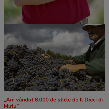
„Am vândut 8.000 de sticle de Il Dieci di
Mutu”