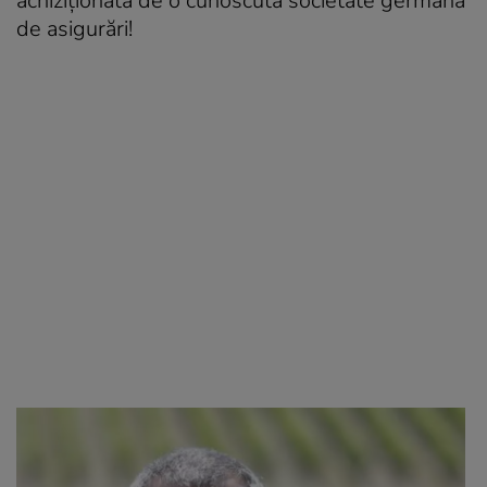
achiziţionată de o cunoscută societate germană
de asigurări!