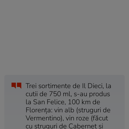
Trei sortimente de Il Dieci, la
cutii de 750 ml, s-au produs
la San Felice, 100 km de
Florenţa: vin alb (struguri de
Vermentino), vin roze (făcut
cu struguri de Cabernet şi