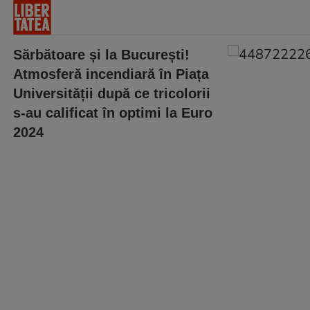
Sărbătoare și la București!
Atmosferă incendiară în Piața
Universității după ce tricolorii
s-au calificat în optimi la Euro
2024