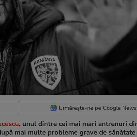
Urmărește-ne pe Google News
ucescu
, unul dintre cei mai mari antrenori din
, după mai multe probleme grave de sănătate