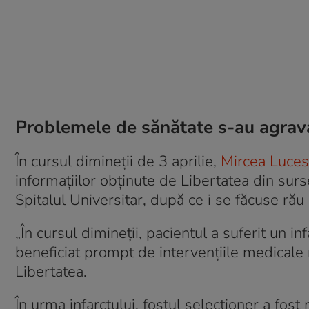
Problemele de sănătate s-au agravat
În cursul dimineții de 3 aprilie,
Mircea Lucesc
informațiilor obținute de Libertatea din surs
Spitalul Universitar, după ce i se făcuse rău
„În cursul dimineții, pacientul a suferit un i
beneficiat prompt de intervențiile medicale
Libertatea.
În urma infarctului, fostul selecționer a fost