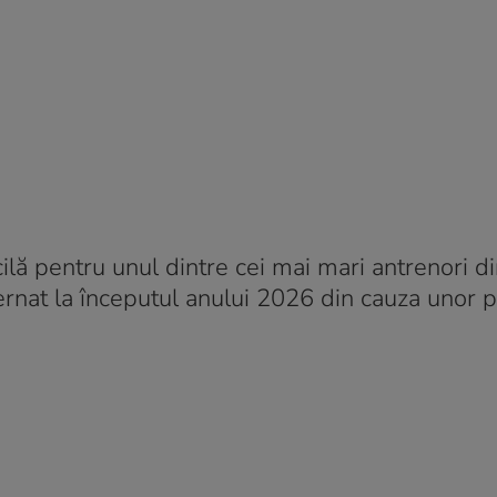
lă pentru unul dintre cei mai mari antrenori din
ternat la începutul anului 2026 din cauza unor