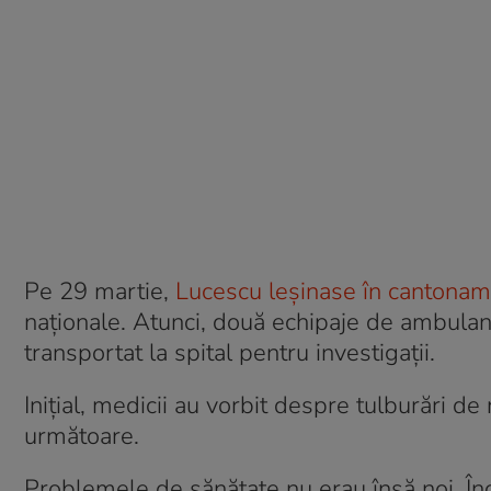
Pe 29 martie,
Lucescu leșinase în cantonam
naționale. Atunci, două echipaje de ambulanț
transportat la spital pentru investigații.
Inițial, medicii au vorbit despre tulburări de 
următoare.
Problemele de sănătate nu erau însă noi. În