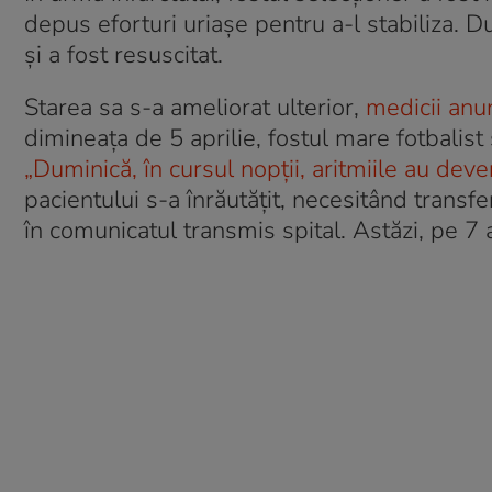
depus eforturi uriașe pentru a-l stabiliza. Du
și a fost resuscitat.
Starea sa s-a ameliorat ulterior,
medicii anu
dimineața de 5 aprilie, fostul mare fotbalist
„Duminică, în cursul nopții, aritmiile au dev
pacientului s-a înrăutățit, necesitând transfe
în comunicatul transmis spital. Astăzi, pe 7