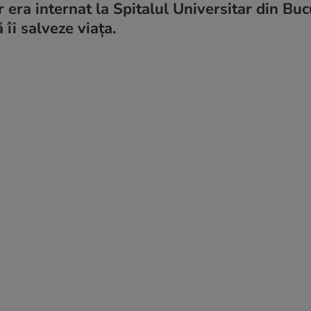
r era internat la Spitalul Universitar din Buc
 îi salveze viața.