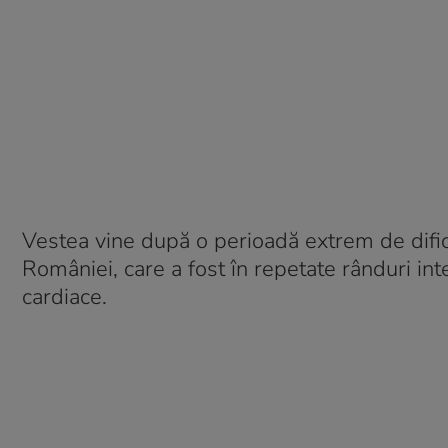
Vestea vine după o perioadă extrem de difici
României, care a fost în repetate rânduri in
cardiace.