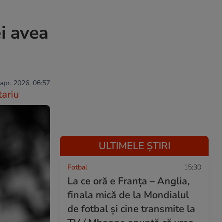
i avea
 apr. 2026, 06:57
ariu
ULTIMELE ȘTIRI
Fotbal
15:30
La ce oră e Franța – Anglia,
finala mică de la Mondialul
de fotbal și cine transmite la