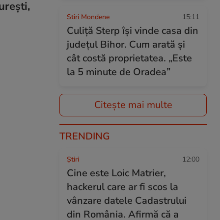
urești,
Stiri Mondene
15:11
Culiță Sterp își vinde casa din
județul Bihor. Cum arată și
cât costă proprietatea. „Este
la 5 minute de Oradea”
Citește mai multe
TRENDING
Ştiri
12:00
Cine este Loic Matrier,
hackerul care ar fi scos la
vânzare datele Cadastrului
din România. Afirmă că a