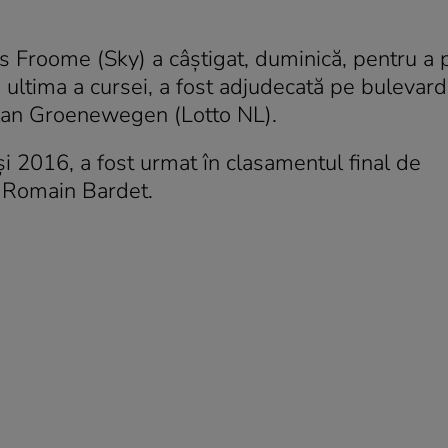
is Froome (Sky) a câștigat, duminică, pentru a 
a, ultima a cursei, a fost adjudecată pe bulevard
lan Groenewegen (Lotto NL).
 2016, a fost urmat în clasamentul final de
l Romain Bardet.