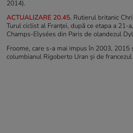
2014).
ACTUALIZARE 20.45.
Rutierul britanic Chr
Turul ciclist al Franței, după ce etapa a 21-
Champs-Elysées din Paris de olandezul Dy
Froome, care s-a mai impus în 2003, 2015 și
columbianul Rigoberto Uran și de francezu