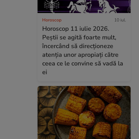
Horoscop
10 iul.
Horoscop 11 iulie 2026.
Peștii se agită foarte mult,
încercând să direcționeze
atenția unor apropiați către
ceea ce le convine să vadă la
ei