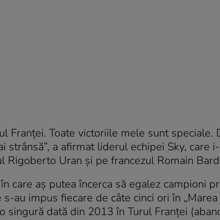
rul Franței. Toate victoriile mele sunt speciale.
 strânsă”, a afirmat liderul echipei Sky, care i
ul Rigoberto Uran și pe francezul Romain Bard
ie în care aș putea încerca să egalez campioni 
 s-au impus fiecare de câte cinci ori în „Marea 
o singură dată din 2013 în Turul Franței (aban