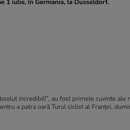
e 1 iulie, în Germania, la Dusseldorf.
bsolut incredibil!”, au fost primele cuvinte ale r
ntru a patra oară Turul ciclist al Franței, dumi