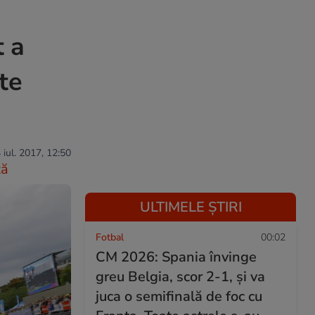
t a
te
 iul. 2017, 12:50
ză
ULTIMELE ȘTIRI
Fotbal
00:02
CM 2026: Spania învinge
greu Belgia, scor 2-1, și va
juca o semifinală de foc cu