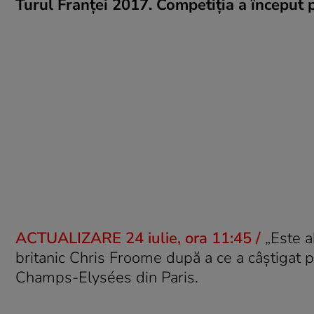
Turul Franței 2017. Competiția a început p
ACTUALIZARE 24 iulie, ora 11:45 /
„Este a
britanic Chris Froome după a ce a câștigat pe
Champs-Elysées din Paris.