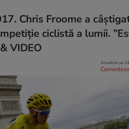
17. Chris Froome a câștiga
petiție ciclistă a lumii. ”Es
O & VIDEO
Actualizat pe 24
Comentea