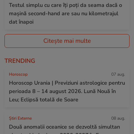
Testul simplu cu care îți poți da seama dacă o
mașină second-hand are sau nu kilometrajul
dat înapoi
Citește mai multe
TRENDING
Horoscop
07 aug.
Horoscop Urania | Previziuni astrologice pentru
perioada 8 – 14 august 2026. Lună Nouă în
Leu; Eclipsă totală de Soare
Știri Externe
08 aug.
Două anomalii oceanice se dezvoltă simultan