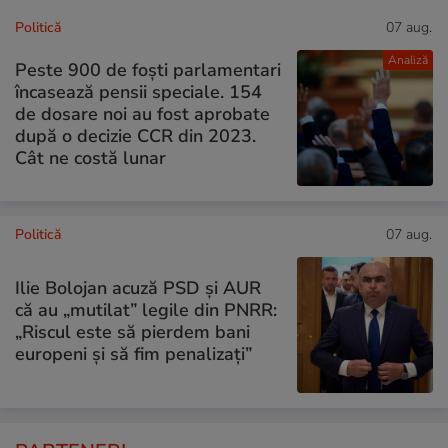
Politică
07 aug.
Analiză
Peste 900 de foști parlamentari
încasează pensii speciale. 154
de dosare noi au fost aprobate
după o decizie CCR din 2023.
Cât ne costă lunar
Politică
07 aug.
Ilie Bolojan acuză PSD și AUR
că au „mutilat” legile din PNRR:
„Riscul este să pierdem bani
europeni și să fim penalizați”