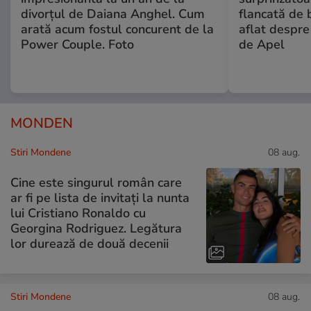
divorțul de Daiana Anghel. Cum
flancată de 
arată acum fostul concurent de la
aflat despre
Power Couple. Foto
de Apel
MONDEN
Stiri Mondene
08 aug.
Cine este singurul român care
ar fi pe lista de invitați la nunta
lui Cristiano Ronaldo cu
Georgina Rodriguez. Legătura
lor durează de două decenii
Stiri Mondene
08 aug.