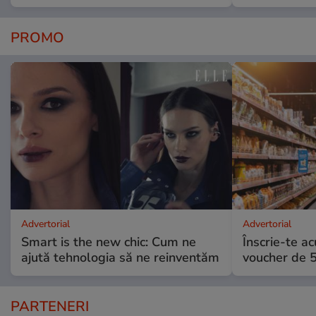
PROMO
Advertorial
Advertorial
Smart is the new chic: Cum ne
Înscrie-te ac
ajută tehnologia să ne reinventăm
voucher de 5
PARTENERI