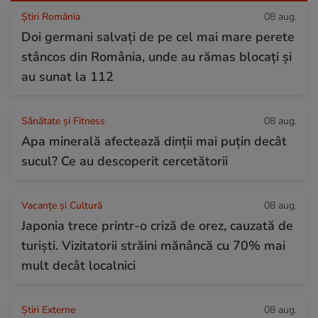
Știri România
08 aug.
Doi germani salvați de pe cel mai mare perete
stâncos din România, unde au rămas blocați și
au sunat la 112
Sănătate și Fitness
08 aug.
Apa minerală afectează dinții mai puțin decât
sucul? Ce au descoperit cercetătorii
Vacanțe și Cultură
08 aug.
Japonia trece printr-o criză de orez, cauzată de
turiști. Vizitatorii străini mănâncă cu 70% mai
mult decât localnici
Știri Externe
08 aug.