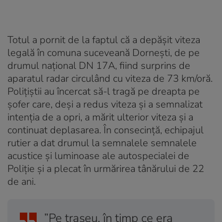
Totul a pornit de la faptul că a depășit viteza
legală în comuna suceveană Dornești, de pe
drumul național DN 17A, fiind surprins de
aparatul radar circulând cu viteza de 73 km/oră.
Polițiștii au încercat să-l tragă pe dreapta pe
șofer care, deși a redus viteza și a semnalizat
intenția de a opri, a mărit ulterior viteza și a
continuat deplasarea. În consecință, echipajul
rutier a dat drumul la semnalele semnalele
acustice și luminoase ale autospecialei de
Poliție și a plecat în urmărirea tânărului de 22
de ani.
”Pe traseu, în timp ce era