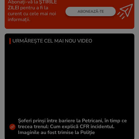
Abonați-vă la
ȘTIRILE
ZILEI
pentru a fi la
ABONEAZĂ-TE
curent cu cele mai noi
informații.
URMĂREȘTE CEL MAI NOU VIDEO
Șoferi prinși între bariere la Petricani, în timp ce
trecea trenul: Cum explică CFR incidentul.
Imaginile au fost trimise la Poliție