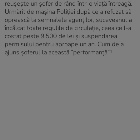
reușește un șofer de rând într-o viață întreagă.
Urmărit de mașina Poliției după ce a refuzat să
oprească la semnalele agenților, suceveanul a
încălcat toate regulile de circulație, ceea ce l-a
costat peste 9.500 de lei și suspendarea
permisului pentru aproape un an. Cum de a
ajuns șoferul la această ”performanță”?