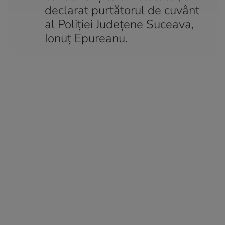
declarat purtătorul de cuvânt
al Poliției Județene Suceava,
Ionuț Epureanu.