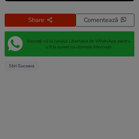
Share
Comentează
Abonați-vă la canalul Libertatea de WhatsApp pentru
a fi la curent cu ultimele informații
Stiri Suceava