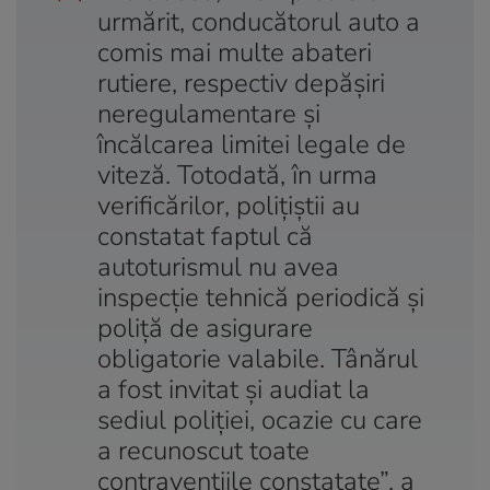
urmărit, conducătorul auto a
comis mai multe abateri
rutiere, respectiv depășiri
neregulamentare și
încălcarea limitei legale de
viteză. Totodată, în urma
verificărilor, polițiștii au
constatat faptul că
autoturismul nu avea
inspecție tehnică periodică și
poliță de asigurare
obligatorie valabile. Tânărul
a fost invitat și audiat la
sediul poliției, ocazie cu care
a recunoscut toate
contravențiile constatate”, a