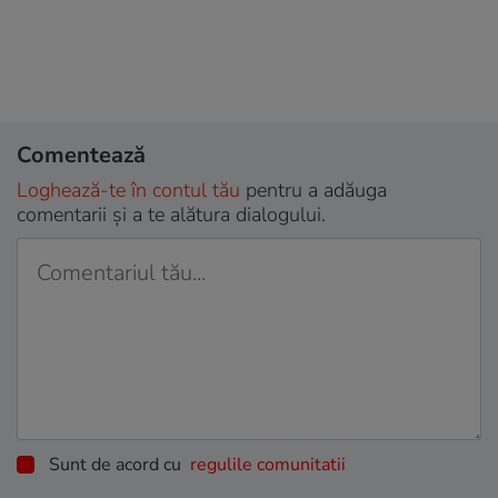
Comentează
Loghează-te în contul tău
pentru a adăuga
comentarii și a te alătura dialogului.
Sunt de acord cu
regulile comunitatii