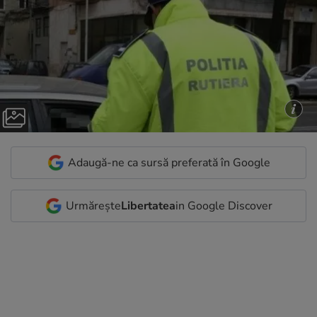
Adaugă-ne ca sursă preferată în Google
Urmărește
Libertatea
in Google Discover