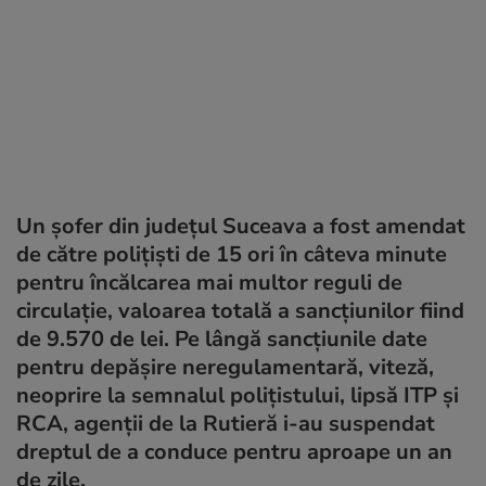
Un șofer din județul Suceava a fost amendat
de către polițiști de 15 ori în câteva minute
pentru încălcarea mai multor reguli de
circulație, valoarea totală a sancțiunilor fiind
de 9.570 de lei. Pe lângă sancțiunile date
pentru depășire neregulamentară, viteză,
neoprire la semnalul polițistului, lipsă ITP și
RCA, agenții de la Rutieră i-au suspendat
dreptul de a conduce pentru aproape un an
de zile.