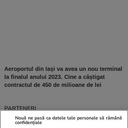
Aeroportul din Iași va avea un nou terminal
la finalul anului 2023. Cine a câștigat
contractul de 450 de milioane de lei
PARTENERI
Nouă ne pasă ca datele tale personale să rămână
confidențiale