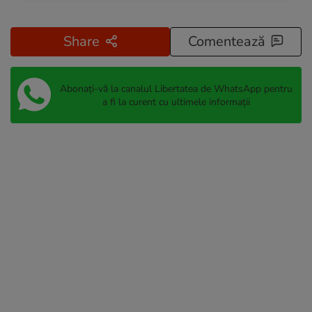
Share
Comentează
Abonați-vă la canalul Libertatea de WhatsApp pentru
a fi la curent cu ultimele informații