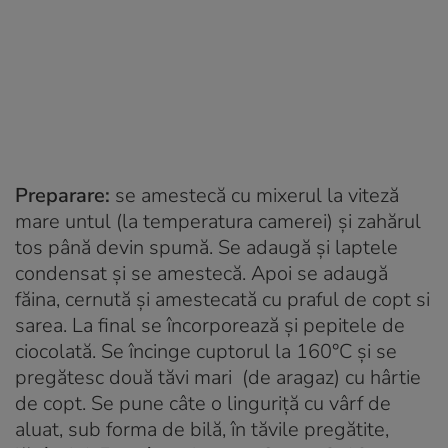
Preparare:
se amestecă cu mixerul la viteză
mare untul (la temperatura camerei) și zahărul
tos până devin spumă. Se adaugă și laptele
condensat și se amestecă. Apoi se adaugă
făina, cernută și amestecată cu praful de copt si
sarea. La final se încorporează și pepitele de
ciocolată. Se încinge cuptorul la 160°C și se
pregătesc două tăvi mari (de aragaz) cu hârtie
de copt. Se pune câte o linguriță cu vârf de
aluat, sub forma de bilă, în tăvile pregătite,