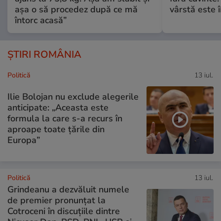
așa o să procedez după ce mă
vârstă este î
întorc acasă”
ȘTIRI ROMÂNIA
Politică
13 iul.
Ilie Bolojan nu exclude alegerile
anticipate: „Aceasta este
formula la care s-a recurs în
aproape toate ţările din
Europa”
Politică
13 iul.
Grindeanu a dezvăluit numele
de premier pronunțat la
Cotroceni în discuțiile dintre