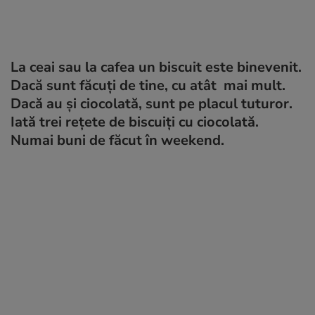
La ceai sau la cafea un biscuit este binevenit.
Dacă sunt făcuți de tine, cu atât mai mult.
Dacă au și ciocolată, sunt pe placul tuturor.
Iată trei rețete de biscuiți cu ciocolată.
Numai buni de făcut în weekend.