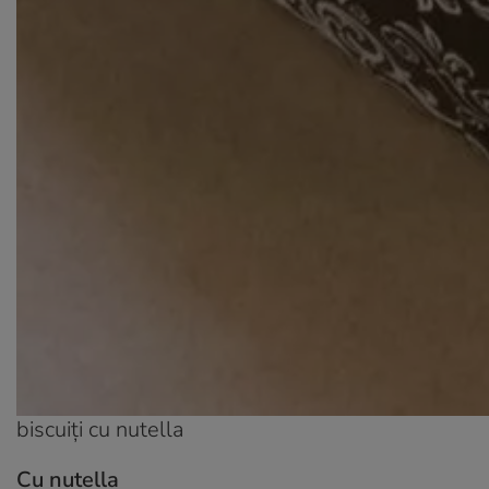
biscuiți cu nutella
Cu nutella