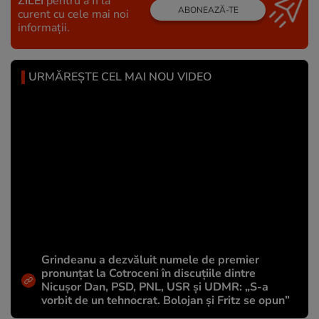
ZILEI
pentru a fi la
ABONEAZĂ-TE
curent cu cele mai noi
informații.
URMĂREȘTE CEL MAI NOU VIDEO
Grindeanu a dezvăluit numele de premier
pronunțat la Cotroceni în discuțiile dintre
Nicușor Dan, PSD, PNL, USR și UDMR: „S-a
vorbit de un tehnocrat. Bolojan și Fritz se opun”