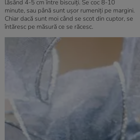
lăsând 4-5 cm între biscuiți. Se coc 8-10
minute, sau până sunt ușor rumeniți pe margini.
Chiar dacă sunt moi când se scot din cuptor, se
întăresc pe măsură ce se răcesc.