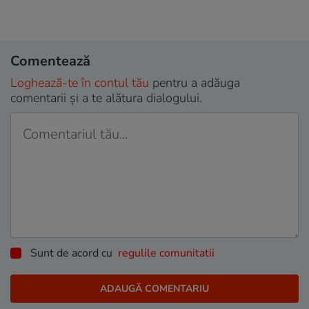
Comentează
Loghează-te în contul tău
pentru a adăuga
comentarii și a te alătura dialogului.
Sunt de acord cu
regulile comunitatii