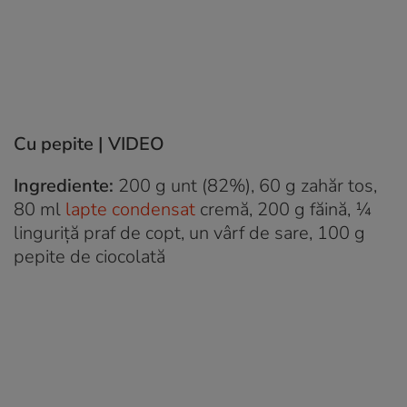
Cu pepite | VIDEO
Ingrediente:
200 g unt (82%), 60 g zahăr tos,
80 ml
lapte condensat
cremă, 200 g făină, ¼
linguriță praf de copt, un vârf de sare, 100 g
pepite de ciocolată