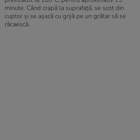
minute. Când crapă la suprafață, se scot din
cuptor și se așază cu grijă pe un grătar să se
răcaescă.