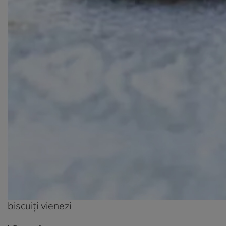
biscuiți vienezi