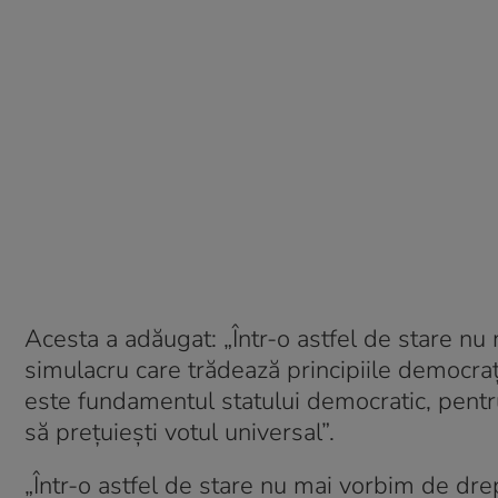
Acesta a adăugat: „Într-o astfel de stare nu
simulacru care trădează principiile democra
este fundamentul statului democratic, pentru
să prețuiești votul universal”.
„Într-o astfel de stare nu mai vorbim de dre