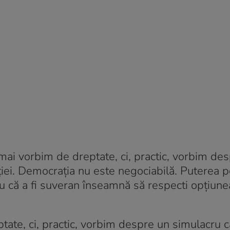
 mai vorbim de dreptate, ci, practic, vorbim de
ției. Democrația nu este negociabilă. Puterea 
 că a fi suveran înseamnă să respecti opțiunea 
ptate, ci, practic, vorbim despre un simulacru 