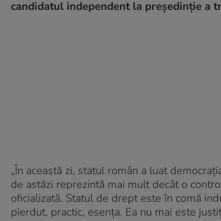
candidatul independent la președinție a tr
„În această zi, statul român a luat democrația
de astăzi reprezintă mai mult decât o controve
oficializată. Statul de drept este în comă indu
pierdut, practic, esența. Ea nu mai este justi