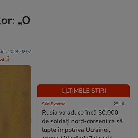
or: „O
 dec. 2024, 02:07
arii
ULTIMELE ȘTIRI
Știri Externe
25 iul.
Rusia va aduce încă 30.000
de soldaţi nord-coreeni ca să
lupte împotriva Ucrainei,