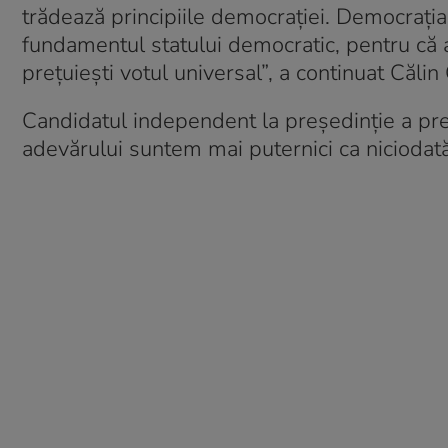
trădează principiile democrației. Democrați
fundamentul statului democratic, pentru că a
prețuiești votul universal”, a continuat Căli
Candidatul independent la președinție a preciz
adevărului suntem mai puternici ca niciodată