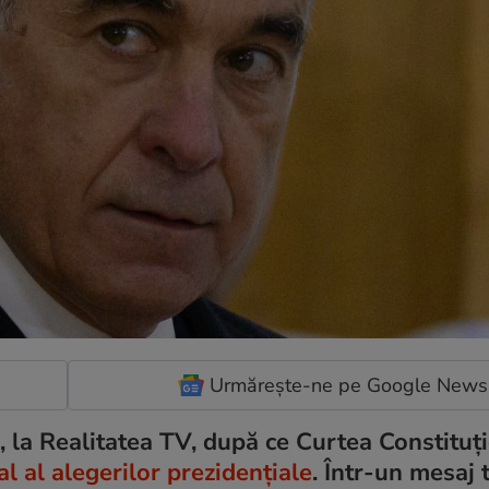
Urmărește-ne pe Google News
ă, la Realitatea TV, după ce Curtea Constituț
al al alegerilor prezidenţiale
. Într-un mesaj t