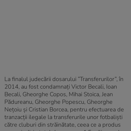
La finalul judecării dosarului ”Transferurilor”, în
2014, au fost condamnați Victor Becali, Ioan
Becali, Gheorghe Copos, Mihai Stoica, Jean
Pădureanu, Gheorghe Popescu, Gheorghe
Neţoiu şi Cristian Borcea, pentru efectuarea de
tranzacţii ilegale la transferurile unor fotbalişti
către cluburi din străinătate, ceea ce a produs