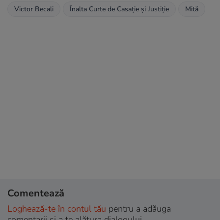
Victor Becali
Înalta Curte de Casaţie şi Justiţie
Mită
Comentează
Loghează-te în contul tău
pentru a adăuga
comentarii și a te alătura dialogului.