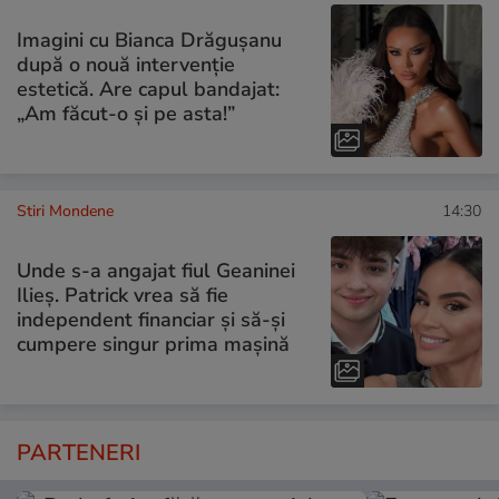
Imagini cu Bianca Drăgușanu
după o nouă intervenție
estetică. Are capul bandajat:
„Am făcut-o și pe asta!”
Stiri Mondene
14:30
Unde s-a angajat fiul Geaninei
Ilieș. Patrick vrea să fie
independent financiar și să-și
cumpere singur prima mașină
PARTENERI