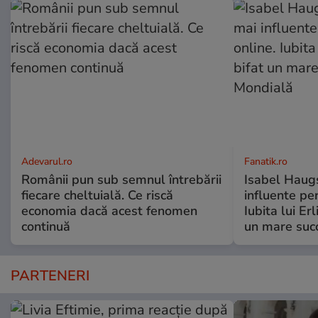
Adevarul.ro
Fanatik.ro
Românii pun sub semnul întrebării
Isabel Haugs
fiecare cheltuială. Ce riscă
influente per
economia dacă acest fenomen
Iubita lui Er
continuă
un mare suc
PARTENERI