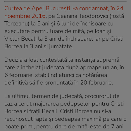
Curtea de Apel București i-a condamnat, în 24
noiembrie 2016
, pe Geanina Teodorovici (fostă
Terceanu) la 5 ani și 6 luni de închisoare cu
executare pentru luare de mită, pe Ioan și
Victor Becali la 3 ani de închisoare, iar pe Cristi
Borcea la 3 ani și jumătate.
Decizia a fost contestată la instanța supremă,
care a încheiat judecata după aproape un an, în
6 februarie, stabilind atunci ca hotărârea
definitivă să fie pronunțată în 20 februarie.
La ultimul termen de judecată, procurorul de
caz a cerut majorarea pedepselor pentru Cristi
Borcea și frații Becali. Cristi Borcea nu și-a
recunoscut fapta și pedeapsa maximă pe care o
poate primi, pentru dare de mită, este de 7 ani.