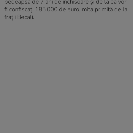
pedeapsă de 7 ani de închisoare și de la ea vor
fi confiscați 185.000 de euro, mita primită de la
frații Becali.