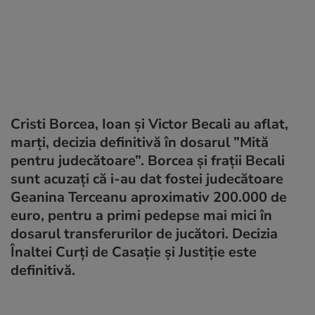
Cristi Borcea, Ioan și Victor Becali au aflat,
marți, decizia definitivă în dosarul ”Mită
pentru judecătoare”. Borcea și frații Becali
sunt acuzați că i-au dat fostei judecătoare
Geanina Terceanu aproximativ 200.000 de
euro, pentru a primi pedepse mai mici în
dosarul transferurilor de jucători. Decizia
Înaltei Curți de Casație și Justiție este
definitivă.