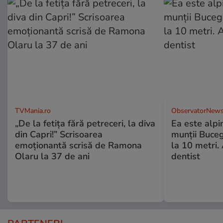
TVMania.ro
ObservatorNews
„De la fetița fără petreceri, la diva
Ea este alpin
din Capri!” Scrisoarea
munţii Buceg
emoționantă scrisă de Ramona
la 10 metri.
Olaru la 37 de ani
dentist