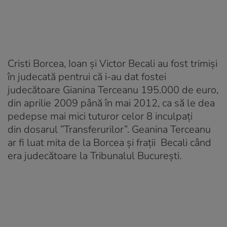
Cristi Borcea, Ioan și Victor Becali au fost trimiși
în judecată pentrui că i-au dat fostei
judecătoare Gianina Terceanu 195.000 de euro,
din aprilie 2009 până în mai 2012, ca să le dea
pedepse mai mici tuturor celor 8 inculpați
din dosarul ”Transferurilor”. Geanina Terceanu
ar fi luat mita de la Borcea și fraţii Becali când
era judecătoare la Tribunalul Bucureşti.