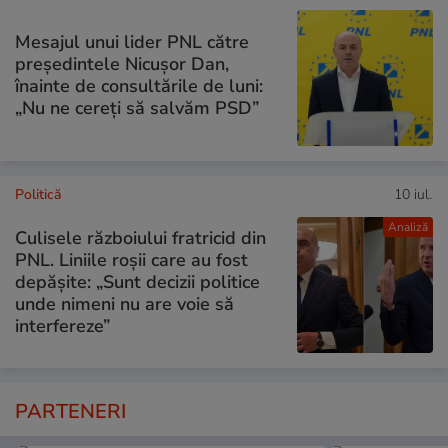
Mesajul unui lider PNL către
președintele Nicușor Dan,
înainte de consultările de luni:
„Nu ne cereți să salvăm PSD”
Politică
10 iul.
Analiză
Culisele războiului fratricid din
PNL. Liniile roșii care au fost
depășite: „Sunt decizii politice
unde nimeni nu are voie să
interfereze”
PARTENERI