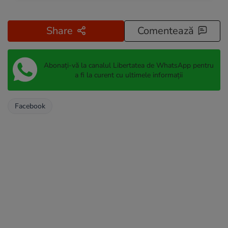
Share
Comentează
Abonați-vă la canalul Libertatea de WhatsApp pentru
a fi la curent cu ultimele informații
Facebook