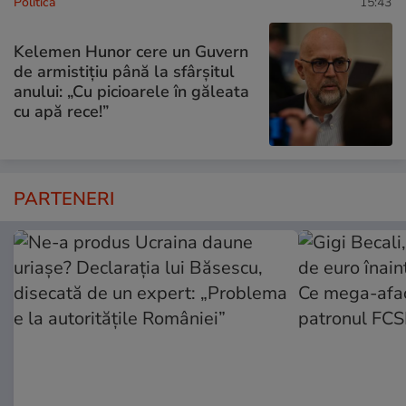
Politică
15:43
Kelemen Hunor cere un Guvern
de armistițiu până la sfârșitul
anului: „Cu picioarele în găleata
cu apă rece!”
PARTENERI