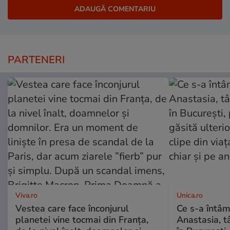
PARTENERI
Viva.ro
Unica.ro
Vestea care face înconjurul
Ce s-a întâm
planetei vine tocmai din Franța,
Anastasia, t