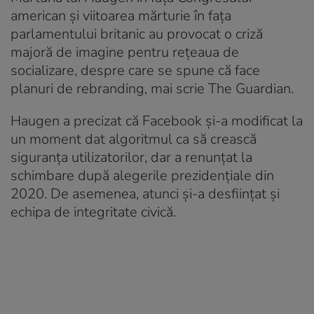
american și viitoarea mărturie în fața
parlamentului britanic au provocat o criză
majoră de imagine pentru rețeaua de
socializare, despre care se spune că face
planuri de rebranding, mai scrie The Guardian.
Haugen a precizat că Facebook și-a modificat la
un moment dat algoritmul ca să crească
siguranța utilizatorilor, dar a renunțat la
schimbare după alegerile prezidențiale din
2020. De asemenea, atunci și-a desființat și
echipa de integritate civică.