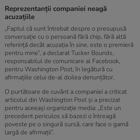
Reprezentanții companiei neagă
acuzațiile
„Faptul că sunt întrebat despre o presupusă
conversație cu o persoană fără chip, fără altă
referință decât acuzația în sine, este o premieră
pentru mine”, a declarat Tucker Bounds,
responsabilul de comunicare al Facebook,
pentru Washington Post, în legătură cu
afirmațiile celui de-al doilea denunțător.
O purtătoare de cuvânt a companiei a criticat
articolul din Washington Post și a precizat
pentru aceeași organizație media: „Este un
precedent periculos să bazezi o întreagă
poveste pe o singură sursă, care face o gamă
largă de afirmații”.