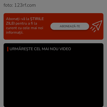
foto: 123rf.com
Abonați-vă la
ȘTIRILE
ZILEI
pentru a fi la
ABONEAZĂ-TE
curent cu cele mai noi
informații.
URMĂREȘTE CEL MAI NOU VIDEO