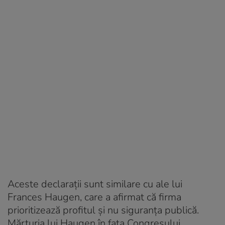
Aceste declarații sunt similare cu ale lui
Frances Haugen, care a afirmat că firma
prioritizează profitul și nu siguranța publică.
Mărturia lui Haugen în fața Congresului