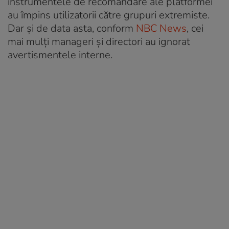
instrumentele de recomandare ale platformei
au împins utilizatorii către grupuri extremiste.
Dar și de data asta, conform
NBC News
, cei
mai mulți manageri și directori au ignorat
avertismentele interne.