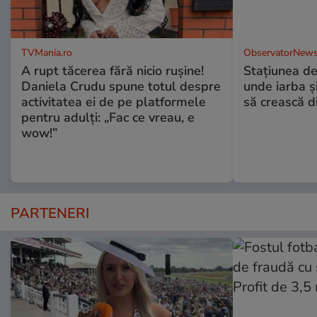
TVMania.ro
ObservatorNews
A rupt tăcerea fără nicio rușine!
Stațiunea de
Daniela Crudu spune totul despre
unde iarba ș
activitatea ei de pe platformele
să crească d
pentru adulți: „Fac ce vreau, e
wow!”
PARTENERI