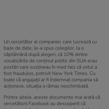
Un cercetător al companiei, care lucrează cu
baze de date, le-a spus colegilor, la o
săptămână după alegeri, că 10% dintre
vizualizările de conținut politic din SUA erau
postări care susțineau în mod fals că votul a
fost fraudulos, potrivit New York Times. Cu
toate că angajații ar fi îndemnat compania să
acționeze, situația a rămas neschimbată.
Printre altele, aceste documente mai arată că
cercetătorii Facebook au descoperit că