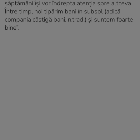
săptămâni își vor îndrepta atenția spre altceva.
Între timp, noi tipărim bani în subsol (adică
compania câștigă bani, n.trad.) și suntem foarte
bine”.