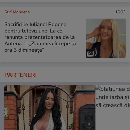
Stiri Mondene
16:03
Sacrificiile Iulianei Pepene
pentru televiziune. La ce
renunță prezentatoarea de la
Antena 1: „Ziua mea începe la
ora 3 dimineața”
PARTENERI