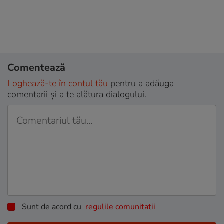
Comentează
Loghează-te în contul tău
pentru a adăuga
comentarii și a te alătura dialogului.
Sunt de acord cu
regulile comunitatii