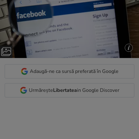
Adaugă-ne ca sursă preferată în Google
Urmărește
Libertatea
in Google Discover