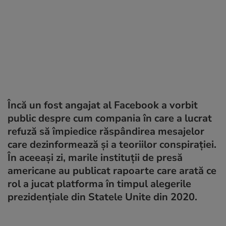
Încă un fost angajat al Facebook a vorbit
public despre cum compania în care a lucrat
refuză să împiedice răspândirea mesajelor
care dezinformează și a teoriilor conspirației.
În aceeași zi, marile instituții de presă
americane au publicat rapoarte care arată ce
rol a jucat platforma în timpul alegerile
prezidențiale din Statele Unite din 2020.