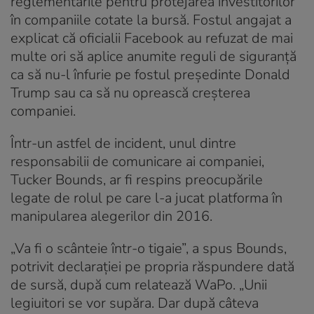
reglementările pentru protejarea investitorilor
în companiile cotate la bursă. Fostul angajat a
explicat că oficialii Facebook au refuzat de mai
multe ori să aplice anumite reguli de siguranță
ca să nu-l înfurie pe fostul președinte Donald
Trump sau ca să nu oprească creșterea
companiei.
Într-un astfel de incident, unul dintre
responsabilii de comunicare ai companiei,
Tucker Bounds, ar fi respins preocupările
legate de rolul pe care l-a jucat platforma în
manipularea alegerilor din 2016.
„Va fi o scânteie într-o tigaie”, a spus Bounds,
potrivit declarației pe propria răspundere dată
de sursă, după cum relatează WaPo. „Unii
legiuitori se vor supăra. Dar după câteva