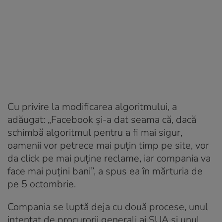
Cu privire la modificarea algoritmului, a
adăugat: „Facebook și-a dat seama că, dacă
schimbă algoritmul pentru a fi mai sigur,
oamenii vor petrece mai puțin timp pe site, vor
da click pe mai puține reclame, iar compania va
face mai puțini bani”, a spus ea în mărturia de
pe 5 octombrie.
Compania se luptă deja cu două procese, unul
intentat de procurorii generali ai SUA și unul