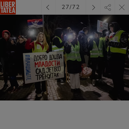
27
/
72