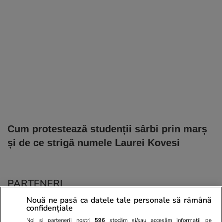
Cum protestează studenții sârbi prin marș
și de ce strigă numele Laurei Kovesi
PARTENERI
Nouă ne pasă ca datele tale personale să rămână
confidențiale
Noi și partenerii noștri
596
stocăm și/sau accesăm informații pe