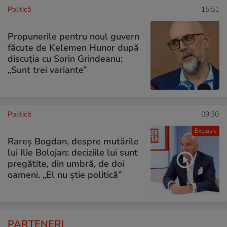
Politică
15:51
Propunerile pentru noul guvern
făcute de Kelemen Hunor după
discuția cu Sorin Grindeanu:
„Sunt trei variante”
Politică
09:30
Exclusiv
Rareș Bogdan, despre mutările
lui Ilie Bolojan: deciziile lui sunt
pregătite, din umbră, de doi
oameni. „El nu știe politică”
PARTENERI