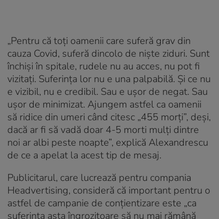
„Pentru că toți oamenii care suferă grav din
cauza Covid, suferă dincolo de niște ziduri. Sunt
închiși în spitale, rudele nu au acces, nu pot fi
vizitați. Suferința lor nu e una palpabilă. Și ce nu
e vizibil, nu e credibil. Sau e ușor de negat. Sau
ușor de minimizat. Ajungem astfel ca oamenii
să ridice din umeri când citesc „455 morți”, deși,
dacă ar fi să vadă doar 4-5 morti mulți dintre
noi ar albi peste noapte”, explică Alexandrescu
de ce a apelat la acest tip de mesaj.
Publicitarul, care lucrează pentru compania
Headvertising, consideră că important pentru o
astfel de campanie de conțientizare este „ca
suferința asta îngrozitoare să nu mai rămână