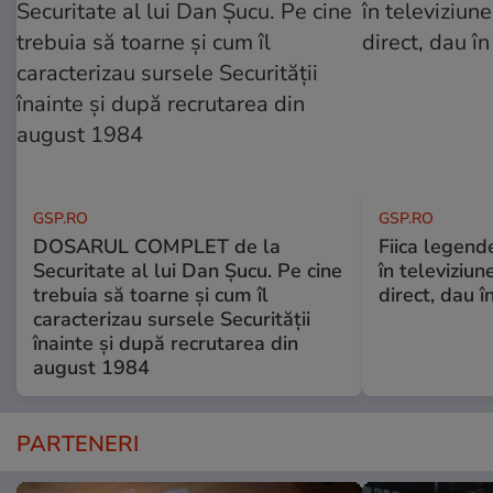
GSP.RO
GSP.RO
DOSARUL COMPLET de la
Fiica legende
Securitate al lui Dan Șucu. Pe cine
în televiziun
trebuia să toarne și cum îl
direct, dau î
caracterizau sursele Securității
înainte și după recrutarea din
august 1984
PARTENERI