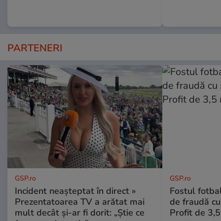
PARTENERI
GSP.ro
GSP.ro
Incident neașteptat în direct »
Fostul fotba
Prezentatoarea TV a arătat mai
de fraudă cu 
mult decât și-ar fi dorit: „Știe ce
Profit de 3,