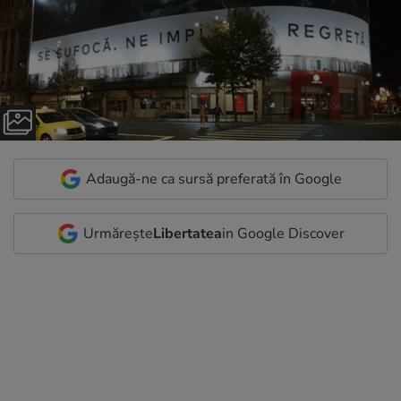
Adaugă-ne ca sursă preferată în Google
Urmărește
Libertatea
in Google Discover