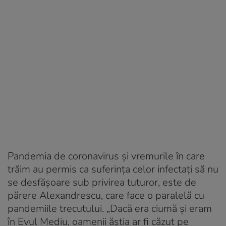
Pandemia de coronavirus și vremurile în care
trăim au permis ca suferința celor infectați să nu
se desfășoare sub privirea tuturor, este de
părere Alexandrescu, care face o paralelă cu
pandemiile trecutului. „Dacă era ciumă și eram
în Evul Mediu, oamenii ăștia ar fi căzut pe