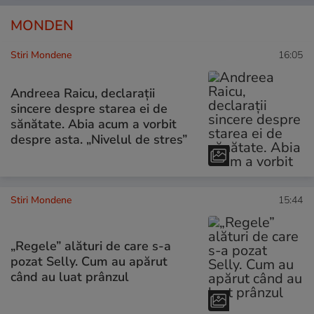
MONDEN
Stiri Mondene
16:05
Andreea Raicu, declarații
sincere despre starea ei de
sănătate. Abia acum a vorbit
despre asta. „Nivelul de stres”
Stiri Mondene
15:44
„Regele” alături de care s-a
pozat Selly. Cum au apărut
când au luat prânzul