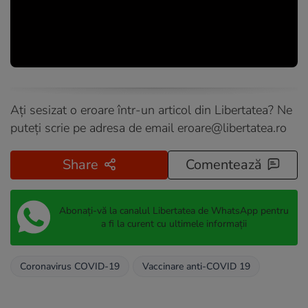
Ați sesizat o eroare într-un articol din Libertatea? Ne
puteți scrie pe adresa de email
eroare@libertatea.ro
Share
Comentează
Abonați-vă la canalul Libertatea de WhatsApp pentru
a fi la curent cu ultimele informații
Coronavirus COVID-19
Vaccinare anti-COVID 19