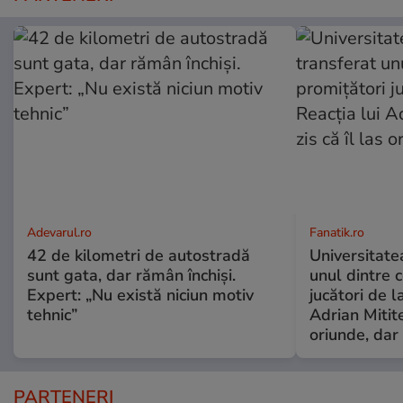
Adevarul.ro
Fanatik.ro
42 de kilometri de autostradă
Universitate
sunt gata, dar rămân închiși.
unul dintre 
Expert: „Nu există niciun motiv
jucători de l
tehnic”
Adrian Mitite
oriunde, dar 
PARTENERI