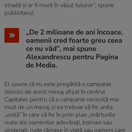
stradă și ar fi murit în văzul tuturor”, spune
publicitarul.
„De 2 milioane de ani încoace,
oamenii cred foarte greu ceea
ce nu văd”, mai spune
Alexandrescu pentru Pagina
de Media.
El spune că nu este pregătită o campanie
dincolo de acest mesaj afișat în centrul
Capitalei, pentru că o campanie necesită mai
mult de un mesaj și ea trebuie să fie unita
„unită” în care să fie în prim plan „mărturiile
reale ale oamenilor adevărați, bolnavi sau
vindecați, rude rămase în viață sau oameni care