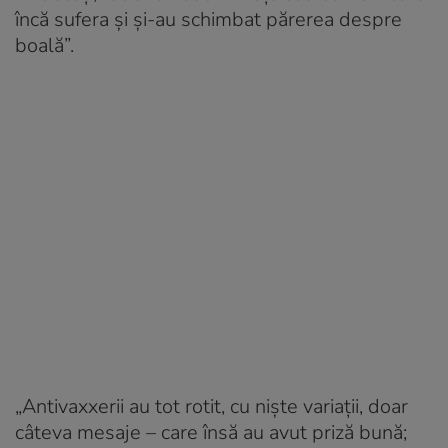
încă sufera și și-au schimbat părerea despre
boală”.
„Antivaxxerii au tot rotit, cu niște variații, doar
câteva mesaje – care însă au avut priză bună;