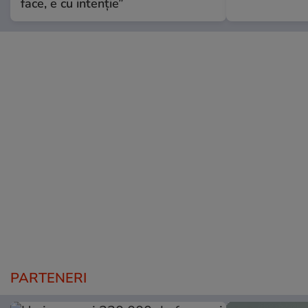
face, e cu intenție”
PARTENERI