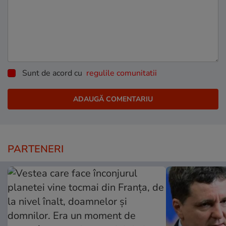
Sunt de acord cu
regulile comunitatii
PARTENERI