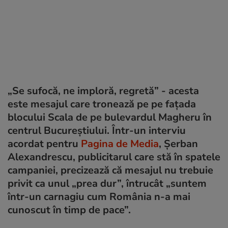
„Se sufocă, ne imploră, regretă” - acesta
este mesajul care tronează pe pe fațada
blocului Scala de pe bulevardul Magheru în
centrul Bucureștiului. Într-un interviu
acordat pentru
Pagina de Media
, Șerban
Alexandrescu, publicitarul care stă în spatele
campaniei, precizează că mesajul nu trebuie
privit ca unul „prea dur”, întrucât „suntem
într-un carnagiu cum România n-a mai
cunoscut în timp de pace”.