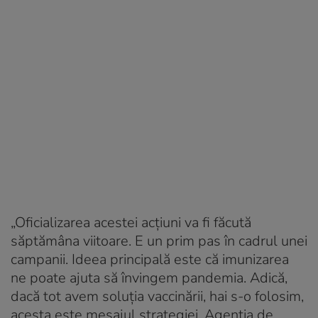
„Oficializarea acestei acțiuni va fi făcută
săptămâna viitoare. E un prim pas în cadrul unei
campanii. Ideea principală este că imunizarea
ne poate ajuta să învingem pandemia. Adică,
dacă tot avem soluția vaccinării, hai s-o folosim,
acesta este mesajul strategiei. Agenția de