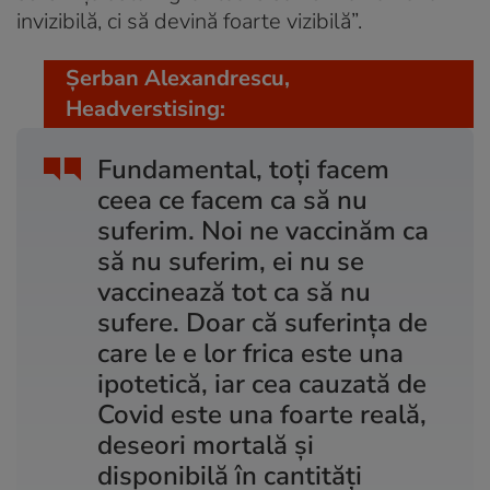
invizibilă, ci să devină foarte vizibilă”.
Șerban Alexandrescu,
Headverstising:
Fundamental, toți facem
ceea ce facem ca să nu
suferim. Noi ne vaccinăm ca
să nu suferim, ei nu se
vaccinează tot ca să nu
sufere. Doar că suferința de
care le e lor frica este una
ipotetică, iar cea cauzată de
Covid este una foarte reală,
deseori mortală și
disponibilă în cantități