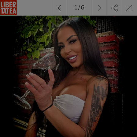
1
/
6