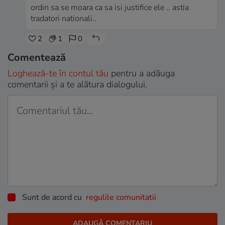
ordin sa se moara ca sa isi justifice ele .. astia
tradatori nationali..
2
1
0
Comentează
Loghează-te în contul tău
pentru a adăuga
comentarii și a te alătura dialogului.
Sunt de acord cu
regulile comunitatii