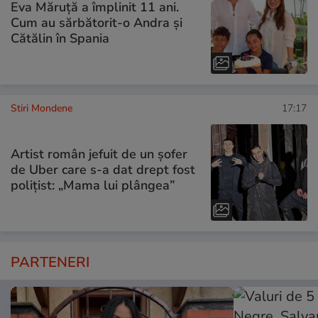
Eva Măruță a împlinit 11 ani.
Cum au sărbătorit-o Andra și
Cătălin în Spania
Stiri Mondene
17:17
Artist român jefuit de un șofer
de Uber care s-a dat drept fost
polițist: „Mama lui plângea”
PARTENERI