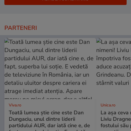
PARTENERI
Viva.ro
Unica.ro
Toată lumea știe cine este Dan
La așa ceva 
Dungaciu, unul dintre liderii
Liviu Dragne
partidului AUR, dar iată cine e, de
fostului său 