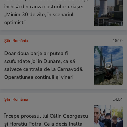
închisă din cauza costurilor uriașe:
„Minim 30 de zile, în scenariul
optimist”
Știri România
16:10
Doar două barje ar putea fi
scufundate joi în Dunăre, ca să
salveze centrala de la Cernavodă.
Operațiunea continuă și vineri
Știri România
14:04
Începe procesul lui Călin Georgescu
și Horațiu Potra. Ce a decis Înalta