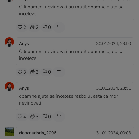
Citi oameni nevinovati au mutit doamne ajuta sa
inceteze
2
2
0
Anys
30.01.2024, 23:50
Citi oameni nevinovati au murit doamne ajuta sa
inceteze
3
3
0
Anys
30.01.2024, 23:51
doamne ajuta sa inceteze războiul asta ca mor
nevinovati
4
3
0
ciobanudorin_2006
31.01.2024, 00:03