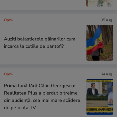
Opinii
05 aug.
Auziți balastierele găinarilor cum
încarcă la cutiile de pantofi?
Opinii
04 aug.
Prima lună fără Călin Georgescu:
Realitatea Plus a pierdut o treime
din audiență, cea mai mare scădere
de pe piața TV