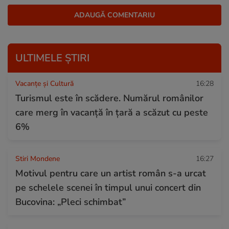
ULTIMELE ȘTIRI
Vacanțe și Cultură
16:28
Turismul este în scădere. Numărul românilor
care merg în vacanță în țară a scăzut cu peste
6%
Stiri Mondene
16:27
Motivul pentru care un artist român s-a urcat
pe schelele scenei în timpul unui concert din
Bucovina: „Pleci schimbat”