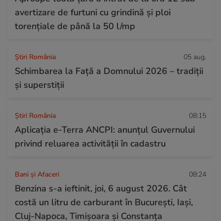
avertizare de furtuni cu grindină și ploi
torențiale de până la 50 l/mp
Știri România
05 aug.
Schimbarea la Față a Domnului 2026 – tradiții
și superstiții
Știri România
08:15
Aplicația e-Terra ANCPI: anunțul Guvernului
privind reluarea activității în cadastru
Bani și Afaceri
08:24
Benzina s-a ieftinit, joi, 6 august 2026. Cât
costă un litru de carburant în București, Iași,
Cluj-Napoca, Timișoara și Constanța