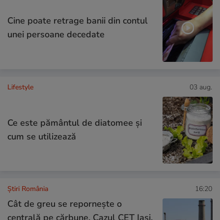
Cine poate retrage banii din contul
unei persoane decedate
Lifestyle
03 aug.
Ce este pământul de diatomee și
cum se utilizează
Știri România
16:20
Cât de greu se repornește o
centrală pe cărbune. Cazul CET Iași,