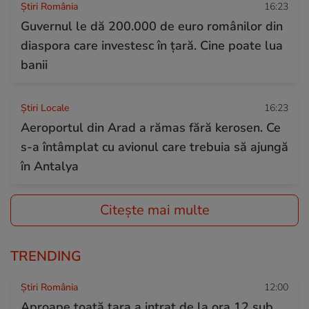
Știri România
16:23
Guvernul le dă 200.000 de euro românilor din
diaspora care investesc în țară. Cine poate lua
banii
Știri Locale
16:23
Aeroportul din Arad a rămas fără kerosen. Ce
s-a întâmplat cu avionul care trebuia să ajungă
în Antalya
Citește mai multe
TRENDING
Știri România
12:00
Aproape toată țara a intrat de la ora 12 sub