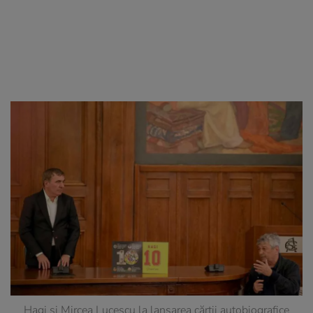
Hagi și Mircea Lucescu la lansarea cărții autobiografice