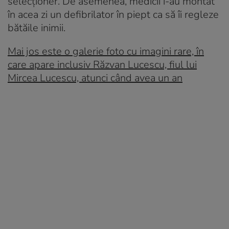
selecționer. De asemenea, medicii i-au montat
în acea zi un defibrilator în piept ca să îi regleze
bătăile inimii.
Mai jos este o galerie foto cu imagini rare, în
care apare inclusiv Răzvan Lucescu, fiul lui
Mircea Lucescu, atunci când avea un an