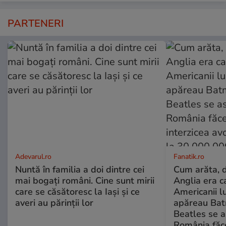
PARTENERI
Adevarul.ro
Fanatik.ro
Nuntă în familia a doi dintre cei
Cum arăta, d
mai bogați români. Cine sunt mirii
Anglia era 
care se căsătoresc la Iași și ce
Americanii l
averi au părinții lor
apăreau Batm
Beatles se as
România făc