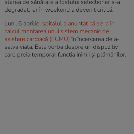
starea de sănătate a fostului selecționer s-a
degradat, iar în weekend a devenit critică.
Luni, 6 aprilie,
spitalul a anunțat că se ia în
calcul montarea unui sistem mecanic de
asistare cardiacă (ECMO)
în încercarea de a-i
salva viața. Este vorba despre un dispozitiv
care preia temporar funcția inimii și plămânilor.