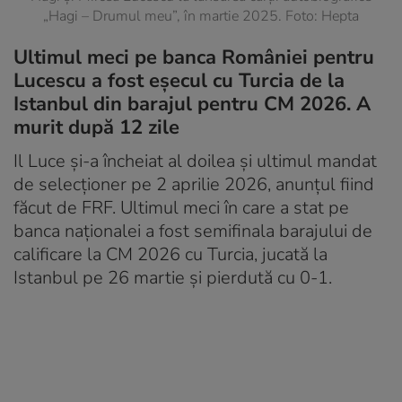
„Hagi – Drumul meu”, în martie 2025. Foto: Hepta
Ultimul meci pe banca României pentru
Lucescu a fost eșecul cu Turcia de la
Istanbul din barajul pentru CM 2026. A
murit după 12 zile
Il Luce şi-a încheiat al doilea și ultimul mandat
de selecţioner pe 2 aprilie 2026, anunțul fiind
făcut de FRF. Ultimul meci în care a stat pe
banca naționalei a fost semifinala barajului de
calificare la CM 2026 cu Turcia, jucată la
Istanbul pe 26 martie și pierdută cu 0-1.