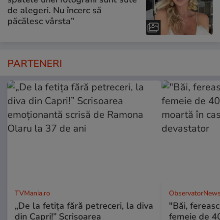
de alegeri. Nu încerc să
păcălesc vârsta”
PARTENERI
TVMania.ro
ObservatorNews
„De la fetița fără petreceri, la diva
"Băi, ferea
din Capri!” Scrisoarea
femeie de 40