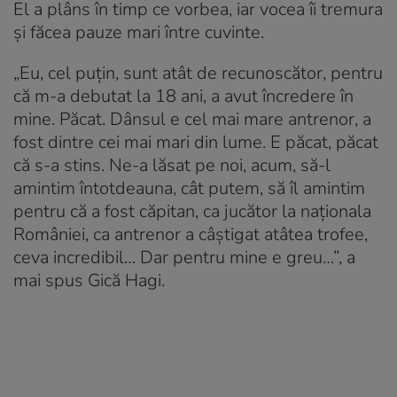
El a plâns în timp ce vorbea, iar vocea îi tremura
și făcea pauze mari între cuvinte.
„Eu, cel puțin, sunt atât de recunoscător, pentru
că m-a debutat la 18 ani, a avut încredere în
mine. Păcat. Dânsul e cel mai mare antrenor, a
fost dintre cei mai mari din lume. E păcat, păcat
că s-a stins. Ne-a lăsat pe noi, acum, să-l
amintim întotdeauna, cât putem, să îl amintim
pentru că a fost căpitan, ca jucător la naționala
României, ca antrenor a câștigat atâtea trofee,
ceva incredibil… Dar pentru mine e greu…”, a
mai spus Gică Hagi.