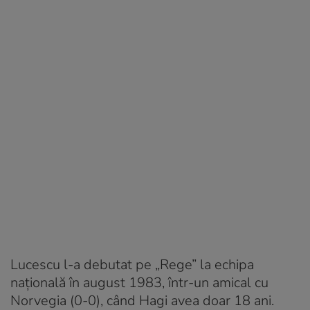
Lucescu l-a debutat pe „Rege” la echipa
națională în august 1983, într-un amical cu
Norvegia (0-0), când Hagi avea doar 18 ani.