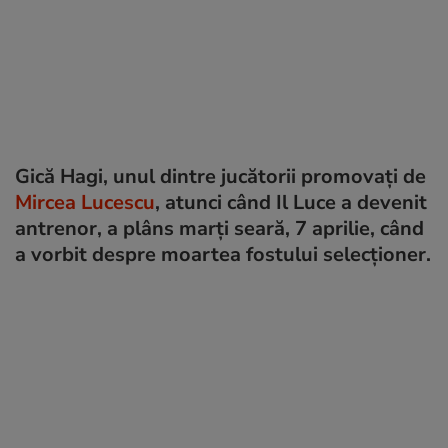
Gică Hagi, unul dintre jucătorii promovați de
Mircea Lucescu
, atunci când Il Luce a devenit
antrenor, a plâns marți seară, 7 aprilie, când
a vorbit despre moartea fostului selecționer.