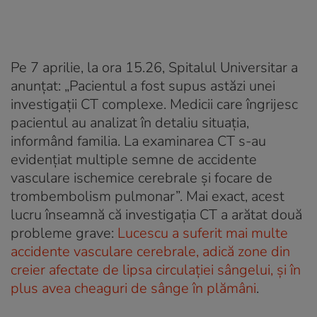
Pe 7 aprilie, la ora 15.26, Spitalul Universitar a
anunțat: „Pacientul a fost supus astăzi unei
investigații CT complexe. Medicii care îngrijesc
pacientul au analizat în detaliu situația,
informând familia. La examinarea CT s-au
evidențiat multiple semne de accidente
vasculare ischemice cerebrale și focare de
trombembolism pulmonar”. Mai exact, acest
lucru înseamnă că investigația CT a arătat două
probleme grave:
Lucescu a suferit mai multe
accidente vasculare cerebrale, adică zone din
creier afectate de lipsa circulației sângelui, și în
plus avea cheaguri de sânge în plămâni
.