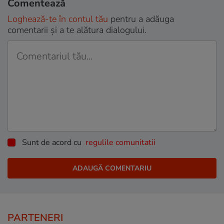
Comentează
Loghează-te în contul tău
pentru a adăuga
comentarii și a te alătura dialogului.
Sunt de acord cu
regulile comunitatii
PARTENERI