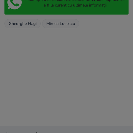
a fi la curent cu ultimele informații
Gheorghe Hagi
Mircea Lucescu