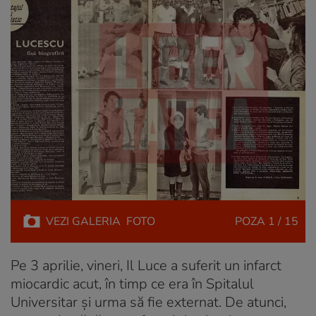
VEZI
GALERIA
FOTO
POZA
1 / 15
Pe 3 aprilie, vineri, Il Luce a suferit un infarct
miocardic acut, în timp ce era în Spitalul
Universitar și urma să fie externat. De atunci,