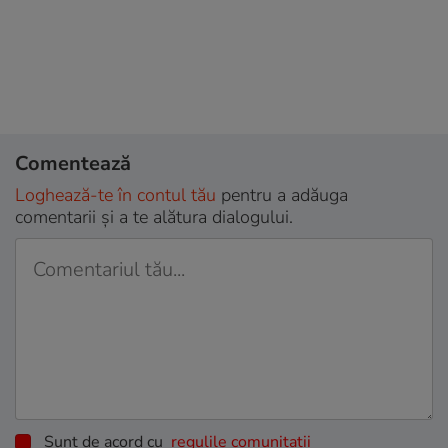
Comentează
Loghează-te în contul tău
pentru a adăuga
comentarii și a te alătura dialogului.
Sunt de acord cu
regulile comunitatii