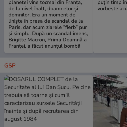
planetei vine tocmai din Franța,
puțin timp î
de la nivel înalt, doamnelor și
vorbește ac
domnilor. Era un moment de
liniște în presa de scandal de la
Paris, dar acum ziarele ”fierb” pur
și simplu. După un scandal imens,
Brigitte Macron, Prima Doamnă a
Franței, a făcut anunțul bombă
GSP