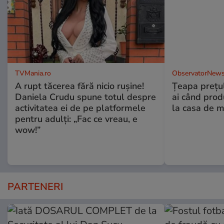
TVMania.ro
ObservatorNews
A rupt tăcerea fără nicio rușine!
Țeapa prețulu
Daniela Crudu spune totul despre
ai când prod
activitatea ei de pe platformele
la casa de m
pentru adulți: „Fac ce vreau, e
wow!”
PARTENERI