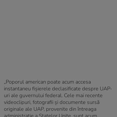
„Poporul american poate acum accesa
instantaneu fișierele declasificate despre UAP-
uri ale guvernului federal. Cele mai recente
videoclipuri, fotografii și documente sursă
originale ale UAP, provenite din întreaga
administrație a Statelor Unite, sunt acum