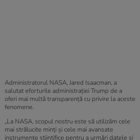
Administratorul NASA, Jared Isaacman, a
salutat eforturile administrației Trump de a
oferi mai multă transparență cu privire la aceste
fenomene.
„La NASA, scopul nostru este să utilizăm cele
mai strălucite minți și cele mai avansate
instrumente științifice pentru a urmări datele și