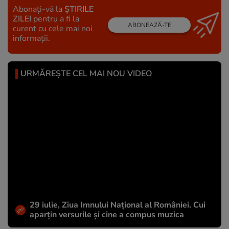
Abonați-vă la
ȘTIRILE
ZILEI
pentru a fi la
ABONEAZĂ-TE
curent cu cele mai noi
informații.
URMĂREȘTE CEL MAI NOU VIDEO
29 iulie, Ziua Imnului Național al României. Cui
aparțin versurile și cine a compus muzica