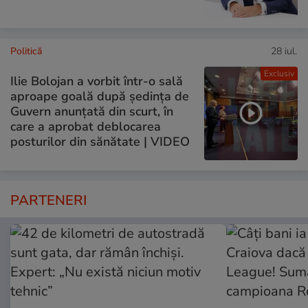
Politică
28 iul.
Exclusiv
Ilie Bolojan a vorbit într-o sală
aproape goală după ședința de
Guvern anunțată din scurt, în
care a aprobat deblocarea
posturilor din sănătate | VIDEO
PARTENERI