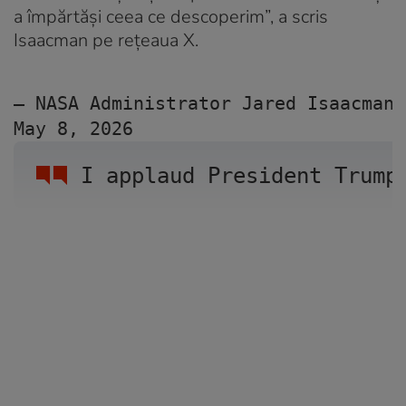
a împărtăși ceea ce descoperim”, a scris
Isaacman pe rețeaua X.
— NASA Administrator Jared Isaacman 
May 8, 2026
I applaud President Trump