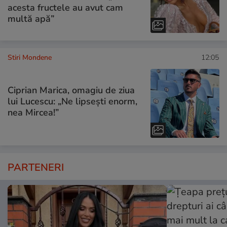
acesta fructele au avut cam
multă apă”
Stiri Mondene
12:05
Ciprian Marica, omagiu de ziua
lui Lucescu: „Ne lipsești enorm,
nea Mircea!”
PARTENERI