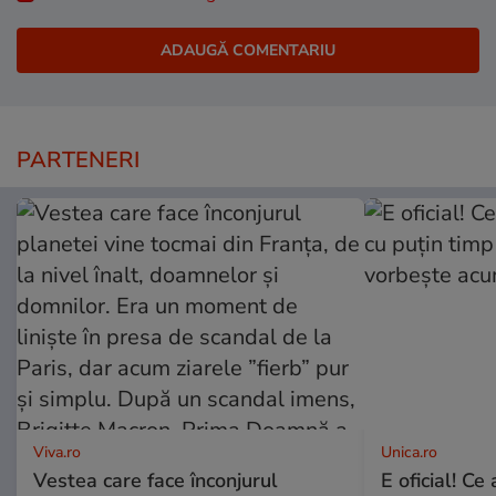
PARTENERI
Viva.ro
Unica.ro
Vestea care face înconjurul
E oficial! Ce 