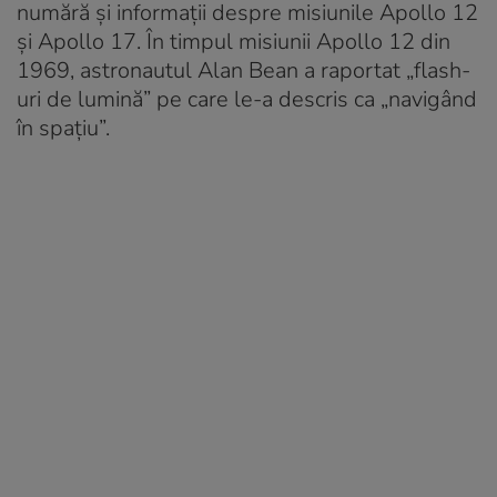
numără și informații despre misiunile Apollo 12
și Apollo 17. În timpul misiunii Apollo 12 din
1969, astronautul Alan Bean a raportat „flash-
uri de lumină” pe care le-a descris ca „navigând
în spațiu”.