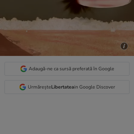
Adaugă-ne ca sursă preferată în Google
Urmărește
Libertatea
in Google Discover