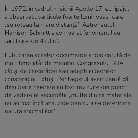
În 1972, în cadrul misiunii Apollo 17, echipajul
a observat „particule foarte luminoase” care
„se roteau la mare distanță”. Astronautul
Harrison Schmitt a comparat fenomenul cu
„artificiile de 4 iulie”.
Publicarea acestor documente a fost cerută de
mult timp atât de membrii Congresului SUA,
cât și de cercetători sau adepți ai teoriilor
conspirației. Totuși, Pentagonul avertizează că
deși toate fișierele au fost revizuite din punct
de vedere al securității, „multe dintre materiale
nu au fost încă analizate pentru a se determina
natura anomaliilor”.