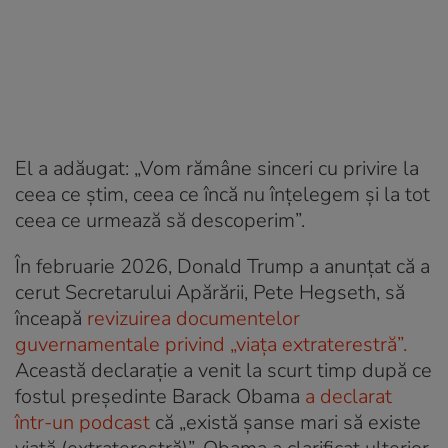
El a adăugat: „Vom rămâne sinceri cu privire la
ceea ce știm, ceea ce încă nu înțelegem și la tot
ceea ce urmează să descoperim”.
În februarie 2026, Donald Trump a anunțat că a
cerut Secretarului Apărării, Pete Hegseth, să
înceapă
revizuirea documentelor
guvernamentale privind „viața extraterestră”.
Această declarație a venit la scurt timp după ce
fostul președinte Barack Obama
a declarat
într-un podcast
că „există șanse mari să existe