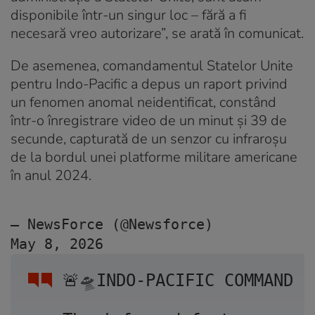
disponibile într-un singur loc – fără a fi
necesară vreo autorizare”, se arată în comunicat.
De asemenea, comandamentul Statelor Unite
pentru Indo-Pacific a depus un raport privind
un fenomen anomal neidentificat, constând
într-o înregistrare video de un minut și 39 de
secunde, capturată de un senzor cu infraroșu
de la bordul unei platforme militare americane
în anul 2024.
— NewsForce (@Newsforce) 
May 8, 2026
🚨🛸INDO-PACIFIC COMMAND F