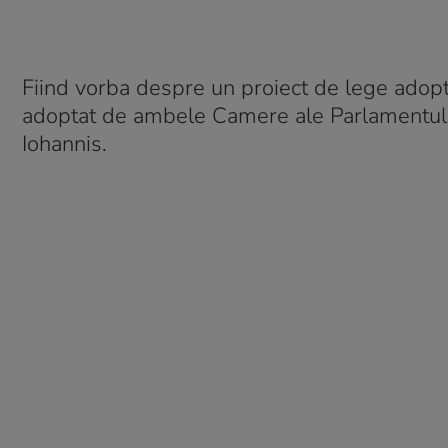
Fiind vorba despre un proiect de lege adopta
adoptat de ambele Camere ale Parlamentului
Iohannis.