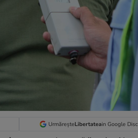
Urmărește
Libertatea
in Google Dis