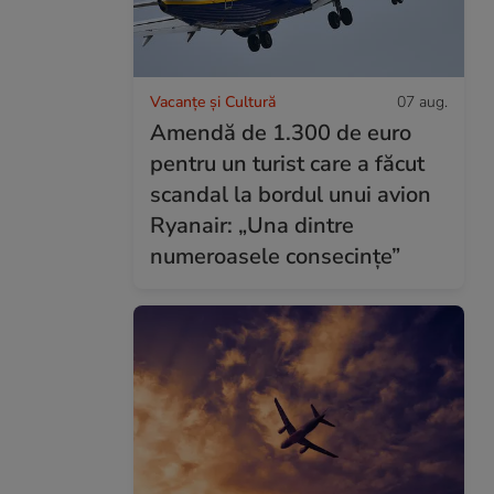
Vacanțe și Cultură
07 aug.
Amendă de 1.300 de euro
pentru un turist care a făcut
scandal la bordul unui avion
Ryanair: „Una dintre
numeroasele consecințe”