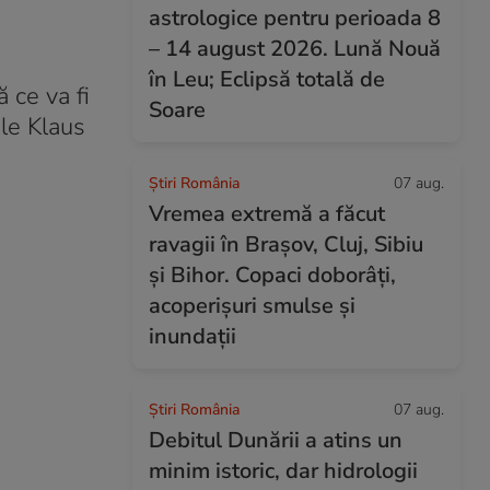
astrologice pentru perioada 8
– 14 august 2026. Lună Nouă
în Leu; Eclipsă totală de
 ce va fi
Soare
le Klaus
Știri România
07 aug.
Vremea extremă a făcut
ravagii în Brașov, Cluj, Sibiu
și Bihor. Copaci doborâți,
acoperișuri smulse și
inundații
Știri România
07 aug.
Debitul Dunării a atins un
minim istoric, dar hidrologii