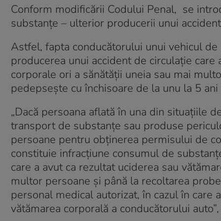
Conform modificării Codului Penal, se intro
substanţe – ulterior producerii unui accident 
Astfel, fapta conducătorului unui vehicul d
producerea unui accident de circulaţie care a
corporale ori a sănătăţii uneia sau mai mult
pedepseşte cu închisoare de la unu la 5 an
„Dacă persoana aflată în una din situaţiile 
transport de substanţe sau produse periculoa
persoane pentru obţinerea permisului de co
constituie infracţiune consumul de substanţ
care a avut ca rezultat uciderea sau vătămare
multor persoane şi până la recoltarea probe
personal medical autorizat, în cazul în car
vătămarea corporală a conducătorului auto”,