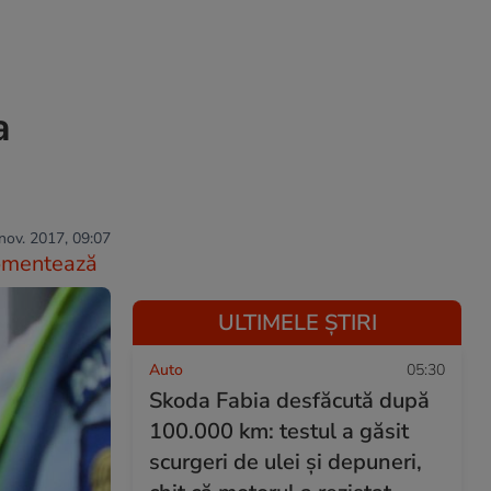
a
nov. 2017, 09:07
omentează
ULTIMELE ȘTIRI
Auto
05:30
Skoda Fabia desfăcută după
100.000 km: testul a găsit
scurgeri de ulei și depuneri,