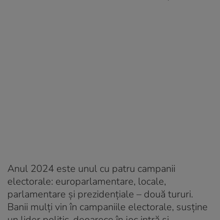
Anul 2024 este unul cu patru campanii
electorale: europarlamentare, locale,
parlamentare și prezidențiale – două tururi.
Banii mulți vin în campaniile electorale, susține
un lider politic, deoarece în joc intră și