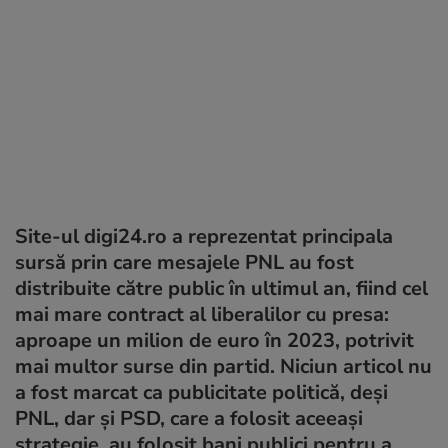
Site-ul digi24.ro a reprezentat principala
sursă prin care mesajele PNL au fost
distribuite către public în ultimul an, fiind cel
mai mare contract al liberalilor cu presa:
aproape un milion de euro în 2023, potrivit
mai multor surse din partid. Niciun articol nu
a fost marcat ca publicitate politică, deși
PNL, dar și PSD, care a folosit aceeași
strategie, au folosit bani publici pentru a