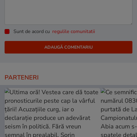
Sunt de acord cu
regulile comunitatii
PARTENERI