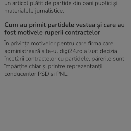
un articol plătit de partide din bani publici și
materialele jurnalistice.
Cum au primit partidele vestea și care au
fost motivele ruperii contractelor
În privința motivelor pentru care firma care
administrează site-ul digi24.ro a luat decizia
încetării contractelor cu partidele, părerile sunt
împărțite chiar și printre reprezentanții
conducerilor PSD și PNL.