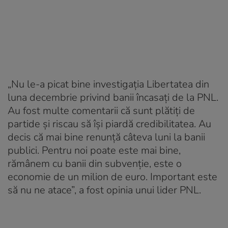
„Nu le-a picat bine investigația Libertatea din
luna decembrie privind banii încasați de la PNL.
Au fost multe comentarii că sunt plătiți de
partide și riscau să își piardă credibilitatea. Au
decis că mai bine renunță câteva luni la banii
publici. Pentru noi poate este mai bine,
rămânem cu banii din subvenție, este o
economie de un milion de euro. Important este
să nu ne atace”, a fost opinia unui lider PNL.