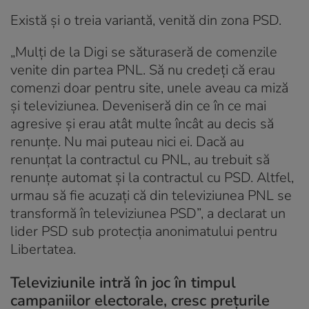
Există și o treia variantă, venită din zona PSD.
„Mulți de la Digi se săturaseră de comenzile
venite din partea PNL. Să nu credeți că erau
comenzi doar pentru site, unele aveau ca miză
și televiziunea. Deveniseră din ce în ce mai
agresive și erau atât multe încât au decis să
renunțe. Nu mai puteau nici ei. Dacă au
renunțat la contractul cu PNL, au trebuit să
renunțe automat și la contractul cu PSD. Altfel,
urmau să fie acuzați că din televiziunea PNL se
transformă în televiziunea PSD”, a declarat un
lider PSD sub protecția anonimatului pentru
Libertatea.
Televiziunile intră în joc în timpul
campaniilor electorale, cresc prețurile