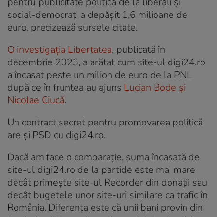
pentru publicitate politică de la liberali și
social-democrați a depășit 1,6 milioane de
euro, precizează sursele citate.
O investigația Libertatea
, publicată în
decembrie 2023, a arătat cum site-ul digi24.ro
a încasat peste un milion de euro de la PNL
după ce în fruntea au ajuns
Lucian Bode și
Nicolae Ciucă
.
Un contract secret pentru promovarea politică
are și PSD cu digi24.ro.
Dacă am face o comparație, suma încasată de
site-ul digi24.ro de la partide este mai mare
decât primește site-ul Recorder din donații sau
decât bugetele unor site-uri similare ca trafic în
România. Diferența este că unii bani provin din