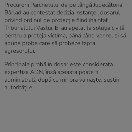
Procurorii Parchetului de pe lângă Judecătoria
Bârlad au contestat decizia instanței, dosarul
privind ordinul de protecție fiind înaintat
Tribunalului Vaslui. Ei au apelat la soluția civilă
pentru a proteja victima, până când vor reuși să
adune probe care să probeze fapta
agresorului.
Principala probă în dosar este considerată
expertiza ADN, însă aceasta poate fi
administrată după ce minora va naște, susțin
autoritățile.