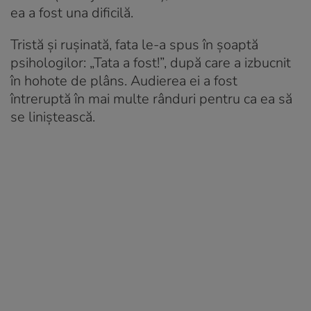
ea a fost una dificilă.
Tristă și rușinată, fata le-a spus în șoaptă
psihologilor: „Tata a fost!”, după care a izbucnit
în hohote de plâns. Audierea ei a fost
întreruptă în mai multe rânduri pentru ca ea să
se liniștească.