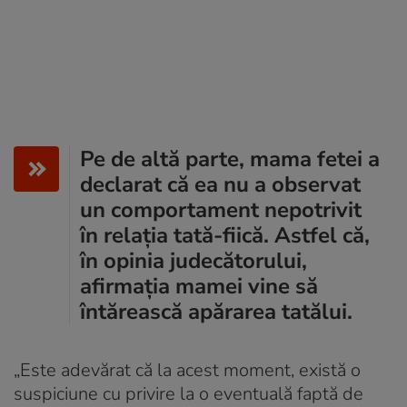
Pe de altă parte, mama fetei a
declarat că ea nu a observat
un comportament nepotrivit
în relația tată-fiică. Astfel că,
în opinia judecătorului,
afirmația mamei vine să
întărească apărarea tatălui.
„Este adevărat că la acest moment, există o
suspiciune cu privire la o eventuală faptă de