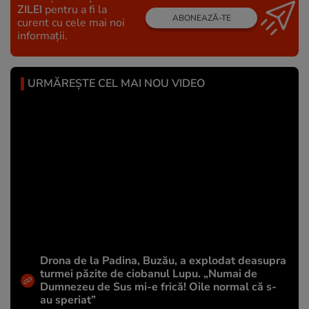
ZILEI
pentru a fi la
ABONEAZĂ-TE
curent cu cele mai noi
informații.
URMĂREȘTE CEL MAI NOU VIDEO
Drona de la Padina, Buzău, a explodat deasupra
turmei păzite de ciobanul Lupu. „Numai de
Dumnezeu de Sus mi-e frică! Oile normal că s-
au speriat”