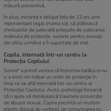
măsură preventivă.
În plus, instanța a obligat fata de 13 ani, prin
reprezentant legal (mama sa), să plătească
cheltuielile de judecată prilejuite de judecarea
ordinului de protecție, sumele pentru avocații
din oficiu urmând a fi suportate de stat.
Copila, internată într-un centru la
Protecția Copilului
Sorina* a primit vestea că împotriva tatălui ei nu
s-a emis nici măcar un ordin de protecție în
timp ce se află internată într-un centru al
Protecției Copilului. Acolo, psihologii încearcă
să o ajute să depășească traumele provocate
de abuzul sexual. Copila prezintă un mutism
electiv (blocaj de vorbire), iar comunicarea cu