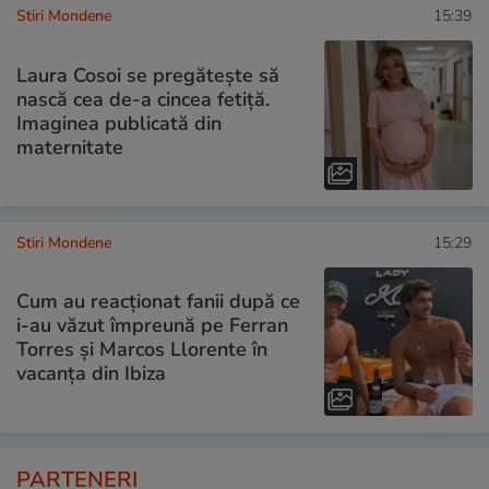
Stiri Mondene
15:39
Laura Cosoi se pregătește să
nască cea de-a cincea fetiță.
Imaginea publicată din
maternitate
Stiri Mondene
15:29
Cum au reacționat fanii după ce
i-au văzut împreună pe Ferran
Torres și Marcos Llorente în
vacanța din Ibiza
PARTENERI