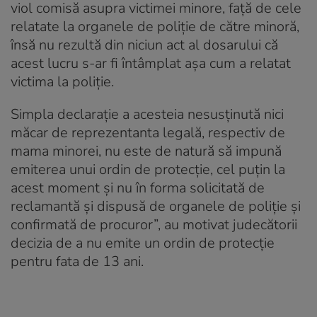
viol comisă asupra victimei minore, față de cele
relatate la organele de poliție de către minoră,
însă nu rezultă din niciun act al dosarului că
acest lucru s-ar fi întâmplat așa cum a relatat
victima la poliție.
Simpla declarație a acesteia nesusținută nici
măcar de reprezentanta legală, respectiv de
mama minorei, nu este de natură să impună
emiterea unui ordin de protecție, cel puțin la
acest moment și nu în forma solicitată de
reclamantă și dispusă de organele de poliție și
confirmată de procuror”, au motivat judecătorii
decizia de a nu emite un ordin de protecție
pentru fata de 13 ani.