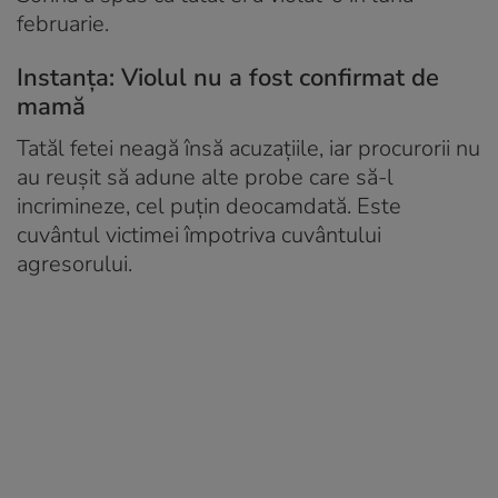
februarie.
Instanța: Violul nu a fost confirmat de
mamă
Tatăl fetei neagă însă acuzațiile, iar procurorii nu
au reușit să adune alte probe care să-l
incrimineze, cel puțin deocamdată. Este
cuvântul victimei împotriva cuvântului
agresorului.