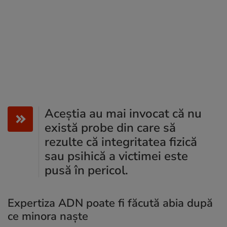
Aceștia au mai invocat că nu
există probe din care să
rezulte că integritatea fizică
sau psihică a victimei este
pusă în pericol.
Expertiza ADN poate fi făcută abia după
ce minora naște