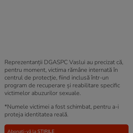
Reprezentanții DGASPC Vaslui au precizat că,
pentru moment, victima rămâne internată în
centrul de protecție, fiind inclusă într-un
program de recuperare și reabilitare specific
victimelor abuzurilor sexuale.
*Numele victimei a fost schimbat, pentru a-i
proteja identitatea reală.
Abonați-vă la
ȘTIRILE