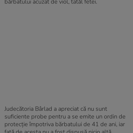
bărbatului acuzat de viol, tatăl fetei.
Judecătoria Bârlad a apreciat că nu sunt
suficiente probe pentru a se emite un ordin de
protecție împotriva bărbatului de 41 de ani, iar
față de acesta nu a fost dispusă nicio altă