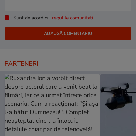
Sunt de acord cu
regulile comunitatii
PARTENERI