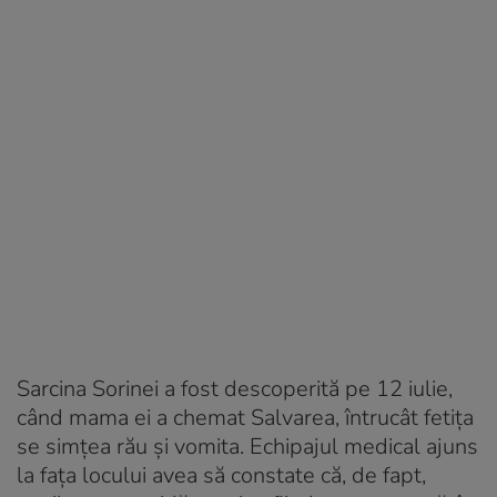
Sarcina Sorinei a fost descoperită pe 12 iulie,
când mama ei a chemat Salvarea, întrucât fetița
se simțea rău și vomita. Echipajul medical ajuns
la fața locului avea să constate că, de fapt,