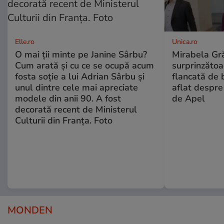
Elle.ro
Unica.ro
O mai ții minte pe Janine Sârbu?
Mirabela Gră
Cum arată și cu ce se ocupă acum
surprinzătoar
fosta soție a lui Adrian Sârbu și
flancată de 
unul dintre cele mai apreciate
aflat despre
modele din anii 90. A fost
de Apel
decorată recent de Ministerul
Culturii din Franța. Foto
MONDEN