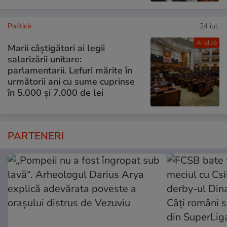
Politică
24 iul.
Analiză
Marii câștigători ai legii
salarizării unitare:
parlamentarii. Lefuri mărite în
următorii ani cu sume cuprinse
în 5.000 și 7.000 de lei
PARTENERI