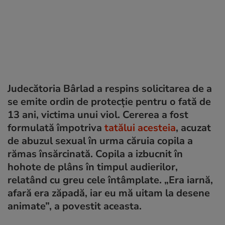
Judecătoria Bârlad a respins solicitarea de a
se emite ordin de protecție pentru o fată de
13 ani, victima unui viol. Cererea a fost
formulată împotriva
tatălui acesteia
, acuzat
de abuzul sexual în urma căruia copila a
rămas însărcinată. Copila a izbucnit în
hohote de plâns în timpul audierilor,
relatând cu greu cele întâmplate. „Era iarnă,
afară era zăpadă, iar eu mă uitam la desene
animate”, a povestit aceasta.