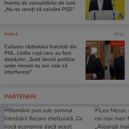
înainte de consultările de luni:
„Nu ne cereți să salvăm PSD”
Politică
10 iul.
Analiză
Culisele războiului fratricid din
PNL. Liniile roșii care au fost
depășite: „Sunt decizii politice
unde nimeni nu are voie să
interfereze”
PARTENERI