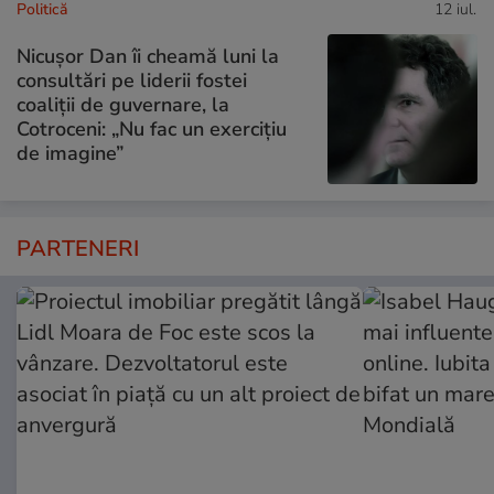
Politică
12 iul.
Nicușor Dan îi cheamă luni la
consultări pe liderii fostei
coaliții de guvernare, la
Cotroceni: „Nu fac un exercițiu
de imagine”
PARTENERI