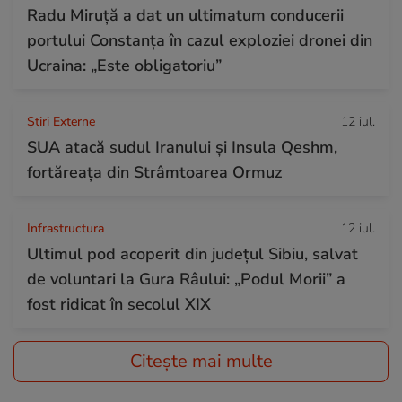
Radu Miruță a dat un ultimatum conducerii
portului Constanța în cazul exploziei dronei din
Ucraina: „Este obligatoriu”
Știri Externe
12 iul.
SUA atacă sudul Iranului și Insula Qeshm,
fortăreața din Strâmtoarea Ormuz
Infrastructura
12 iul.
Ultimul pod acoperit din județul Sibiu, salvat
de voluntari la Gura Râului: „Podul Morii” a
fost ridicat în secolul XIX
Citește mai multe