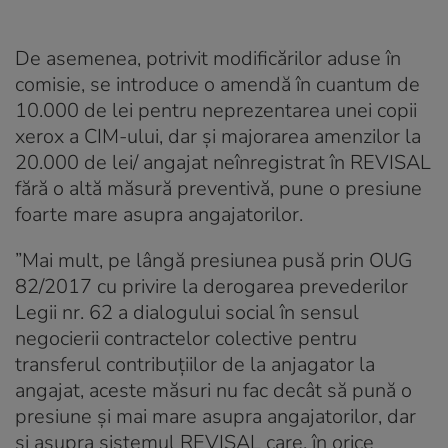
De asemenea, potrivit modificărilor aduse în
comisie, se introduce o amendă în cuantum de
10.000 de lei pentru neprezentarea unei copii
xerox a CIM-ului, dar și majorarea amenzilor la
20.000 de lei/ angajat neînregistrat în REVISAL
fără o altă măsură preventivă, pune o presiune
foarte mare asupra angajatorilor.
”Mai mult, pe lângă presiunea pusă prin OUG
82/2017 cu privire la derogarea prevederilor
Legii nr. 62 a dialogului social în sensul
negocierii contractelor colective pentru
transferul contribuțiilor de la anjagator la
angajat, aceste măsuri nu fac decât să pună o
presiune și mai mare asupra angajatorilor, dar
și asupra sistemul REVISAL care, în orice