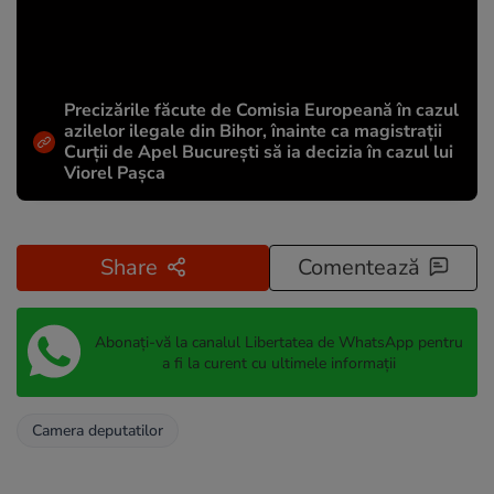
Precizările făcute de Comisia Europeană în cazul
azilelor ilegale din Bihor, înainte ca magistrații
Curții de Apel București să ia decizia în cazul lui
Viorel Pașca
Share
Comentează
Abonați-vă la canalul Libertatea de WhatsApp pentru
a fi la curent cu ultimele informații
Camera deputatilor