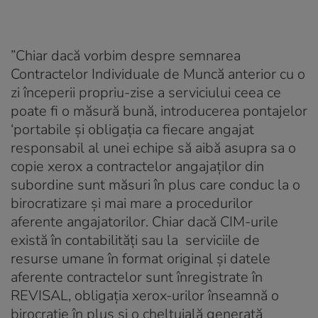
”Chiar dacă vorbim despre semnarea
Contractelor Individuale de Muncă anterior cu o
zi începerii propriu-zise a serviciului ceea ce
poate fi o măsură bună, introducerea pontajelor
‘portabile și obligația ca fiecare angajat
responsabil al unei echipe să aibă asupra sa o
copie xerox a contractelor angajaților din
subordine sunt măsuri în plus care conduc la o
birocratizare și mai mare a procedurilor
aferente angajatorilor. Chiar dacă CIM-urile
există în contabilități sau la serviciile de
resurse umane în format original și datele
aferente contractelor sunt înregistrate în
REVISAL, obligația xerox-urilor înseamnă o
birocrație în plus și o cheltuială generată