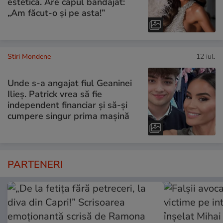
estetică. Are capul bandajat:
„Am făcut-o și pe asta!”
Stiri Mondene
12 iul.
Unde s-a angajat fiul Geaninei
Ilieș. Patrick vrea să fie
independent financiar și să-și
cumpere singur prima mașină
PARTENERI