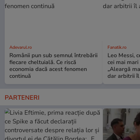
Adevarul.ro
Fanatik.ro
Românii pun sub semnul întrebării
Leo Messi, c
fiecare cheltuială. Ce riscă
cei mai mari 
economia dacă acest fenomen
„Aleargă mai
continuă
dar arbitrii î
PARTENERI