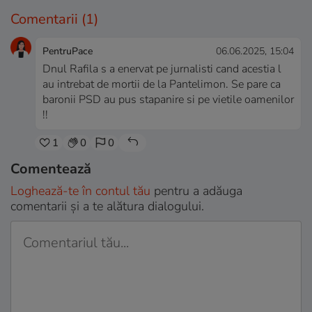
Comentarii
(1)
PentruPace
06.06.2025, 15:04
Dnul Rafila s a enervat pe jurnalisti cand acestia l
au intrebat de mortii de la Pantelimon. Se pare ca
baronii PSD au pus stapanire si pe vietile oamenilor
!!
1
0
0
Comentează
Loghează-te în contul tău
pentru a adăuga
comentarii și a te alătura dialogului.