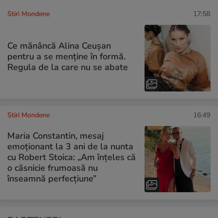
Stiri Mondene
17:58
Ce mănâncă Alina Ceușan
pentru a se menține în formă.
Regula de la care nu se abate
Stiri Mondene
16:49
Maria Constantin, mesaj
emoționant la 3 ani de la nunta
cu Robert Stoica: „Am înțeles că
o căsnicie frumoasă nu
înseamnă perfecțiune”