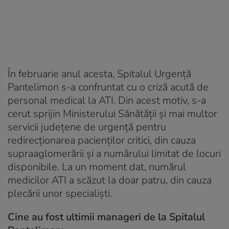
În februarie anul acesta, Spitalul Urgenţă
Pantelimon s-a confruntat cu o criză acută de
personal medical la ATI. Din acest motiv, s-a
cerut sprijin Ministerului Sănătăţii şi mai multor
servicii judeţene de urgenţă pentru
redirecţionarea pacienţilor critici, din cauza
supraaglomerării şi a numărului limitat de locuri
disponibile. La un moment dat, numărul
medicilor ATI a scăzut la doar patru, din cauza
plecării unor specialişti.
Cine au fost ultimii manageri de la Spitalul