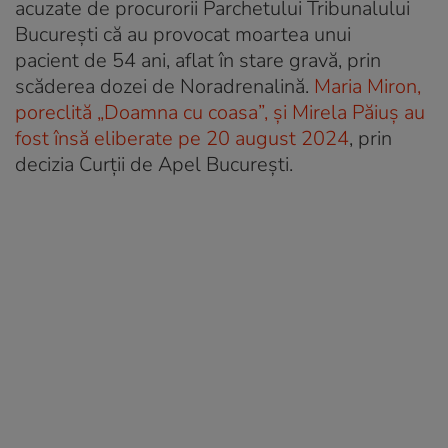
acuzate de procurorii Parchetului Tribunalului
București că au provocat moartea unui
pacient de 54 ani, aflat în stare gravă, prin
scăderea dozei de Noradrenalină.
Maria Miron,
poreclită „Doamna cu coasa”, şi Mirela Păiuş au
fost însă eliberate pe 20 august 2024
, prin
decizia Curții de Apel București.