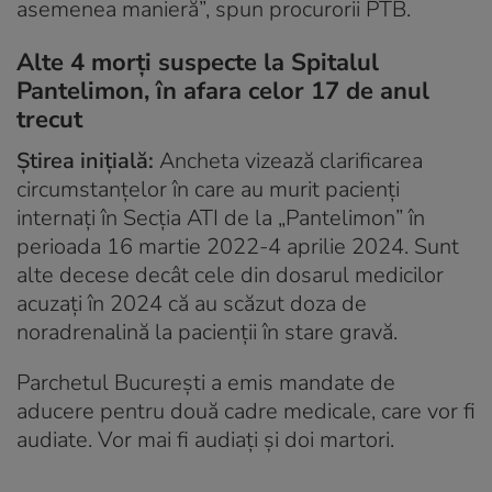
asemenea manieră”, spun procurorii PTB.
Alte 4 morți suspecte la Spitalul
Pantelimon, în afara celor 17 de anul
trecut
Știrea inițială:
Ancheta vizează clarificarea
circumstanțelor în care au murit pacienți
internați în Secția ATI de la „Pantelimon” în
perioada 16 martie 2022-4 aprilie 2024. Sunt
alte decese decât cele din dosarul medicilor
acuzați în 2024 că au scăzut doza de
noradrenalină la pacienții în stare gravă.
Parchetul București a emis mandate de
aducere pentru două cadre medicale, care vor fi
audiate. Vor mai fi audiați și doi martori.