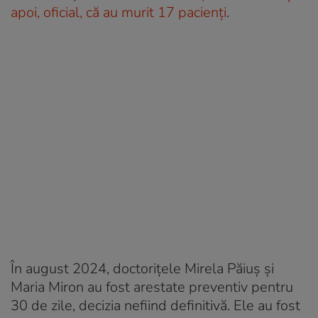
apoi, oficial, că au murit 17 pacienţi
.
În august 2024, doctorițele Mirela Păiuș și
Maria Miron au fost arestate preventiv pentru
30 de zile, decizia nefiind definitivă. Ele au fost