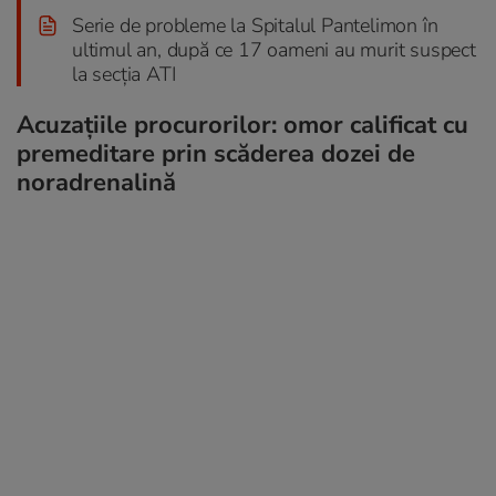
Serie de probleme la Spitalul Pantelimon în
ultimul an, după ce 17 oameni au murit suspect
la secția ATI
Acuzațiile procurorilor: omor calificat cu
premeditare prin scăderea dozei de
noradrenalină