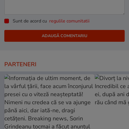
Sunt de acord cu
regulile comunitatii
PARTENERI