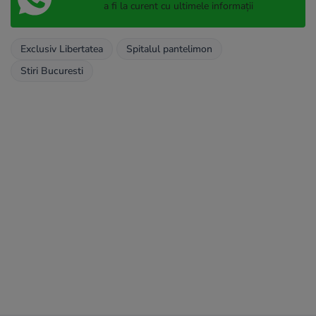
a fi la curent cu ultimele informații
Exclusiv Libertatea
Spitalul pantelimon
Stiri Bucuresti