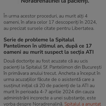
Noradrenalinei la pacienți.
În urma acestor proceduri, au murit alți 4
oameni, în afara celor 17 descoperiți în 2024,
au precizat sursele citate pentru Libertatea.
Serie de probleme la Spitalul
Pantelimon în ultimul an, după ce 17
oameni au murit suspect la secția ATI
Două doctorițe au fost acuzate că au ucis
pacienți la Spitalul Sf. Pantelimon din București
în primăvara anului trecut. Ancheta a început în
urma acuzațiilor făcute de o asistentă care a
susținut inițial că 20 de pacienți de la ATI au
murit în perioada 4-7 aprilie 2024 din cauza
administrării incorecte a unei substanțe, este
vorba despre Noradrenalină.
Spitalul a anunțat