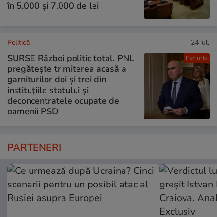
în 5.000 și 7.000 de lei
Politică
24 iul.
SURSE Război politic total. PNL
Exclusiv
pregătește trimiterea acasă a
garniturilor doi și trei din
instituțiile statului și
deconcentratele ocupate de
oamenii PSD
PARTENERI