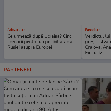
Adevarul.ro
Fanatik.ro
Ce urmează după Ucraina? Cinci
Verdictul lui
scenarii pentru un posibil atac al
greșit Istva
Rusiei asupra Europei
Craiova. Anal
Exclusiv
PARTENERI