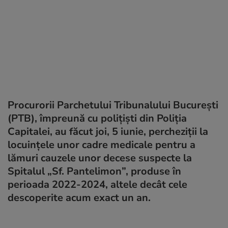
Procurorii Parchetului Tribunalului București
(PTB), împreună cu polițiști din Poliția
Capitalei, au făcut joi, 5 iunie, percheziții la
locuințele unor cadre medicale pentru a
lămuri cauzele unor decese suspecte la
Spitalul „Sf. Pantelimon”, produse în
perioada 2022-2024, altele decât cele
descoperite acum exact un an.