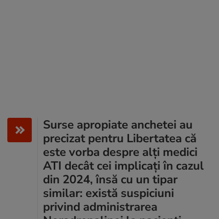
Surse apropiate anchetei au
precizat pentru Libertatea că
este vorba despre alți medici
ATI decât cei implicați în cazul
din 2024, însă cu un tipar
similar: există suspiciuni
privind administrarea