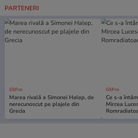
PARTENERI
GSP.ro
GSP.ro
Marea rivală a Simonei Halep, de
Ce s-a întâmp
nerecunoscut pe plajele din
Mircea Luces
Grecia
Romradiatoa