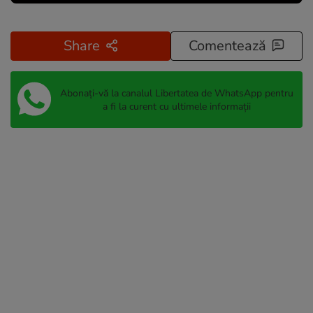
Share
Comentează
Abonați-vă la canalul Libertatea de WhatsApp pentru
a fi la curent cu ultimele informații