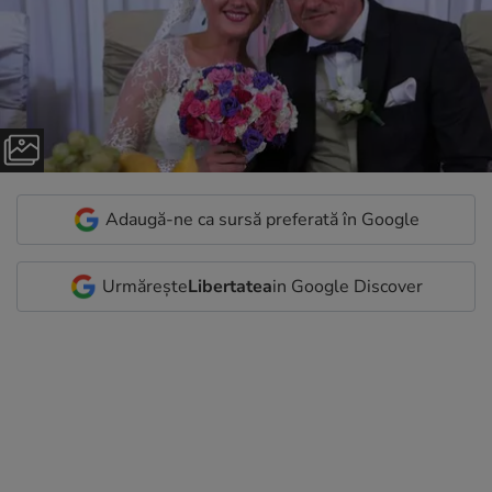
Adaugă-ne ca sursă preferată în Google
Urmărește
Libertatea
in Google Discover