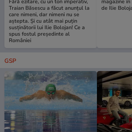
Fără ezitare, cu un ton imperativ,
magazine în 
Traian Băsescu a făcut anunțul la
de Ilie Boloj
care nimeni, dar nimeni nu se
aștepta. Și cu atât mai puțin
susținătorii lui Ilie Bolojan! Ce a
spus fostul președinte al
României
GSP