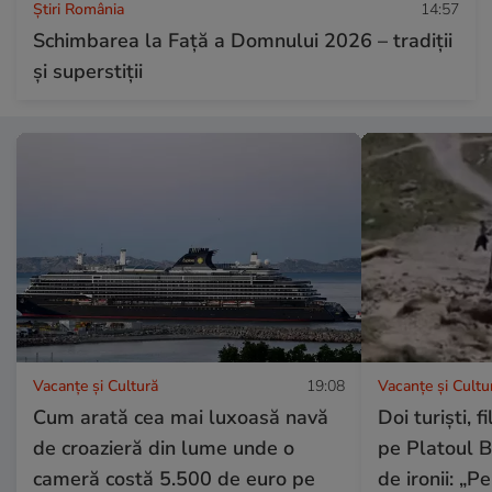
Știri România
14:57
Schimbarea la Față a Domnului 2026 – tradiții
și superstiții
Vacanțe și Cultură
19:08
Vacanțe și Cultu
Cum arată cea mai luxoasă navă
Doi turiști, f
de croazieră din lume unde o
pe Platoul B
cameră costă 5.500 de euro pe
de ironii: „Pe