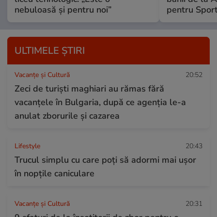
nebuloasă și pentru noi”
pentru Spor
ULTIMELE ȘTIRI
Vacanțe și Cultură
20:52
Zeci de turiști maghiari au rămas fără
vacanțele în Bulgaria, după ce agenția le-a
anulat zborurile și cazarea
Lifestyle
20:43
Trucul simplu cu care poți să adormi mai ușor
în nopțile caniculare
Vacanțe și Cultură
20:31