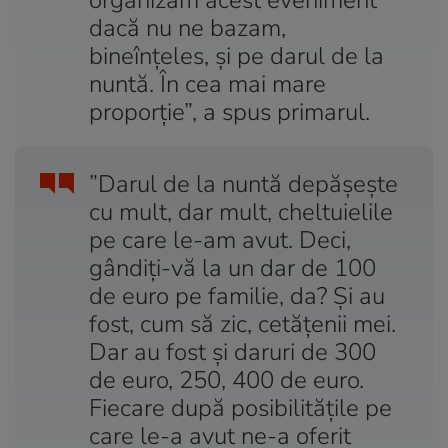
dacă nu ne bazam,
bineînţeles, şi pe darul de la
nuntă. În cea mai mare
proporţie”, a spus primarul.
”Darul de la nuntă depăşeşte
cu mult, dar mult, cheltuielile
pe care le-am avut. Deci,
gândiţi-vă la un dar de 100
de euro pe familie, da? Şi au
fost, cum să zic, cetăţenii mei.
Dar au fost şi daruri de 300
de euro, 250, 400 de euro.
Fiecare după posibilităţile pe
care le-a avut ne-a oferit