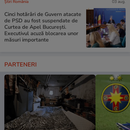
Știri România
03 aug.
Cinci hotărâri de Guvern atacate
de PSD au fost suspendate de
Curtea de Apel București.
Executivul acuză blocarea unor
măsuri importante
PARTENERI