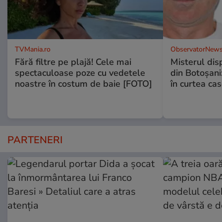
TVMania.ro
ObservatorNews
Fără filtre pe plajă! Cele mai
Misterul disp
spectaculoase poze cu vedetele
din Botoșani:
noastre în costum de baie [FOTO]
în curtea cas
PARTENERI