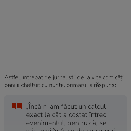
Astfel, întrebat de jurnaliștii de la vice.com câți
bani a cheltuit cu nunta, primarul a răspuns:
„Încă n-am făcut un calcul
exact la cât a costat întreg
evenimentul, pentru că, se
ştie, mai întâi se dau avansuri