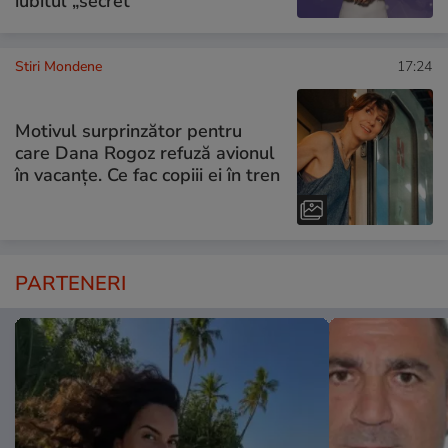
iubitul „secret”
Stiri Mondene
17:24
Motivul surprinzător pentru
care Dana Rogoz refuză avionul
în vacanțe. Ce fac copiii ei în tren
PARTENERI