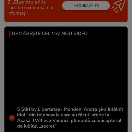
ZILEI
pentru a fi la
ABONEAZĂ-TE
curent cu cele mai noi
informații.
URMĂREȘTE CEL MAI NOU VIDEO
5 Știri by Libertatea- Monden: Andra și-a întâlnit
idolii din telenovele care au făcut istorie la
Acasă TV/Ilinca Vandici, plimbată cu elicopterul
de iubitul „secret”