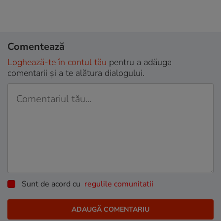
Comentează
Loghează-te în contul tău
pentru a adăuga
comentarii și a te alătura dialogului.
Sunt de acord cu
regulile comunitatii