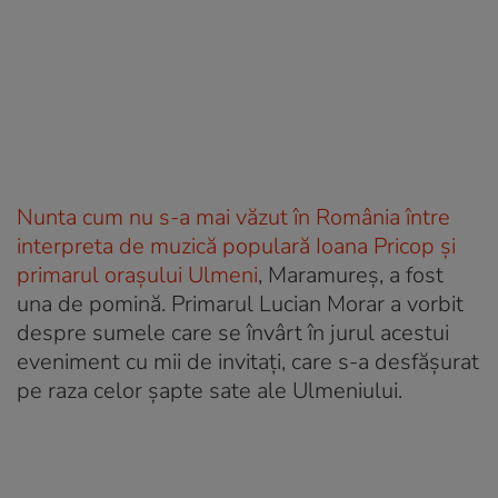
Nunta cum nu s-a mai văzut în România între
interpreta de muzică populară Ioana Pricop și
primarul orașului Ulmeni
, Maramureș, a fost
una de pomină. Primarul Lucian Morar a vorbit
despre sumele care se învârt în jurul acestui
eveniment cu mii de invitați, care s-a desfășurat
pe raza celor șapte sate ale Ulmeniului.