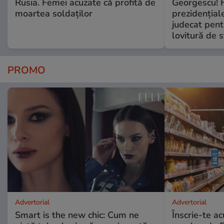
Rusia. Femei acuzate că profită de
Georgescu! F
moartea soldaților
prezidențiale
judecat pent
lovitură de s
PROMO
Advertorial
Advertorial
Smart is the new chic: Cum ne
Înscrie-te ac