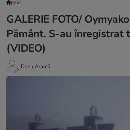
|
Ştiri
GALERIE FOTO/ Oymyakon, 
Pământ. S-au înregistrat 
(VIDEO)
Dana Aramă