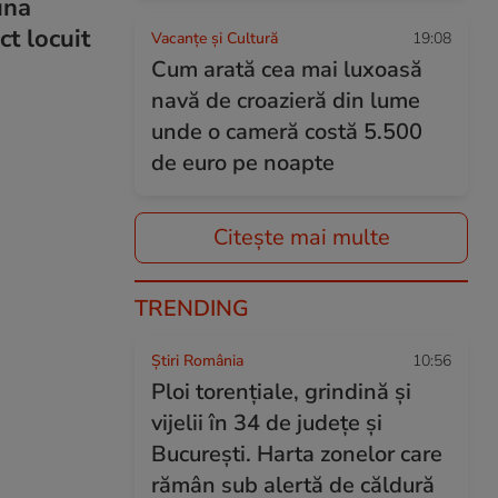
una
t locuit
Vacanțe și Cultură
19:08
Cum arată cea mai luxoasă
navă de croazieră din lume
unde o cameră costă 5.500
de euro pe noapte
Citește mai multe
TRENDING
Știri România
10:56
Ploi torențiale, grindină și
vijelii în 34 de județe și
București. Harta zonelor care
rămân sub alertă de căldură