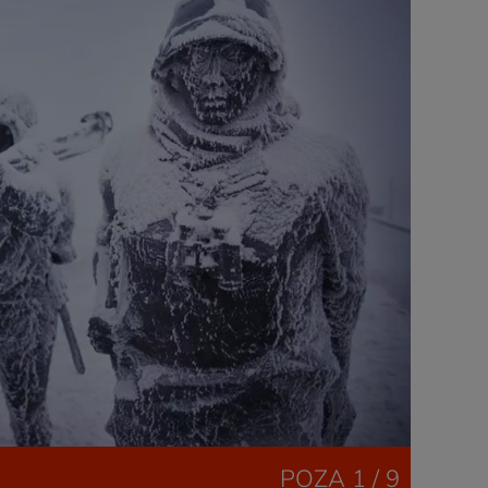
POZA
1 / 9