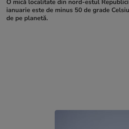
O mică localitate din nord-estul Republic
ianuarie este de minus 50 de grade Celsiu
de pe planetă.