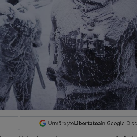
Urmărește
Libertatea
in Google Dis