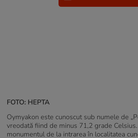
FOTO: HEPTA
Oymyakon este cunoscut sub numele de „Pol
vreodată fiind de minus 71,2 grade Celsius.
monumentul de la intrarea în localitatea cun