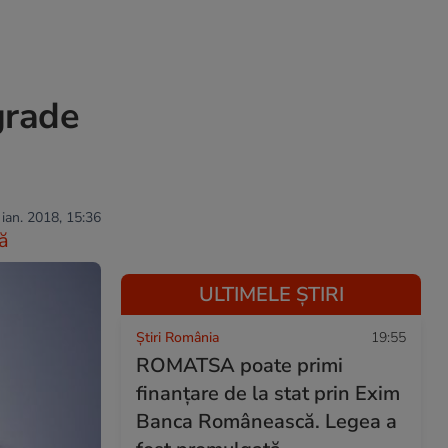
grade
 ian. 2018, 15:36
ă
ULTIMELE ȘTIRI
Știri România
19:55
ROMATSA poate primi
finanțare de la stat prin Exim
Banca Românească. Legea a