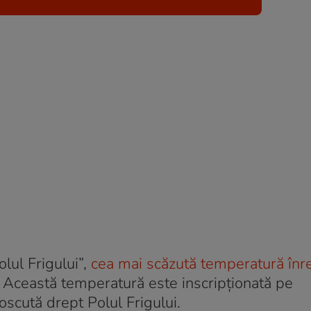
ul Frigului”,
cea mai scăzută temperatură înre
 Această temperatură este inscripţionată pe
oscută drept Polul Frigului.