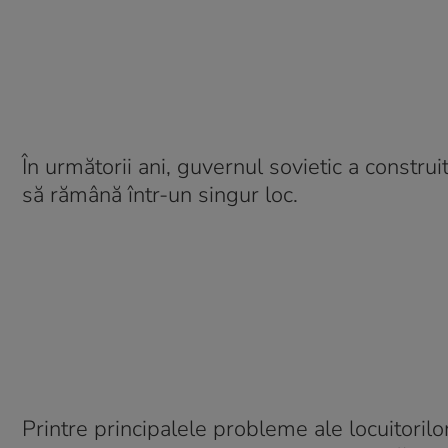
În următorii ani, guvernul sovietic a constr
să rămână într-un singur loc.
Printre principalele probleme ale locuitorilor