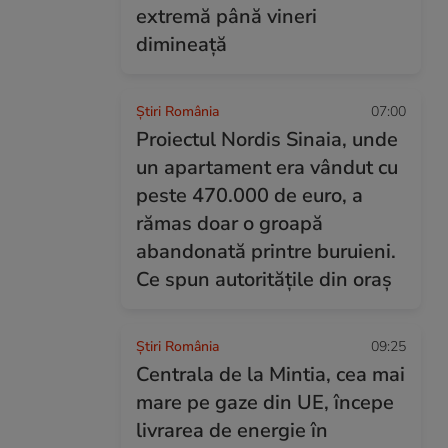
extremă până vineri
dimineață
Știri România
07:00
Proiectul Nordis Sinaia, unde
un apartament era vândut cu
peste 470.000 de euro, a
rămas doar o groapă
abandonată printre buruieni.
Ce spun autoritățile din oraș
Știri România
09:25
Centrala de la Mintia, cea mai
mare pe gaze din UE, începe
livrarea de energie în