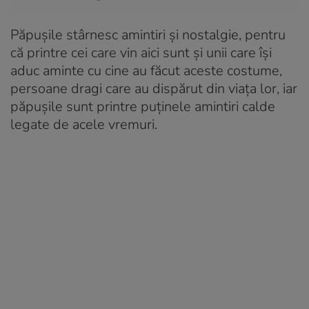
Păpușile stârnesc amintiri și nostalgie, pentru
că printre cei care vin aici sunt și unii care își
aduc aminte cu cine au făcut aceste costume,
persoane dragi care au dispărut din viața lor, iar
păpușile sunt printre puținele amintiri calde
legate de acele vremuri.