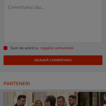
Sunt de acord cu
regulile comunitatii
PARTENERI