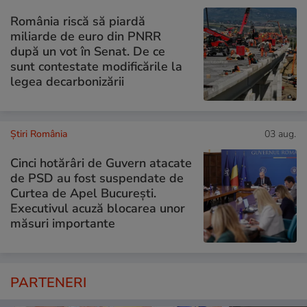
România riscă să piardă
miliarde de euro din PNRR
după un vot în Senat. De ce
sunt contestate modificările la
legea decarbonizării
Știri România
03 aug.
Cinci hotărâri de Guvern atacate
de PSD au fost suspendate de
Curtea de Apel București.
Executivul acuză blocarea unor
măsuri importante
PARTENERI