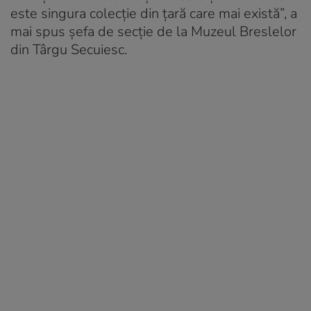
este singura colecție din țară care mai există”, a
mai spus șefa de secție de la Muzeul Breslelor
din Târgu Secuiesc.