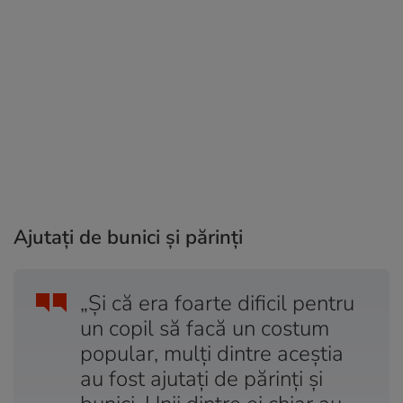
Ajutați de bunici și părinți
„Și că era foarte dificil pentru
un copil să facă un costum
popular, mulți dintre aceștia
au fost ajutați de părinți și