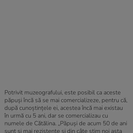
Potrivit muzeografului, este posibil ca aceste
păpuși încă să se mai comercializeze, pentru că,
după cunoștințele ei, acestea încă mai existau
în urmă cu 5 ani, dar se comercializau cu
numele de Cătălina. „Păpuși de acum 50 de ani
sunt și mai rezistente și din câte știm noi asta