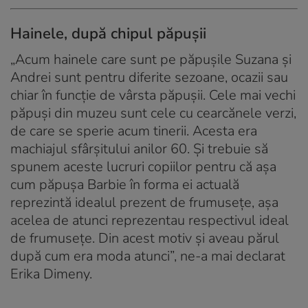
Hainele, după chipul păpușii
„Acum hainele care sunt pe păpușile Suzana și
Andrei sunt pentru diferite sezoane, ocazii sau
chiar în funcție de vârsta păpușii. Cele mai vechi
păpuși din muzeu sunt cele cu cearcănele verzi,
de care se sperie acum tinerii. Acesta era
machiajul sfârșitului anilor 60. Și trebuie să
spunem aceste lucruri copiilor pentru că așa
cum păpușa Barbie în forma ei actuală
reprezintă idealul prezent de frumusețe, așa
acelea de atunci reprezentau respectivul ideal
de frumusețe. Din acest motiv și aveau părul
după cum era moda atunci”, ne-a mai declarat
Erika Dimeny.