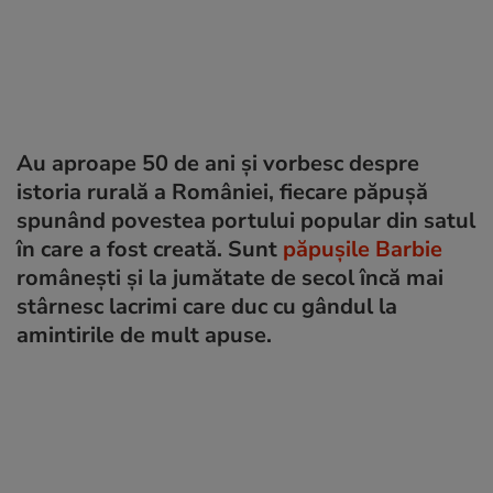
Au aproape 50 de ani și vorbesc despre
istoria rurală a României, fiecare păpușă
spunând povestea portului popular din satul
în care a fost creată. Sunt
păpușile Barbie
românești și la jumătate de secol încă mai
stârnesc lacrimi care duc cu gândul la
amintirile de mult apuse.