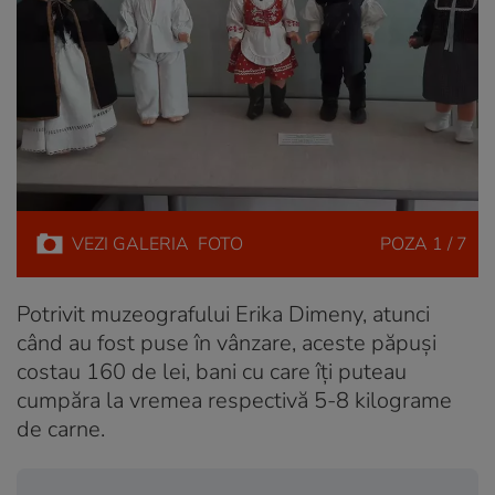
VEZI
GALERIA
FOTO
POZA
1 / 7
Potrivit muzeografului Erika Dimeny, atunci
când au fost puse în vânzare, aceste păpuși
costau 160 de lei, bani cu care îți puteau
cumpăra la vremea respectivă 5-8 kilograme
de carne.