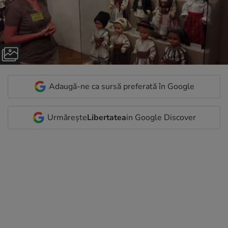
Adaugă-ne ca sursă preferată în Google
Urmărește
Libertatea
in Google Discover