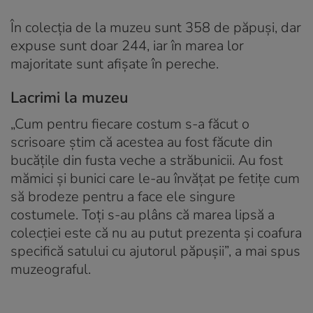
În colecția de la muzeu sunt 358 de păpuși, dar
expuse sunt doar 244, iar în marea lor
majoritate sunt afișate în pereche.
Lacrimi la muzeu
„Cum pentru fiecare costum s-a făcut o
scrisoare știm că acestea au fost făcute din
bucățile din fusta veche a străbunicii. Au fost
mămici și bunici care le-au învățat pe fetițe cum
să brodeze pentru a face ele singure
costumele. Toți s-au plâns că marea lipsă a
colecției este că nu au putut prezenta și coafura
specifică satului cu ajutorul păpușii”, a mai spus
muzeograful.