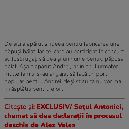
De aici a apărut și ideea pentru fabricarea unei
păpuși băiat. Iar cei care au participat la concurs
au fost rugați să dea și un nume pentru păpușa
băiat. Așa a apărut Andrei, iar în anul următor,
multe familii s-au angajat să facă un port
popular pentru Andrei, deși știau că nu vor mai
fi răsplătiți pentru efort.
Citeşte şi:
EXCLUSIV/ Soţul Antoniei,
chemat să dea declaraţii în procesul
deschis de Alex Velea