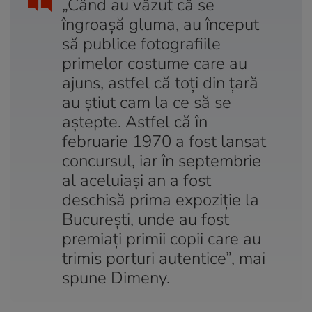
„Când au văzut că se
îngroașă gluma, au început
să publice fotografiile
primelor costume care au
ajuns, astfel că toți din țară
au știut cam la ce să se
aștepte. Astfel că în
februarie 1970 a fost lansat
concursul, iar în septembrie
al aceluiași an a fost
deschisă prima expoziție la
București, unde au fost
premiați primii copii care au
trimis porturi autentice”, mai
spune Dimeny.