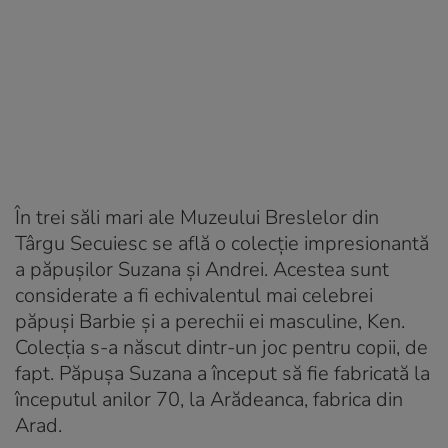
În trei săli mari ale Muzeului Breslelor din
Târgu Secuiesc se află o colecție impresionantă
a păpușilor Suzana și Andrei. Acestea sunt
considerate a fi echivalentul mai celebrei
păpuși Barbie și a perechii ei masculine, Ken.
Colecția s-a născut dintr-un joc pentru copii, de
fapt. Păpușa Suzana a început să fie fabricată la
începutul anilor 70, la Arădeanca, fabrica din
Arad.