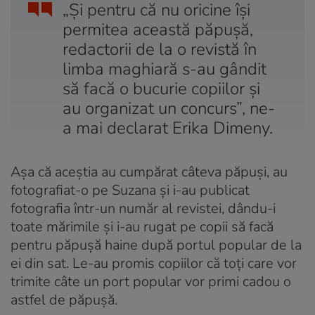
„Și pentru că nu oricine își
permitea această păpușă,
redactorii de la o revistă în
limba maghiară s-au gândit
să facă o bucurie copiilor și
au organizat un concurs”, ne-
a mai declarat Erika Dimeny.
Așa că aceștia au cumpărat câteva păpuși, au
fotografiat-o pe Suzana și i-au publicat
fotografia într-un număr al revistei, dându-i
toate mărimile și i-au rugat pe copii să facă
pentru păpușă haine după portul popular de la
ei din sat. Le-au promis copiilor că toți care vor
trimite câte un port popular vor primi cadou o
astfel de păpușă.