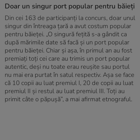
Doar un singur port popular pentru băieți
Din cei 163 de participanți la concurs, doar unul
singur din întreaga țară a avut costum popular
pentru băieței. „O singură fețită s-a gândit ca
după mărimile date să facă și un port popular
pentru băieței. Chiar și așa, în primul an au fost
premiați toți cei care au trimis un port popular
autentic, deși nu toate erau reușite sau portul
nu mai era purtat în satul respectiv. Așa se face
că 10 copii au luat premiul I, 20 de copii au luat
premiul II și restul au luat premiul III. Toți au
primit câte o păpușă”, a mai afirmat etnograful.