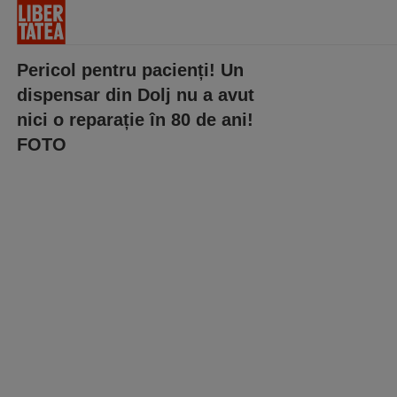
Pericol pentru pacienți! Un
dispensar din Dolj nu a avut
nici o reparație în 80 de ani!
FOTO