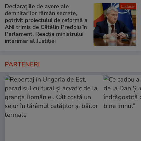
Declarațiile de avere ale
Exclusiv
demnitarilor rămân secrete,
potrivit proiectului de reformă a
ANI trimis de Cătălin Predoiu în
Parlament. Reacția ministrului
interimar al Justiției
PARTENERI