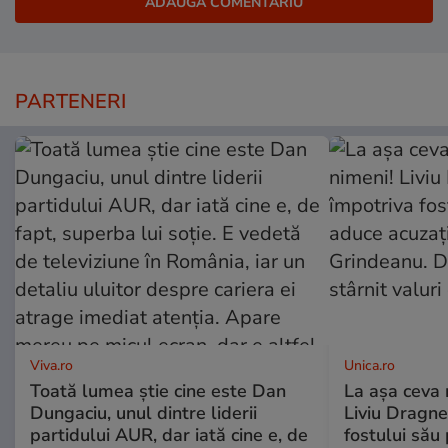
PARTENERI
Viva.ro
Unica.ro
Toată lumea știe cine este Dan
La așa ceva 
Dungaciu, unul dintre liderii
Liviu Dragne
partidului AUR, dar iată cine e, de
fostului său 