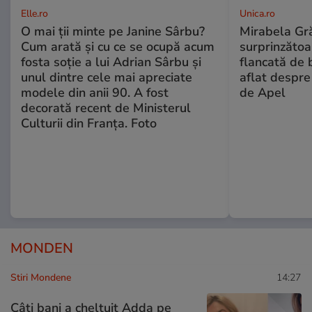
Elle.ro
Unica.ro
O mai ții minte pe Janine Sârbu?
Mirabela Gră
Cum arată și cu ce se ocupă acum
surprinzătoar
fosta soție a lui Adrian Sârbu și
flancată de 
unul dintre cele mai apreciate
aflat despre
modele din anii 90. A fost
de Apel
decorată recent de Ministerul
Culturii din Franța. Foto
MONDEN
Stiri Mondene
14:27
Câți bani a cheltuit Adda pe