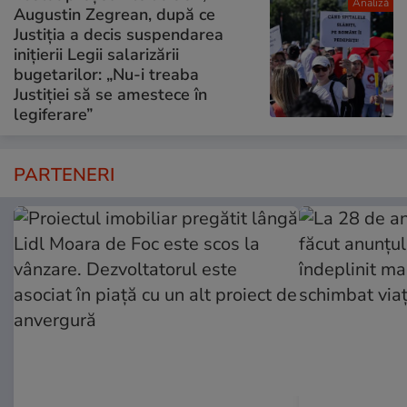
Analiză
Augustin Zegrean, după ce
Justiția a decis suspendarea
inițierii Legii salarizării
bugetarilor: „Nu-i treaba
Justiției să se amestece în
legiferare”
PARTENERI