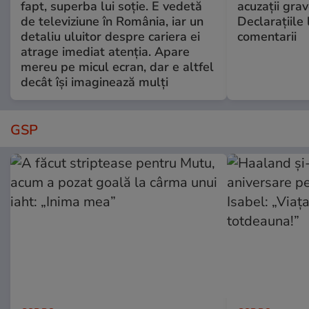
fapt, superba lui soție. E vedetă
acuzații grav
de televiziune în România, iar un
Declarațiile 
detaliu uluitor despre cariera ei
comentarii
atrage imediat atenția. Apare
mereu pe micul ecran, dar e altfel
decât își imaginează mulți
GSP