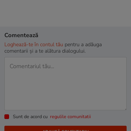
Comentează
Loghează-te în contul tău
pentru a adăuga
comentarii și a te alătura dialogului.
Sunt de acord cu
regulile comunitatii