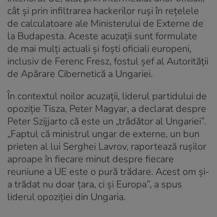
cât și prin infiltrarea hackerilor ruși în rețelele
de calculatoare ale Ministerului de Externe de
la Budapesta. Aceste acuzații sunt formulate
de mai mulți actuali și foști oficiali europeni,
inclusiv de Ferenc Fresz, fostul șef al Autorității
de Apărare Cibernetică a Ungariei.
În contextul noilor acuzații, liderul partidului de
opoziție Tisza, Peter Magyar, a declarat despre
Peter Szijjarto că este un „trădător al Ungariei”.
„Faptul că ministrul ungar de externe, un bun
prieten al lui Serghei Lavrov, raportează rușilor
aproape în fiecare minut despre fiecare
reuniune a UE este o pură trădare. Acest om și-
a trădat nu doar țara, ci și Europa”, a spus
liderul opoziției din Ungaria.