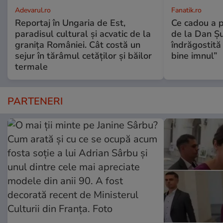
Adevarul.ro
Fanatik.ro
Reportaj în Ungaria de Est,
Ce cadou a p
paradisul cultural și acvatic de la
de la Dan Ș
granița României. Cât costă un
îndrăgostită
sejur în tărâmul cetăților și băilor
bine imnul”
termale
PARTENERI