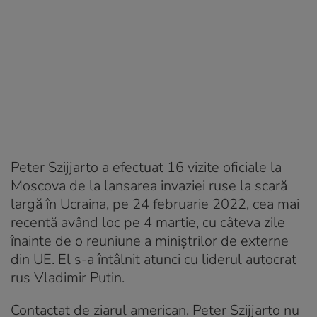
Peter Szijjarto a efectuat 16 vizite oficiale la
Moscova de la lansarea invaziei ruse la scară
largă în Ucraina, pe 24 februarie 2022, cea mai
recentă având loc pe 4 martie, cu câteva zile
înainte de o reuniune a miniștrilor de externe
din UE. El s-a întâlnit atunci cu liderul autocrat
rus Vladimir Putin.
Contactat de ziarul american, Peter Szijjarto nu