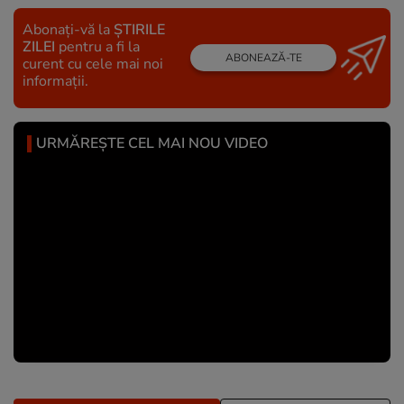
Abonați-vă la
ȘTIRILE
ZILEI
pentru a fi la
ABONEAZĂ-TE
curent cu cele mai noi
informații.
URMĂREȘTE CEL MAI NOU VIDEO