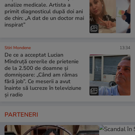
analize medicale. Artista a
primit diagnosticul după doi ani
de chin: „A dat de un doctor mai
inspirat”
Stiri Mondene
13:34
De ce a acceptat Lucian
Mîndruță cererile de prietenie
de la 2.500 de doamne și
domnișoare: „Când am rămas
fără job”. Ce meserii a avut
înainte să lucreze în televiziune
și radio
PARTENERI