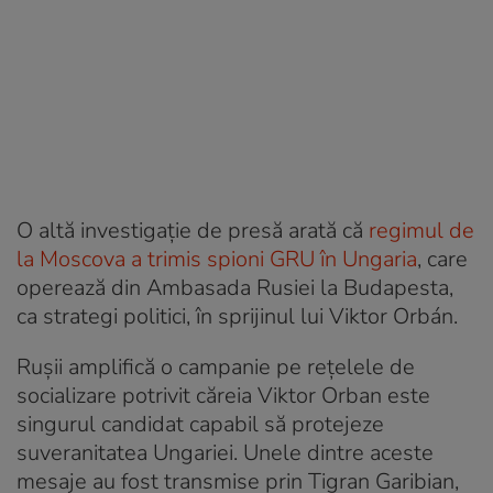
O altă investigație de presă arată că
regimul de
la Moscova a trimis spioni GRU în Ungaria
, care
operează din Ambasada Rusiei la Budapesta,
ca strategi politici, în sprijinul lui Viktor Orbán.
Rușii amplifică o campanie pe rețelele de
socializare potrivit căreia Viktor Orban este
singurul candidat capabil să protejeze
suveranitatea Ungariei. Unele dintre aceste
mesaje au fost transmise prin Tigran Garibian,