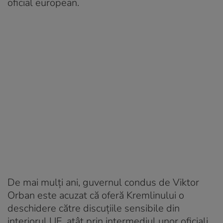
oficial european.
De mai mulți ani, guvernul condus de Viktor
Orban este acuzat că oferă Kremlinului o
deschidere către discuțiile sensibile din
interiorul UE, atât prin intermediul unor oficiali,