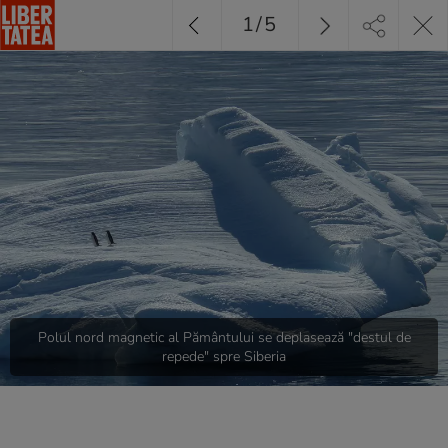
1
/
5
Polul nord magnetic al Pământului se deplasează "destul de
repede" spre Siberia