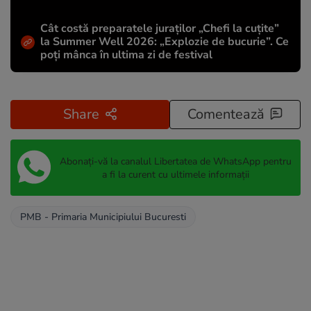
Cât costă preparatele juraților „Chefi la cuțite”
la Summer Well 2026: „Explozie de bucurie”. Ce
poți mânca în ultima zi de festival
Share
Comentează
Abonați-vă la canalul Libertatea de WhatsApp pentru
a fi la curent cu ultimele informații
PMB - Primaria Municipiului Bucuresti