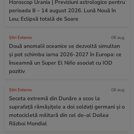
Horoscop Urania | Previziuni astrologice pentru
perioada 8 – 14 august 2026. Lună Nouă în
Leu; Eclipsă totală de Soare
Știri Externe
08 aug.
Două anomalii oceanice se dezvoltă simultan
și pot schimba iarna 2026-2027 în Europa: ce
înseamnă un Super El Niño asociat cu IOD
pozitiv
Știri Externe
08 aug.
Seceta extremă din Dunăre a scos la
suprafață rămășițele a doi soldați germani și o
motocicletă militară din cel de-al Doilea
Război Mondial