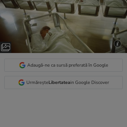
Adaugă-ne ca sursă preferată în Google
Urmărește
Libertatea
in Google Discover