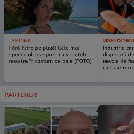
TVMania.ro
ObservatorNews
Fără filtre pe plajă! Cele mai
Industria ca
spectaculoase poze cu vedetele
disperată de 
noastre în costum de baie [FOTO]
nevoie de fac
cu şase cifre
PARTENERI