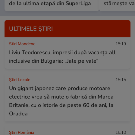
de la ultima etapă din SuperLiga
stârnește val
ULTIMELE ȘTIRI
Stiri Mondene
15:19
Liviu Teodorescu, impresii după vacanța all
inclusive din Bulgaria: „Jale pe vale”
Știri Locale
15:15
Un gigant japonez care produce motoare
electrice vrea să mute o fabrică din Marea
Britanie, cu o istorie de peste 60 de ani, la
Oradea
Știri România
15:10