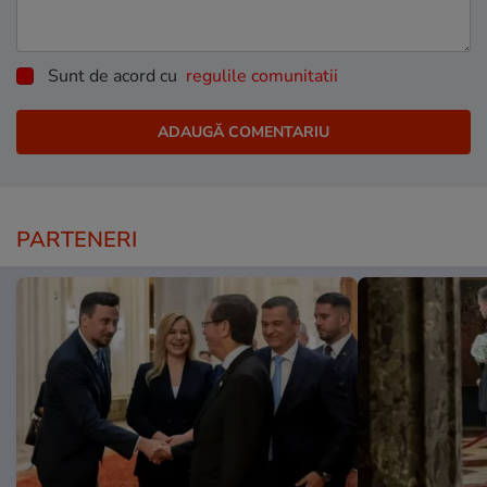
Sunt de acord cu
regulile comunitatii
PARTENERI