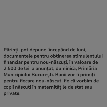
Părinţii pot depune, începând de luni,
documentele pentru obţinerea stimulentului
financiar pentru nou-născuţi, în valoare de
2.500 de lei, a anunțat, duminică, Primăria
Municipiului Bucureşti. Banii vor fi primiți
pentru fiecare nou-născut, fie că vorbim de
copii născuţi în maternităţile de stat sau
private.