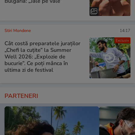
Bulgaria: „Jale pe vale”
Stiri Mondene
14:17
Exclusiv
Cât costă preparatele juraților
„Chefi la cuțite” la Summer
Well 2026: „Explozie de
bucurie”. Ce poți mânca în
ultima zi de festival
PARTENERI