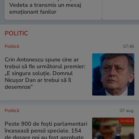
Vedeta a transmis un mesaj
emoționant fanilor
POLITIC
Politică
07:46
Crin Antonescu spune cine ar
trebui să fie următorul premier:
„E singura soluție. Domnul
Nicușor Dan ar trebui să îl
desemnze”
Politică
07 aug.
Analiză
Peste 900 de foști parlamentari
încasează pensii speciale. 154
de dosare noi au fost aprobate