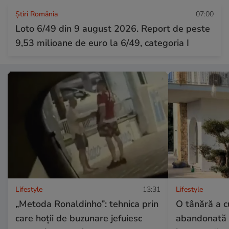
Știri România
07:00
Loto 6/49 din 9 august 2026. Report de peste
9,53 milioane de euro la 6/49, categoria I
Lifestyle
13:31
Lifestyle
„Metoda Ronaldinho”: tehnica prin
O tânără a 
care hoții de buzunare jefuiesc
abandonată d