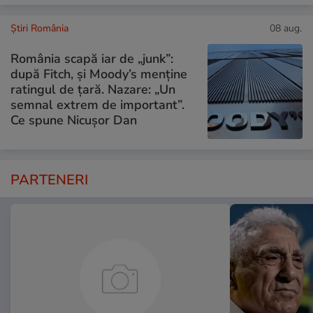
Știri România
08 aug.
România scapă iar de „junk”:
după Fitch, și Moody’s menține
ratingul de țară. Nazare: „Un
semnal extrem de important”.
Ce spune Nicușor Dan
PARTENERI