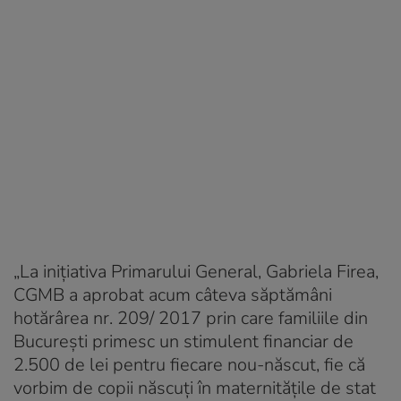
„La iniţiativa Primarului General, Gabriela Firea,
CGMB a aprobat acum câteva săptămâni
hotărârea nr. 209/ 2017 prin care familiile din
Bucureşti primesc un stimulent financiar de
2.500 de lei pentru fiecare nou-născut, fie că
vorbim de copii născuţi în maternităţile de stat