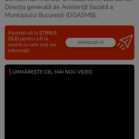
Direcția generală de Asistență Socială a
Municipiului București (DGASMB).
Abonați-vă la
ȘTIRILE
ZILEI
pentru a fi la
ABONEAZĂ-TE
curent cu cele mai noi
informații.
URMĂREȘTE CEL MAI NOU VIDEO