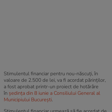
Stimulentul financiar pentru nou-născuți, în
valoare de 2.500 de lei, va fi acordat părinților,
a fost aprobat printr-un proiect de hotărâre
în
ședința din 8 iunie a Consiliului General al
Municipiului București
.
Stimulentul financiar urmează să fie acordat de