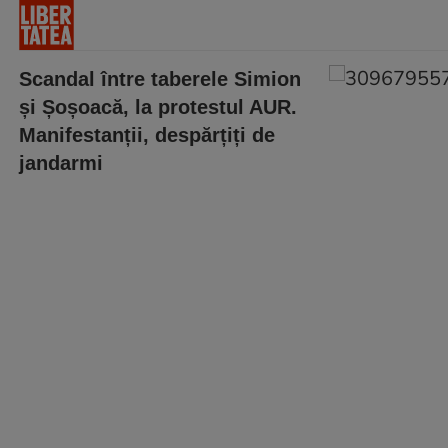
Scandal între taberele Simion
și Șoșoacă, la protestul AUR.
Manifestanții, despărțiți de
jandarmi