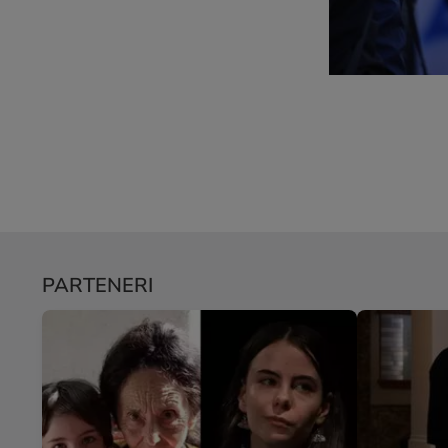
PARTENERI