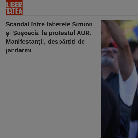
Scandal între taberele Simion
și Șoșoacă, la protestul AUR.
Manifestanții, despărțiți de
jandarmi