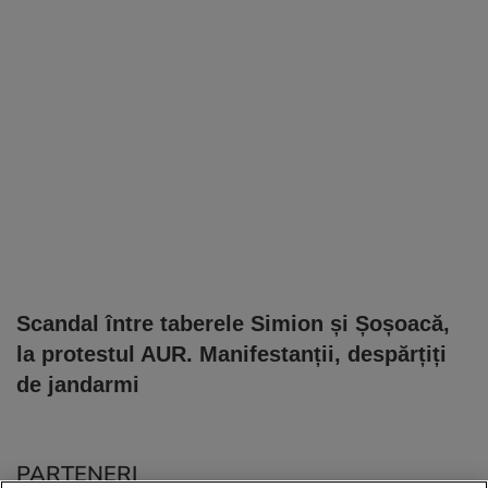
Scandal între taberele Simion și Șoșoacă,
la protestul AUR. Manifestanții, despărțiți
de jandarmi
PARTENERI