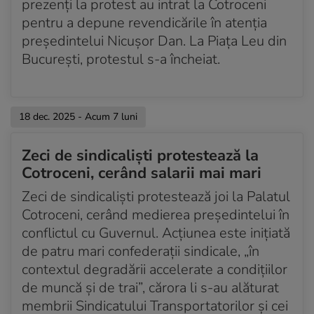
prezenți la protest au intrat la Cotroceni
pentru a depune revendicările în atenția
președintelui Nicușor Dan. La Piața Leu din
București, protestul s-a încheiat.
18 dec. 2025 - Acum 7 luni
Zeci de sindicaliști protestează la
Cotroceni, cerând salarii mai mari
Zeci de sindicalişti protestează joi la Palatul
Cotroceni, cerând medierea preşedintelui în
conflictul cu Guvernul. Acţiunea este iniţiată
de patru mari confederaţii sindicale, „în
contextul degradării accelerate a condiţiilor
de muncă şi de trai”, cărora li s-au alăturat
membrii Sindicatului Transportatorilor şi cei