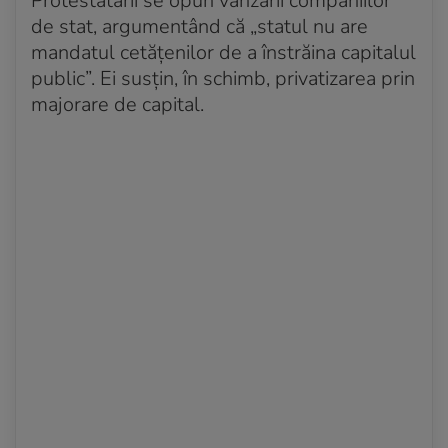
Protestatarii se opun vânzării companiilor
de stat, argumentând că „statul nu are
mandatul cetăţenilor de a înstrăina capitalul
public”. Ei susţin, în schimb, privatizarea prin
majorare de capital.