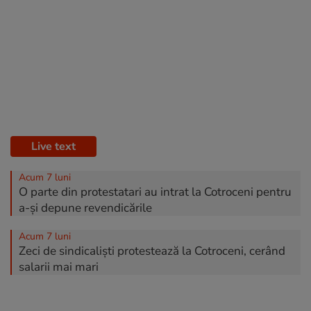
Live text
Acum 7 luni
O parte din protestatari au intrat la Cotroceni pentru
a-și depune revendicările
Acum 7 luni
Zeci de sindicaliști protestează la Cotroceni, cerând
salarii mai mari