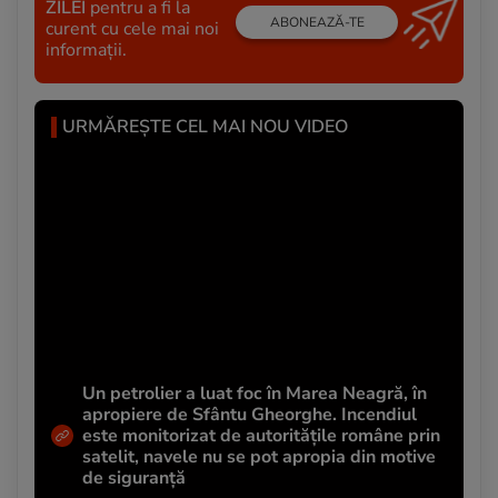
ZILEI
pentru a fi la
ABONEAZĂ-TE
curent cu cele mai noi
informații.
URMĂREȘTE CEL MAI NOU VIDEO
Un petrolier a luat foc în Marea Neagră, în
apropiere de Sfântu Gheorghe. Incendiul
este monitorizat de autoritățile române prin
satelit, navele nu se pot apropia din motive
de siguranță