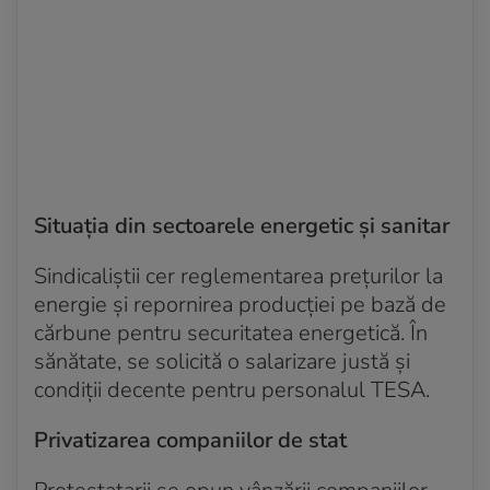
Situaţia din sectoarele energetic şi sanitar
Sindicaliştii cer reglementarea preţurilor la
energie şi repornirea producţiei pe bază de
cărbune pentru securitatea energetică. În
sănătate, se solicită o salarizare justă şi
condiţii decente pentru personalul TESA.
Privatizarea companiilor de stat