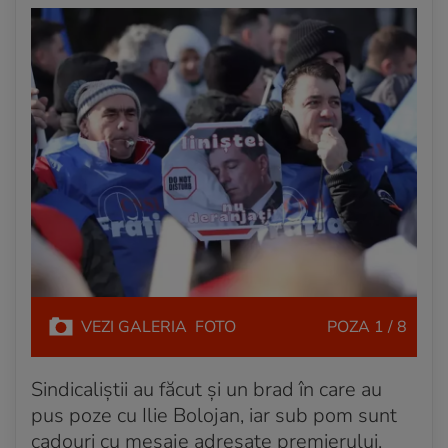
VEZI
GALERIA
FOTO
POZA
1 / 8
Sindicaliștii au făcut și un brad în care au
pus poze cu Ilie Bolojan, iar sub pom sunt
cadouri cu mesaje adresate premierului,