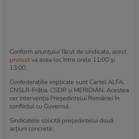
Conform anunțului făcut de sindicate, acest
protest
va avea loc între orele 11:00 și
13:00.
Confederațiile implicate sunt Cartel ALFA,
CNSLR-Frăția, CSDR și MERIDIAN. Acestea
cer intervenția Președintelui României în
conflictul cu Guvernul.
Sindicatele solicită președintelui două
acțiuni concrete: