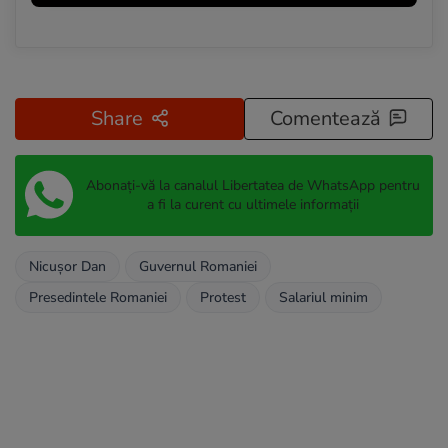
Share
Comentează
Abonați-vă la canalul Libertatea de WhatsApp pentru
a fi la curent cu ultimele informații
Nicușor Dan
Guvernul Romaniei
Presedintele Romaniei
Protest
Salariul minim