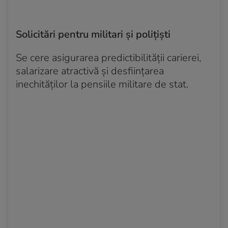
Solicitări pentru militari şi poliţişti
Se cere asigurarea predictibilităţii carierei,
salarizare atractivă şi desfiinţarea
inechităţilor la pensiile militare de stat.