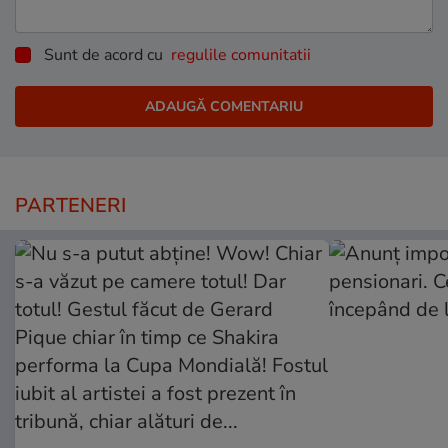
Sunt de acord cu
regulile comunitatii
PARTENERI