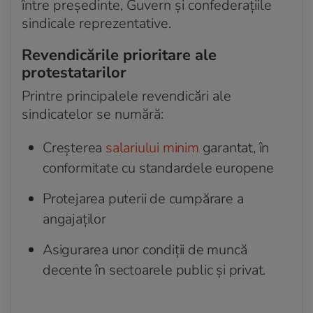
între președinte, Guvern și confederațiile
sindicale reprezentative.
Revendicările prioritare ale
protestatarilor
Printre principalele revendicări ale
sindicatelor se numără:
Creșterea
salariului minim
garantat, în
conformitate cu standardele europene
Protejarea puterii de cumpărare a
angajaților
Asigurarea unor condiții de muncă
decente în sectoarele public și privat.