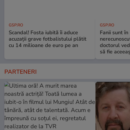
GSP.RO
GSP.RO
Scandal! Fosta iubită îi aduce
Fanii sunt în 
acuzații grave fotbalistului plătit
nerecunoscut
cu 14 milioane de euro pe an
doctorul ved
să fie aceea
PARTENERI