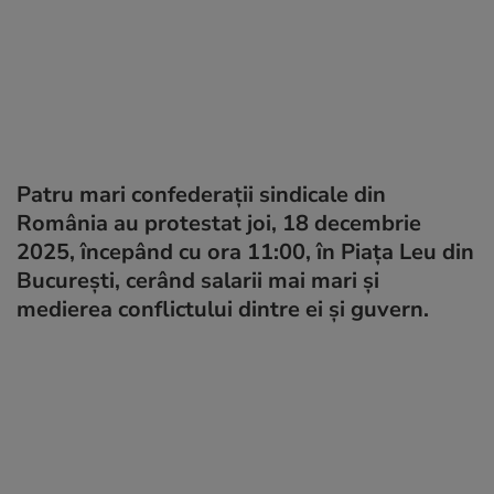
Patru mari confederații sindicale din
România au protestat joi, 18 decembrie
2025, începând cu ora 11:00, în Piața Leu din
București, cerând salarii mai mari și
medierea conflictului dintre ei și guvern.