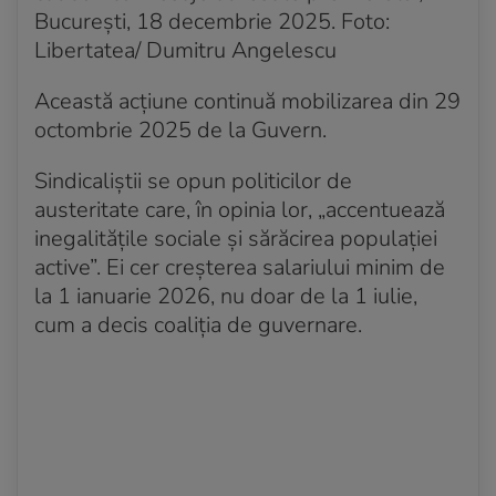
București, 18 decembrie 2025. Foto:
Libertatea/ Dumitru Angelescu
Această acţiune continuă mobilizarea din 29
octombrie 2025 de la Guvern.
Sindicaliştii se opun politicilor de
austeritate care, în opinia lor, „accentuează
inegalităţile sociale şi sărăcirea populaţiei
active”. Ei cer creşterea salariului minim de
la 1 ianuarie 2026, nu doar de la 1 iulie,
cum a decis coaliţia de guvernare.