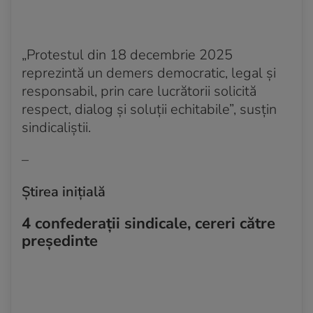
„Protestul din 18 decembrie 2025
reprezintă un demers democratic, legal şi
responsabil, prin care lucrătorii solicită
respect, dialog şi soluţii echitabile”, susțin
sindicaliștii.
–
Știrea inițială
4 confederații sindicale, cereri către
președinte