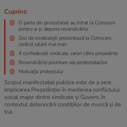
Cuprins:
O parte din protestatari au intrat la Cotroceni
pentru a-și depune revendicările
Zeci de sindicaliști protestează la Cotroceni,
cerând salarii mai mari
4 confederații sindicale, cereri către președinte
Revendicările prioritare ale protestatarilor
Motivația protestului
Scopul manifestației publice este de a cere
implicarea Președinției în medierea conflictului
social major dintre sindicate și Guvern, în
contextul deteriorării condițiilor de muncă și de
trai.