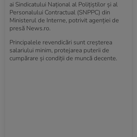
ai Sindicatului Naţional al Poliţiştilor şi al
Personalului Contractual (SNPPC) din
Ministerul de Interne, potrivit agenției de
presă News.ro.
Principalele revendicări sunt creşterea
salariului minim, protejarea puterii de
cumpărare şi condiţii de muncă decente.