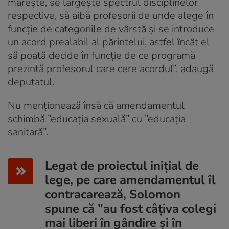
mărește, se lărgește spectrul disciplinelor
respective, să aibă profesorii de unde alege în
funcție de categoriile de vârstă și se introduce
un acord prealabil al părintelui, astfel încât el
să poată decide în funcție de ce programă
prezintă profesorul care cere acordul”, adaugă
deputatul.
Nu menționează însă că amendamentul
schimbă ”educația sexuală” cu ”educația
sanitară”.
Legat de proiectul inițial de
lege, pe care amendamentul îl
contracarează, Solomon
spune că ”au fost câțiva colegi
mai liberi în gândire și în