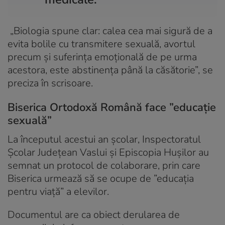
„Biologia spune clar: calea cea mai sigură de a
evita bolile cu transmitere sexuală, avortul
precum și suferința emoțională de pe urma
acestora, este abstinența până la căsătorie”, se
preciza în scrisoare.
Biserica Ortodoxă Română face ”educație
sexuală”
La începutul acestui an școlar, Inspectoratul
Școlar Județean Vaslui și Episcopia Hușilor au
semnat un protocol de colaborare, prin care
Biserica urmează să se ocupe de ”educația
pentru viață” a elevilor.
Documentul are ca obiect derularea de