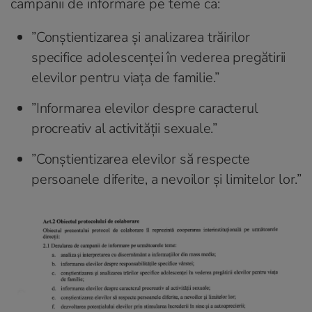
campanii de informare pe teme ca:
”Conștientizarea și analizarea trăirilor
specifice adolescenței în vederea pregătirii
elevilor pentru viața de familie.”
”Informarea elevilor despre caracterul
procreativ al activității sexuale.”
”Conștientizarea elevilor să respecte
persoanele diferite, a nevoilor și limitelor lor.”