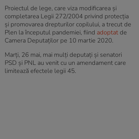
Proiectul de lege, care viza modificarea şi
completarea Legii 272/2004 privind protecţia
şi promovarea drepturilor copilului, a trecut de
Plen la începutul pandemiei, fiind
adoptat
de
Camera Deputaților pe 10 martie 2020.
Marți, 26 mai, mai mulți deputați și senatori
PSD și PNL au venit cu un amendament care
limitează efectele legii 45.