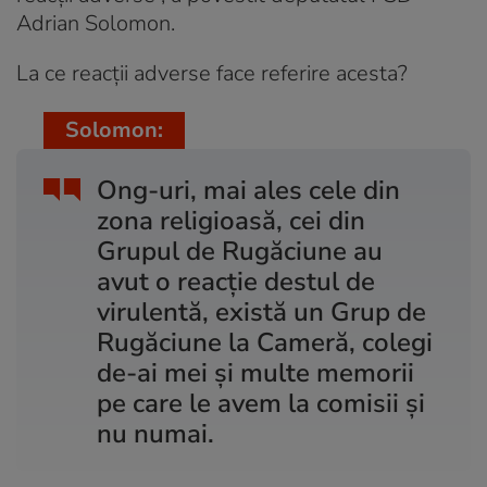
Adrian Solomon.
La ce reacții adverse face referire acesta?
Solomon:
Ong-uri, mai ales cele din
zona religioasă, cei din
Grupul de Rugăciune au
avut o reacție destul de
virulentă, există un Grup de
Rugăciune la Cameră, colegi
de-ai mei și multe memorii
pe care le avem la comisii și
nu numai.