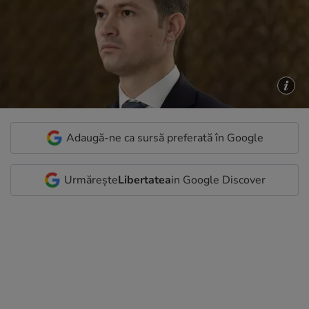
Adaugă-ne ca sursă preferată în Google
Urmărește
Libertatea
in Google Discover