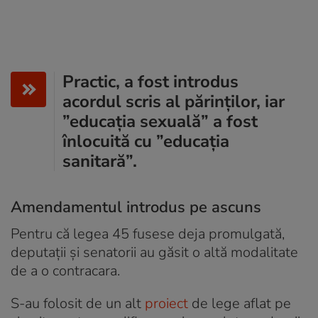
Practic, a fost introdus
acordul scris al părinților, iar
”educația sexuală” a fost
înlocuită cu ”educația
sanitară”.
Amendamentul introdus pe ascuns
Pentru că legea 45 fusese deja promulgată,
deputații și senatorii au găsit o altă modalitate
de a o contracara.
S-au folosit de un alt
proiect
de lege aflat pe