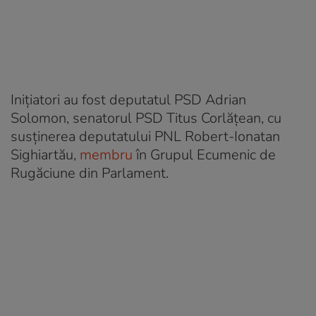
Inițiatori au fost deputatul PSD Adrian
Solomon, senatorul PSD Titus Corlățean, cu
susținerea deputatului PNL Robert-Ionatan
Sighiartău,
membru
în Grupul Ecumenic de
Rugăciune din Parlament.