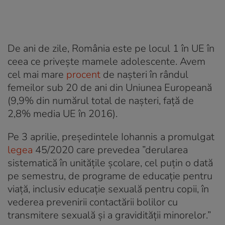
De ani de zile, România este pe locul 1 în UE în
ceea ce privește mamele adolescente. Avem
cel mai mare
procent
de nașteri în rândul
femeilor sub 20 de ani din Uniunea Europeană
(9,9% din numărul total de nașteri, față de
2,8% media UE în 2016).
Pe 3 aprilie, președintele Iohannis a promulgat
legea
45/2020 care prevedea ”derularea
sistematică în unitățile școlare, cel puțin o dată
pe semestru, de programe de educație pentru
viață, inclusiv educație sexuală pentru copii, în
vederea prevenirii contactării bolilor cu
transmitere sexuală și a gravidității minorelor.”