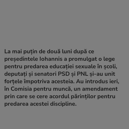
La mai puțin de două luni după ce
președintele Iohannis a promulgat o lege
pentru predarea educației sexuale în școli,
deputați și senatori PSD și PNL și-au unit
forțele împotriva acesteia. Au introdus ieri,
în Comisia pentru muncă, un amendament
prin care se cere acordul părinților pentru
predarea acestei discipline.