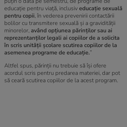
puțin o dată pe semestru, de programe de
educație pentru viață, inclusiv
educație sexuală
pentru copii
, în vederea prevenirii contactării
bolilor cu transmitere sexuală și a gravidității
minorelor,
având opțiunea părinților sau ai
reprezentanților legali ai copiilor de a solicita
în scris unității școlare scutirea copiilor de la
asemenea programe de educație.
”
Altfel spus, părinții nu trebuie să își ofere
acordul scris pentru predarea materiei, dar pot
să ceară scutirea copiilor de la acest program.