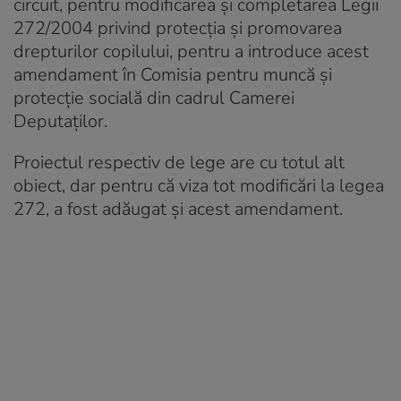
circuit, pentru modificarea şi completarea Legii
272/2004 privind protecţia şi promovarea
drepturilor copilului, pentru a introduce acest
amendament în Comisia pentru muncă și
protecție socială din cadrul Camerei
Deputaților.
Proiectul respectiv de lege are cu totul alt
obiect, dar pentru că viza tot modificări la legea
272, a fost adăugat și acest amendament.