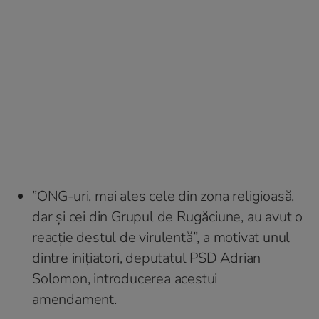
”ONG-uri, mai ales cele din zona religioasă,
dar și cei din Grupul de Rugăciune, au avut o
reacție destul de virulentă”, a motivat unul
dintre inițiatori, deputatul PSD Adrian
Solomon, introducerea acestui
amendament.