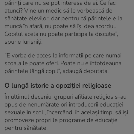
părinți care nu se pot interesa de ei. Ce faci
atunci? Vine un medic să le vorbească de
sănătate elevilor, dar pentru că părintele e la
muncă în afară, nu poate să își dea acordul.
Copilul acela nu poate participa la discuție”,
spune Iurișniți.
”E vorba de acces la informații pe care numai
școala le poate oferi. Poate nu e întotdeauna
părintele lângă copil”, adaugă deputata.
O lungă istorie a opoziției religioase
În ultimul deceniu, grupuri afiliate religios s-au
opus de nenumărate ori introducerii educației
sexuale în școli, încercând, în același timp, să își
promoveze propriile programe de educație
pentru sănătate.