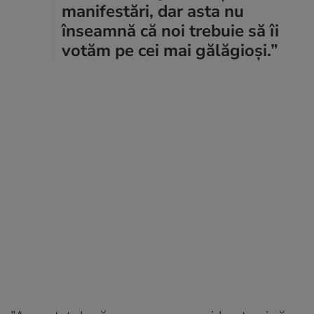
manifestări, dar asta nu
înseamnă că noi trebuie să îi
votăm pe cei mai gălăgioși.”