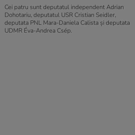
Cei patru sunt deputatul independent Adrian
Dohotariu, deputatul USR Cristian Seidler,
deputata PNL Mara-Daniela Calista și deputata
UDMR Éva-Andrea Csép.