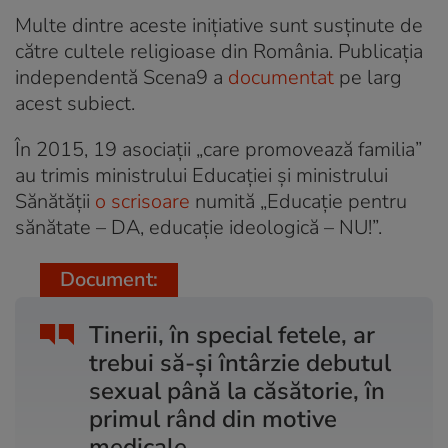
Multe dintre aceste inițiative sunt susținute de
către cultele religioase din România. Publicația
independentă Scena9 a
documentat
pe larg
acest subiect.
În 2015, 19 asociații „care promovează familia”
au trimis ministrului Educaţiei și ministrului
Sănătăţii
o scrisoare
numită „Educație pentru
sănătate – DA, educație ideologică – NU!”.
Document:
Tinerii, în special fetele, ar
trebui să-și întârzie debutul
sexual până la căsătorie, în
primul rând din motive
medicale.