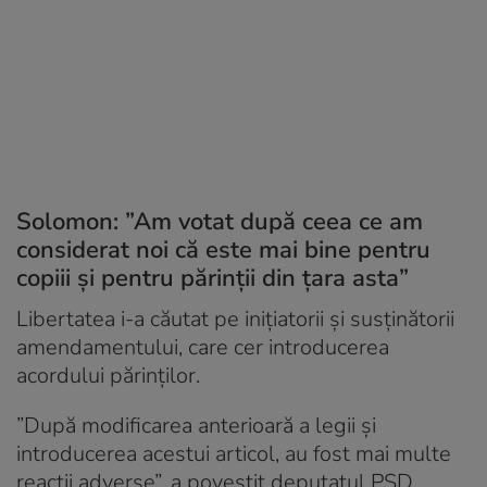
Solomon: ”Am votat după ceea ce am
considerat noi că este mai bine pentru
copiii și pentru părinții din țara asta”
Libertatea i-a căutat pe inițiatorii și susținătorii
amendamentului, care cer introducerea
acordului părinților.
”După modificarea anterioară a legii și
introducerea acestui articol, au fost mai multe
reacții adverse”, a povestit deputatul PSD