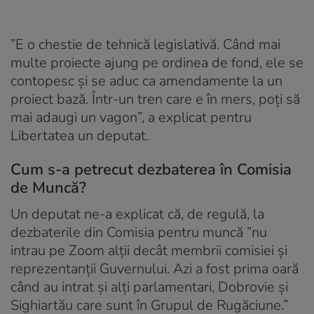
”E o chestie de tehnică legislativă. Când mai
multe proiecte ajung pe ordinea de fond, ele se
contopesc și se aduc ca amendamente la un
proiect bază. Într-un tren care e în mers, poți să
mai adaugi un vagon”, a explicat pentru
Libertatea un deputat.
Cum s-a petrecut dezbaterea în Comisia
de Muncă?
Un deputat ne-a explicat că, de regulă, la
dezbaterile din Comisia pentru muncă ”nu
intrau pe Zoom alții decât membrii comisiei și
reprezentanții Guvernului. Azi a fost prima oară
când au intrat și alți parlamentari, Dobrovie și
Sighiartău care sunt în Grupul de Rugăciune.”