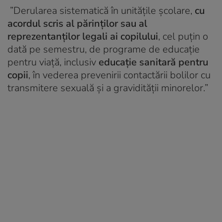
”Derularea sistematică în unitățile școlare,
cu
acordul scris al părinților sau al
reprezentanților legali ai copilului
, cel puțin o
dată pe semestru, de programe de educație
pentru viață, inclusiv
educație sanitară pentru
copii
, în vederea prevenirii contactării bolilor cu
transmitere sexuală și a gravidității minorelor.”