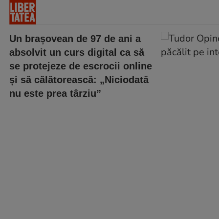
Un brașovean de 97 de ani a
absolvit un curs digital ca să
se protejeze de escrocii online
și să călătorească: „Niciodată
nu este prea târziu”