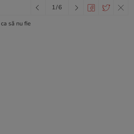
1
/
6