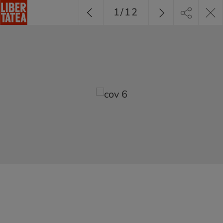
1
/
12