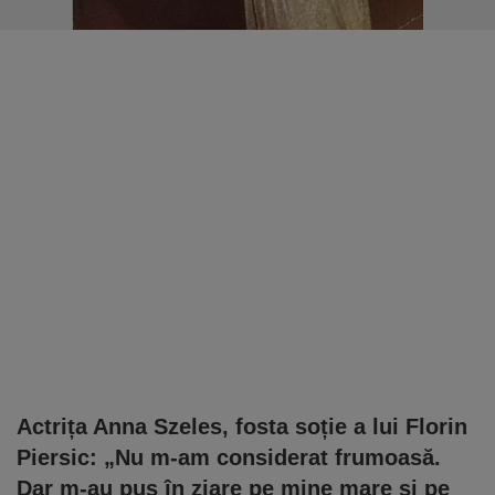
Actrița Anna Szeles, fosta soție a lui Florin
Piersic: „Nu m-am considerat frumoasă.
Dar m-au pus în ziare pe mine mare și pe