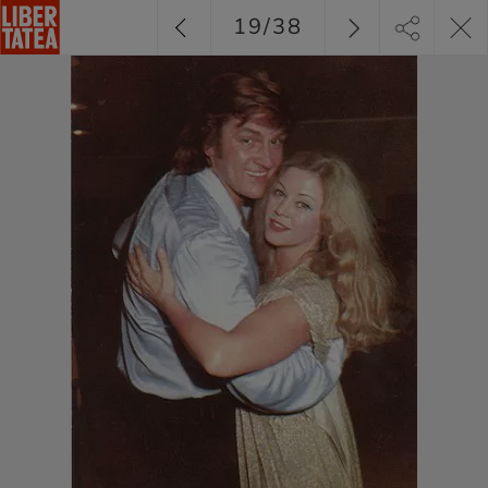
19
/
38